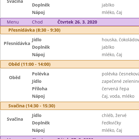
Svačina
Doplněk
jablko
Nápoj
mléko, čaj
Menu
Chod
Čtvrtek 26. 3. 2020
Přesnídávka (8:30 - 9:30)
Jídlo
houska, čokoládo
Přesnídávka
Doplněk
jablko
Nápoj
mléko, čaj
Oběd (11:00 - 14:00)
Polévka
polévka česnekov
Oběd
Jídlo
zapečené zelenin
Příloha
červená řepa
Nápoj
čaj, voda, mléko
Svačina (14:30 - 15:30)
Jídlo
chléb, žervé
Svačina
Doplněk
ředkvičky
Nápoj
mléko, čaj