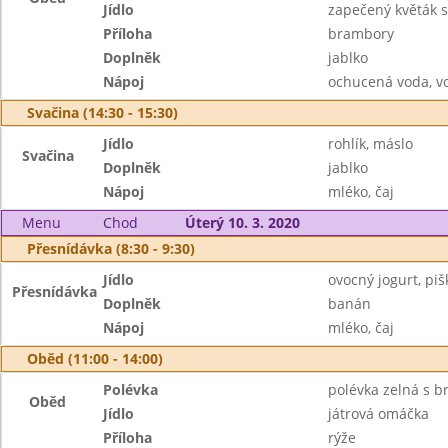
Jídlo
zapečený květák s
Příloha
brambory
Doplněk
jablko
Nápoj
ochucená voda, v
Svačina (14:30 - 15:30)
Jídlo
rohlík, máslo
Svačina
Doplněk
jablko
Nápoj
mléko, čaj
Menu
Chod
Úterý 10. 3. 2020
Přesnídávka (8:30 - 9:30)
Jídlo
ovocný jogurt, piš
Přesnídávka
Doplněk
banán
Nápoj
mléko, čaj
Oběd (11:00 - 14:00)
Polévka
polévka zelná s 
Oběd
Jídlo
játrová omáčka
Příloha
rýže