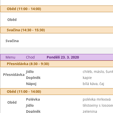
Oběd (11:00 - 14:00)
Oběd
Svačina (14:30 - 15:30)
Svačina
Menu
Chod
Pondělí 23. 3. 2020
Přesnídávka (8:30 - 9:30)
Jídlo
chléb, máslo, šun
Přesnídávka
Doplněk
kapie
Nápoj
bílá káva, čaj
Oběd (11:00 - 14:00)
Polévka
polévka mrkvová
Oběd
Jídlo
těstoviny s losose
Doplněk
zelenina