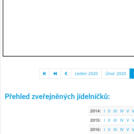
Leden 2020
Únor 2020
Přehled zveřejněných jídelníčků:
2014:
I
II
III
IV
V
V
2015:
I
II
III
IV
V
V
2016:
I
II
III
IV
V
V