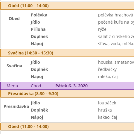
Oběd (11:00 - 14:00)
Polévka
polévka hrachová
Oběd
Jídlo
pečené kuře na b
Příloha
rýže
Doplněk
salát z čínského ze
Nápoj
šťáva, voda, mlék
Svačina (14:30 - 15:30)
Jídlo
houska, smetanov
Svačina
Doplněk
ředkvičky
Nápoj
mléko, čaj
Menu
Chod
Pátek 6. 3. 2020
Přesnídávka (8:30 - 9:30)
Jídlo
loupáček
Přesnídávka
Doplněk
hruška
Nápoj
kakao, čaj
Oběd (11:00 - 14:00)