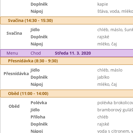
Doplněk
kapie
Nápoj
šťáva, voda, mlék
Svačina (14:30 - 15:30)
Jídlo
chléb, máslo, šun
Svačina
Doplněk
rajské
Nápoj
mléko, čaj
Menu
Chod
Středa 11. 3. 2020
Přesnídávka (8:30 - 9:30)
Jídlo
chléb, máslo
Přesnídávka
Doplněk
jablko
Nápoj
mléko, čaj
Oběd (11:00 - 14:00)
Polévka
polévka brokolico
Oběd
Jídlo
bramborový gulá
Příloha
chléb
Doplněk
rajské
Nápoj
voda s citronem, 