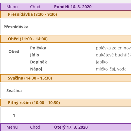
Menu
Chod
Pondělí 16. 3. 2020
Přesnídávka (8:30 - 9:30)
Přesnídávka
Oběd (11:00 - 14:00)
Polévka
polévka zelenino
Oběd
Jídlo
dukátové buchtič
Doplněk
jablko
Nápoj
mléko, čaj, voda
Svačina (14:30 - 15:30)
Svačina
Pitný režim (10:00 - 10:30)
1
Menu
Chod
Úterý 17. 3. 2020