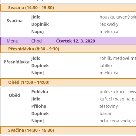
Svačina (14:30 - 15:30)
Jídlo
houska, tavený sý
Svačina
Doplněk
ředkvičky
Nápoj
mléko, čaj
Menu
Chod
Čtvrtek 12. 3. 2020
Přesnídávka (8:30 - 9:30)
Jídlo
rohlík, medové m
Přesnídávka
Doplněk
jablko
Nápoj
mléko, čaj
Oběd (11:00 - 14:00)
Polévka
polévka kuřecí vý
Oběd
Jídlo
kuřecí maso na p
Příloha
těstoviny
Doplněk
banán
Nápoj
ochucená voda, v
Svačina (14:30 - 15:30)