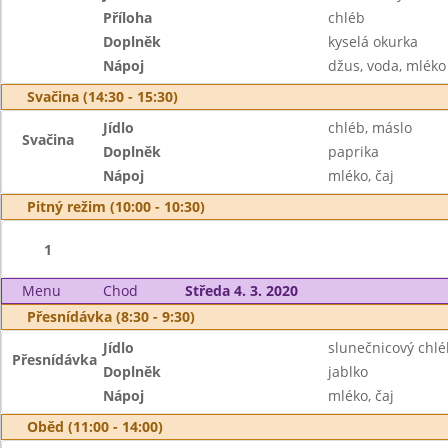
Příloha
chléb
Doplněk
kyselá okurka
Nápoj
džus, voda, mléko
Svačina (14:30 - 15:30)
Jídlo
chléb, máslo
Svačina
Doplněk
paprika
Nápoj
mléko, čaj
Pitný režim (10:00 - 10:30)
1
Menu
Chod
Středa 4. 3. 2020
Přesnídávka (8:30 - 9:30)
Jídlo
slunečnicový chl
Přesnídávka
Doplněk
jablko
Nápoj
mléko, čaj
Oběd (11:00 - 14:00)