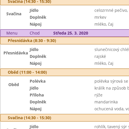
Svačina (14:30 - 15:30)
Jídlo
celozrnné pečivo,
Svačina
Doplněk
mrkev
Nápoj
mléko, čaj
Menu
Chod
Středa 25. 3. 2020
Přesnídávka (8:30 - 9:30)
Jídlo
slunečnicový chl
Přesnídávka
Doplněk
rajské
Nápoj
mléko, čaj
Oběd (11:00 - 14:00)
Polévka
polévka sýrová s
Oběd
Jídlo
králík na způsob 
Příloha
rýže
Doplněk
mandarinka
Nápoj
ochucená voda, v
Svačina (14:30 - 15:30)
Jídlo
rohlík, tavený sýr