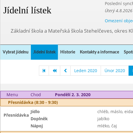
Poslední sync
Jídelní lístek
Úterý 4.8.2026
Omezení obje
Základní škola a Mateřská škola Stehelčeves, okres K
Vybrat jídelnu
Jídelní lístek
Historie
Kontakty a informace
Spot
Leden 2020
Únor 2020
Menu
Chod
Pondělí 2. 3. 2020
Přesnídávka (8:30 - 9:30)
Jídlo
chléb, máslo, eid
Přesnídávka
Doplněk
jablko
Nápoj
mléko, čaj