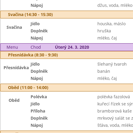
Nápoj
džus, voda, mléko
Svačina (14:30 - 15:30)
Jídlo
houska, máslo
Svačina
Doplněk
hruška
Nápoj
mléko, čaj
Menu
Chod
Úterý 24. 3. 2020
Přesnídávka (8:30 - 9:30)
Jídlo
šlehaný tvaroh
Přesnídávka
Doplněk
banán
Nápoj
mléko, čaj
Oběd (11:00 - 14:00)
Polévka
polévka fazolová
Oběd
Jídlo
kuřecí řízek se sý
Příloha
bramborová kaše
Doplněk
mrkvový salát se 
Nápoj
šťáva, voda, mlék