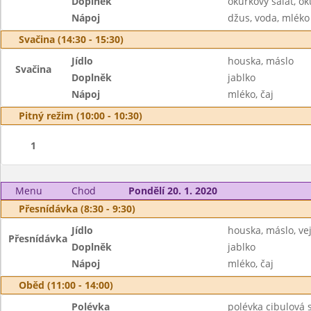
Doplněk
okurkový salát, ok
Nápoj
džus, voda, mléko
Svačina (14:30 - 15:30)
Jídlo
houska, máslo
Svačina
Doplněk
jablko
Nápoj
mléko, čaj
Pitný režim (10:00 - 10:30)
1
Menu
Chod
Pondělí 20. 1. 2020
Přesnídávka (8:30 - 9:30)
Jídlo
houska, máslo, ve
Přesnídávka
Doplněk
jablko
Nápoj
mléko, čaj
Oběd (11:00 - 14:00)
Polévka
polévka cibulová 