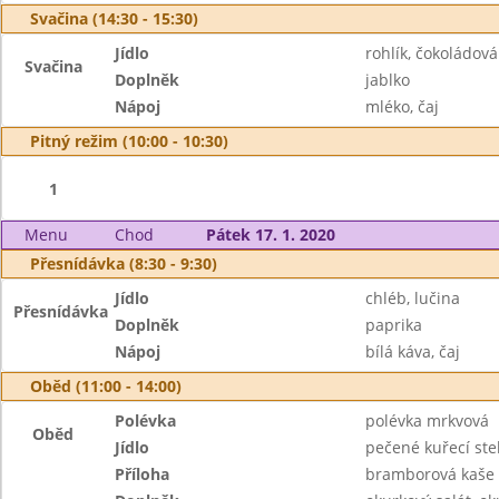
Svačina (14:30 - 15:30)
Jídlo
rohlík, čokoládo
Svačina
Doplněk
jablko
Nápoj
mléko, čaj
Pitný režim (10:00 - 10:30)
1
Menu
Chod
Pátek 17. 1. 2020
Přesnídávka (8:30 - 9:30)
Jídlo
chléb, lučina
Přesnídávka
Doplněk
paprika
Nápoj
bílá káva, čaj
Oběd (11:00 - 14:00)
Polévka
polévka mrkvová
Oběd
Jídlo
pečené kuřecí st
Příloha
bramborová kaše