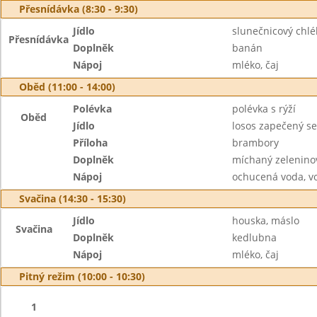
Přesnídávka (8:30 - 9:30)
Jídlo
slunečnicový chlé
Přesnídávka
Doplněk
banán
Nápoj
mléko, čaj
Oběd (11:00 - 14:00)
Polévka
polévka s rýží
Oběd
Jídlo
losos zapečený s
Příloha
brambory
Doplněk
míchaný zeleninov
Nápoj
ochucená voda, v
Svačina (14:30 - 15:30)
Jídlo
houska, máslo
Svačina
Doplněk
kedlubna
Nápoj
mléko, čaj
Pitný režim (10:00 - 10:30)
1