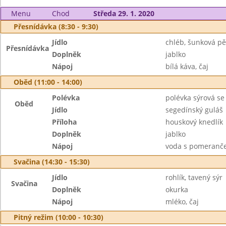
Menu
Chod
Středa 29. 1. 2020
Přesnídávka (8:30 - 9:30)
Jídlo
chléb, šunková p
Přesnídávka
Doplněk
jablko
Nápoj
bílá káva, čaj
Oběd (11:00 - 14:00)
Polévka
polévka sýrová s
Oběd
Jídlo
segedínský guláš
Příloha
houskový knedlík
Doplněk
jablko
Nápoj
voda s pomeranče
Svačina (14:30 - 15:30)
Jídlo
rohlík, tavený sýr
Svačina
Doplněk
okurka
Nápoj
mléko, čaj
Pitný režim (10:00 - 10:30)