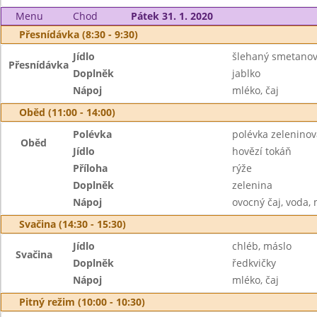
Menu
Chod
Pátek 31. 1. 2020
Přesnídávka (8:30 - 9:30)
Jídlo
šlehaný smetanový
Přesnídávka
Doplněk
jablko
Nápoj
mléko, čaj
Oběd (11:00 - 14:00)
Polévka
polévka zeleninov
Oběd
Jídlo
hovězí tokáň
Příloha
rýže
Doplněk
zelenina
Nápoj
ovocný čaj, voda,
Svačina (14:30 - 15:30)
Jídlo
chléb, máslo
Svačina
Doplněk
ředkvičky
Nápoj
mléko, čaj
Pitný režim (10:00 - 10:30)