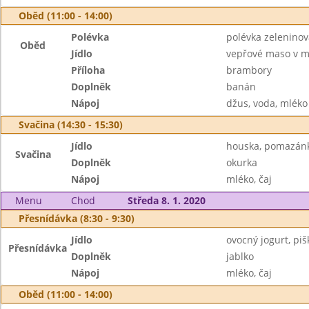
Oběd (11:00 - 14:00)
Polévka
polévka zeleninov
Oběd
Jídlo
vepřové maso v m
Příloha
brambory
Doplněk
banán
Nápoj
džus, voda, mléko
Svačina (14:30 - 15:30)
Jídlo
houska, pomazán
Svačina
Doplněk
okurka
Nápoj
mléko, čaj
Menu
Chod
Středa 8. 1. 2020
Přesnídávka (8:30 - 9:30)
Jídlo
ovocný jogurt, piš
Přesnídávka
Doplněk
jablko
Nápoj
mléko, čaj
Oběd (11:00 - 14:00)