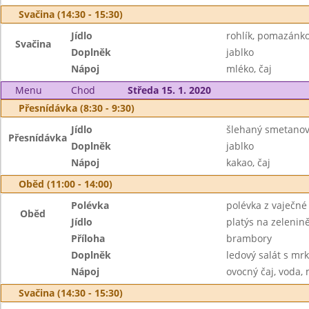
Svačina (14:30 - 15:30)
Jídlo
rohlík, pomazánk
Svačina
Doplněk
jablko
Nápoj
mléko, čaj
Menu
Chod
Středa 15. 1. 2020
Přesnídávka (8:30 - 9:30)
Jídlo
šlehaný smetanový
Přesnídávka
Doplněk
jablko
Nápoj
kakao, čaj
Oběd (11:00 - 14:00)
Polévka
polévka z vaječné 
Oběd
Jídlo
platýs na zelenin
Příloha
brambory
Doplněk
ledový salát s mrk
Nápoj
ovocný čaj, voda,
Svačina (14:30 - 15:30)