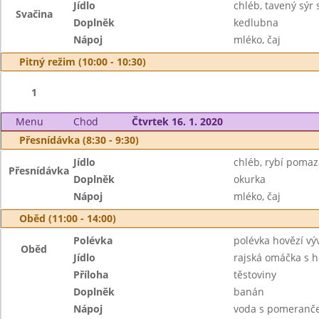
Jídlo
chléb, tavený sýr
Svačina
Doplněk
kedlubna
Nápoj
mléko, čaj
Pitný režim (10:00 - 10:30)
1
Menu
Chod
Čtvrtek 16. 1. 2020
Přesnídávka (8:30 - 9:30)
Jídlo
chléb, rybí poma
Přesnídávka
Doplněk
okurka
Nápoj
mléko, čaj
Oběd (11:00 - 14:00)
Polévka
polévka hovězí vý
Oběd
Jídlo
rajská omáčka s
Příloha
těstoviny
Doplněk
banán
Nápoj
voda s pomeranče