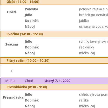
Oběd (11:00 - 14:00)
Polévka
polévka rajská s 
Oběd
Jídlo
hrášek po Benátsk
Doplněk
jablko
Nápoj
ochucená voda, v
Svačina (14:30 - 15:30)
Jídlo
rohlík, tavený sýr
Svačina
Doplněk
ředkvičky
Nápoj
mléko, čaj
Pitný režim (10:00 - 10:30)
1
Menu
Chod
Úterý 7. 1. 2020
Přesnídávka (8:30 - 9:30)
Jídlo
chléb, sýrová po
Přesnídávka
Doplněk
rajské
Nápoj
mléko, čaj