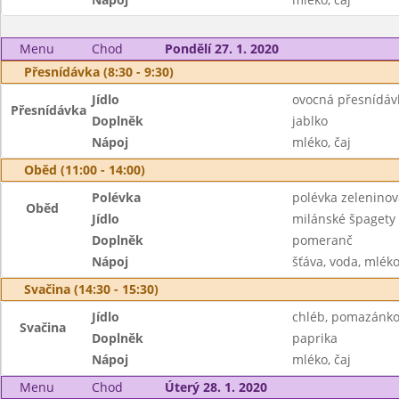
Menu
Chod
Pondělí 27. 1. 2020
Přesnídávka (8:30 - 9:30)
Jídlo
ovocná přesnídávk
Přesnídávka
Doplněk
jablko
Nápoj
mléko, čaj
Oběd (11:00 - 14:00)
Polévka
polévka zelenino
Oběd
Jídlo
milánské špagety
Doplněk
pomeranč
Nápoj
šťáva, voda, mlék
Svačina (14:30 - 15:30)
Jídlo
chléb, pomazánko
Svačina
Doplněk
paprika
Nápoj
mléko, čaj
Menu
Chod
Úterý 28. 1. 2020