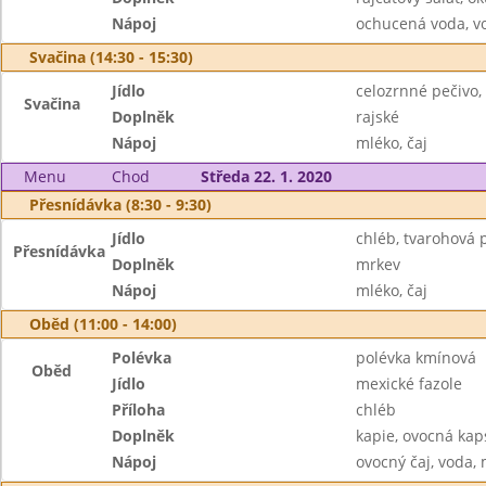
Nápoj
ochucená voda, v
Svačina (14:30 - 15:30)
Jídlo
celozrnné pečivo,
Svačina
Doplněk
rajské
Nápoj
mléko, čaj
Menu
Chod
Středa 22. 1. 2020
Přesnídávka (8:30 - 9:30)
Jídlo
chléb, tvarohová
Přesnídávka
Doplněk
mrkev
Nápoj
mléko, čaj
Oběd (11:00 - 14:00)
Polévka
polévka kmínová
Oběd
Jídlo
mexické fazole
Příloha
chléb
Doplněk
kapie, ovocná kap
Nápoj
ovocný čaj, voda,