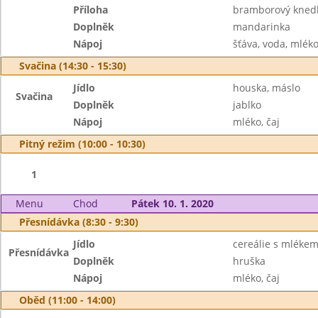
Příloha
bramborový knedl
Doplněk
mandarinka
Nápoj
šťáva, voda, mlék
Svačina (14:30 - 15:30)
Jídlo
houska, máslo
Svačina
Doplněk
jablko
Nápoj
mléko, čaj
Pitný režim (10:00 - 10:30)
1
Menu
Chod
Pátek 10. 1. 2020
Přesnídávka (8:30 - 9:30)
Jídlo
cereálie s mléke
Přesnídávka
Doplněk
hruška
Nápoj
mléko, čaj
Oběd (11:00 - 14:00)