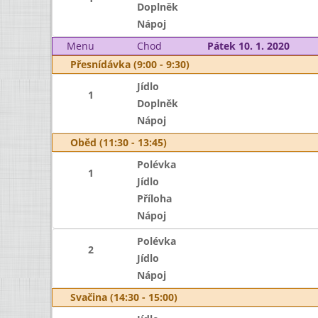
Doplněk
Nápoj
Menu
Chod
Pátek 10. 1. 2020
Přesnídávka (9:00 - 9:30)
Jídlo
1
Doplněk
Nápoj
Oběd (11:30 - 13:45)
Polévka
1
Jídlo
Příloha
Nápoj
Polévka
2
Jídlo
Nápoj
Svačina (14:30 - 15:00)