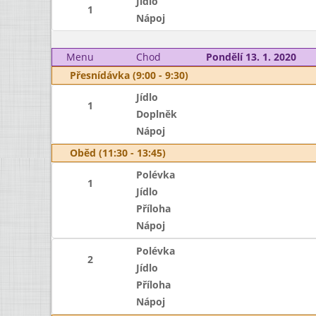
Jídlo
1
Nápoj
Menu
Chod
Pondělí 13. 1. 2020
Přesnídávka (9:00 - 9:30)
Jídlo
1
Doplněk
Nápoj
Oběd (11:30 - 13:45)
Polévka
1
Jídlo
Příloha
Nápoj
Polévka
2
Jídlo
Příloha
Nápoj