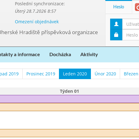
Poslední synchronizace:
Heslo
Úterý 28.7.2026 8:57
Omezení objednávek
Uherské Hradiště příspěvková organizace
takty a informace
Docházka
Aktivity
opad 2019
Prosinec 2019
Leden 2020
Únor 2020
Březen
Týden 01