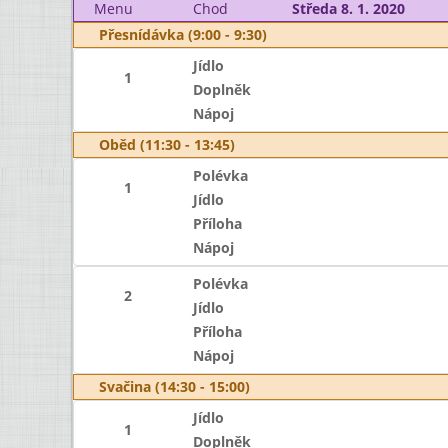
Menu
Chod
Středa 8. 1. 2020
Přesnídávka (9:00 - 9:30)
Jídlo
1
Doplněk
Nápoj
Oběd (11:30 - 13:45)
Polévka
1
Jídlo
Příloha
Nápoj
Polévka
2
Jídlo
Příloha
Nápoj
Svačina (14:30 - 15:00)
Jídlo
1
Doplněk