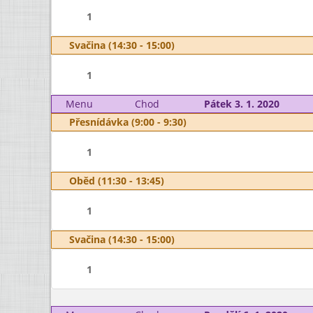
1
Svačina (14:30 - 15:00)
1
Menu
Chod
Pátek 3. 1. 2020
Přesnídávka (9:00 - 9:30)
1
Oběd (11:30 - 13:45)
1
Svačina (14:30 - 15:00)
1