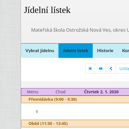
Jídelní lístek
Mateřská škola Ostrožská Nová Ves, okres 
Vybrat jídelnu
Jídelní lístek
Historie
Kon
List
Menu
Chod
Čtvrtek 2. 1. 2020
Přesnídávka (9:00 - 9:30)
1
Oběd (11:30 - 13:45)