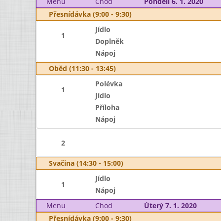
Menu
Chod
Pondělí 6. 1. 2020
Přesnídávka (9:00 - 9:30)
Jídlo
1
Doplněk
Nápoj
Oběd (11:30 - 13:45)
Polévka
1
Jídlo
Příloha
Nápoj
2
Svačina (14:30 - 15:00)
Jídlo
1
Nápoj
Menu
Chod
Úterý 7. 1. 2020
Přesnídávka (9:00 - 9:30)