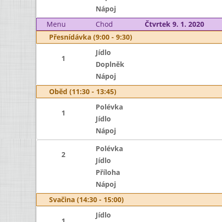
Nápoj
Menu
Chod
Čtvrtek 9. 1. 2020
Přesnídávka (9:00 - 9:30)
Jídlo
1
Doplněk
Nápoj
Oběd (11:30 - 13:45)
Polévka
1
Jídlo
Nápoj
Polévka
2
Jídlo
Příloha
Nápoj
Svačina (14:30 - 15:00)
Jídlo
1