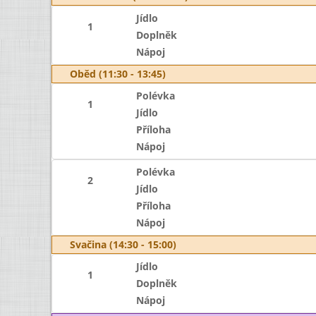
Jídlo
1
Doplněk
Nápoj
Oběd (11:30 - 13:45)
Polévka
1
Jídlo
Příloha
Nápoj
Polévka
2
Jídlo
Příloha
Nápoj
Svačina (14:30 - 15:00)
Jídlo
1
Doplněk
Nápoj