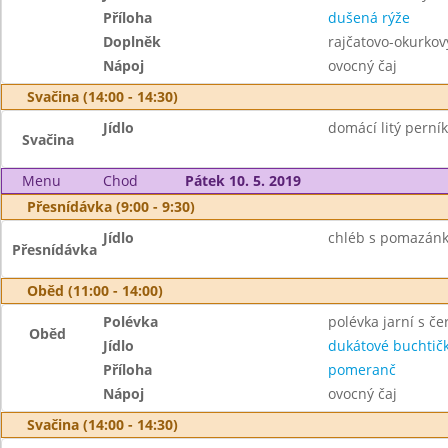
Příloha
dušená rýže
Doplněk
rajčatovo-okurkov
Nápoj
ovocný čaj
Svačina (14:00 - 14:30)
Jídlo
domácí litý perník
Svačina
Menu
Chod
Pátek 10. 5. 2019
Přesnídávka (9:00 - 9:30)
Jídlo
chléb s pomazánko
Přesnídávka
Oběd (11:00 - 14:00)
Polévka
polévka jarní s č
Oběd
Jídlo
dukátové buchtič
Příloha
pomeranč
Nápoj
ovocný čaj
Svačina (14:00 - 14:30)