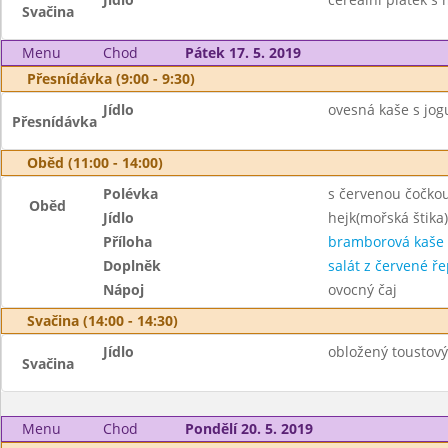
Svačina
Menu
Chod
Pátek 17. 5. 2019
Přesnídávka (9:00 - 9:30)
Jídlo
ovesná kaše s jogu
Přesnídávka
Oběd (11:00 - 14:00)
Polévka
s červenou čočko
Oběd
Jídlo
hejk(mořská štika
Příloha
bramborová kaše
Doplněk
salát z červené ř
Nápoj
ovocný čaj
Svačina (14:00 - 14:30)
Jídlo
obložený toustový
Svačina
Menu
Chod
Pondělí 20. 5. 2019