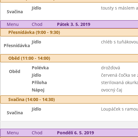
Jídlo
tousty s máslem a
Svačina
Menu
Chod
Pátek 3. 5. 2019
Přesnídávka (9:00 - 9:30)
Jídlo
chléb s tuňákovo
Přesnídávka
Oběd (11:00 - 14:00)
Polévka
drožďová
Oběd
Jídlo
červená čočka se 
Příloha
sterilovaná okurk
Nápoj
ovocný čaj
Svačina (14:00 - 14:30)
Jídlo
Loupáček s ramou,
Svačina
Menu
Chod
Pondělí 6. 5. 2019