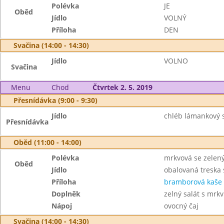
Polévka
JE
Oběd
Jídlo
VOLNÝ
Příloha
DEN
Svačina (14:00 - 14:30)
Jídlo
VOLNO
Svačina
Menu
Chod
Čtvrtek 2. 5. 2019
Přesnídávka (9:00 - 9:30)
Jídlo
chléb lámankový 
Přesnídávka
Oběd (11:00 - 14:00)
Polévka
mrkvová se zele
Oběd
Jídlo
obalovaná treska
Příloha
bramborová kaše
Doplněk
zelný salát s mrkv
Nápoj
ovocný čaj
Svačina (14:00 - 14:30)