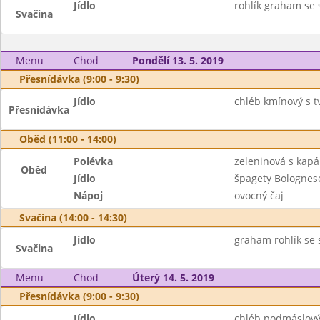
Jídlo
rohlík graham se 
Svačina
Menu
Chod
Pondělí 13. 5. 2019
Přesnídávka (9:00 - 9:30)
Jídlo
chléb kmínový s 
Přesnídávka
Oběd (11:00 - 14:00)
Polévka
zeleninová s kap
Oběd
Jídlo
špagety Bolognes
Nápoj
ovocný čaj
Svačina (14:00 - 14:30)
Jídlo
graham rohlík se
Svačina
Menu
Chod
Úterý 14. 5. 2019
Přesnídávka (9:00 - 9:30)
Jídlo
chléb podmáslový 