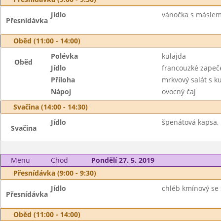
Jídlo
vánočka s máslem,
Přesnídávka
Oběd (11:00 - 14:00)
Polévka
kulajda
Oběd
Jídlo
francouzké zape
Příloha
mrkvový salát s ku
Nápoj
ovocný čaj
Svačina (14:00 - 14:30)
Jídlo
špenátová kapsa,
Svačina
Menu
Chod
Pondělí 27. 5. 2019
Přesnídávka (9:00 - 9:30)
Jídlo
chléb kmínový se
Přesnídávka
Oběd (11:00 - 14:00)