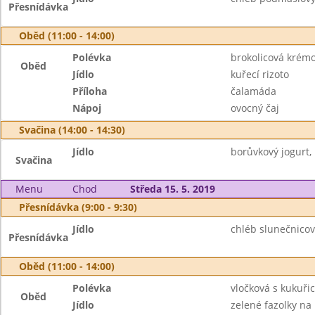
Přesnídávka
Oběd (11:00 - 14:00)
Polévka
brokolicová krém
Oběd
Jídlo
kuřecí rizoto
Příloha
čalamáda
Nápoj
ovocný čaj
Svačina (14:00 - 14:30)
Jídlo
borůvkový jogurt, 
Svačina
Menu
Chod
Středa 15. 5. 2019
Přesnídávka (9:00 - 9:30)
Jídlo
chléb slunečnicov
Přesnídávka
Oběd (11:00 - 14:00)
Polévka
vločková s kukuřic
Oběd
Jídlo
zelené fazolky na