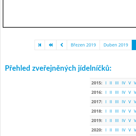
Březen 2019
Duben 2019
Přehled zveřejněných jídelníčků:
2015:
I
II
III
IV
V
V
2016:
I
II
III
IV
V
V
2017:
I
II
III
IV
V
V
2018:
I
II
III
IV
V
V
2019:
I
II
III
IV
V
V
2020:
I
II
III
IV
V
V