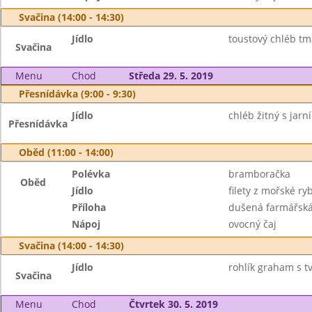
Svačina (14:00 - 14:30)
Jídlo
toustový chléb tm
Svačina
Menu
Chod
Středa 29. 5. 2019
Přesnídávka (9:00 - 9:30)
Jídlo
chléb žitný s jar
Přesnídávka
Oběd (11:00 - 14:00)
Polévka
bramboračka
Oběd
Jídlo
filety z mořské ry
Příloha
dušená farmářská
Nápoj
ovocný čaj
Svačina (14:00 - 14:30)
Jídlo
rohlík graham s t
Svačina
Menu
Chod
Čtvrtek 30. 5. 2019