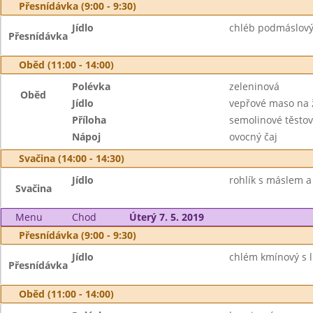
Přesnídávka (9:00 - 9:30)
Jídlo
chléb podmáslový
Přesnídávka
Oběd (11:00 - 14:00)
Polévka
zeleninová
Oběd
Jídlo
vepřové maso na
Příloha
semolinové těstov
Nápoj
ovocný čaj
Svačina (14:00 - 14:30)
Jídlo
rohlík s máslem a
Svačina
Menu
Chod
Úterý 7. 5. 2019
Přesnídávka (9:00 - 9:30)
Jídlo
chlém kmínový s 
Přesnídávka
Oběd (11:00 - 14:00)