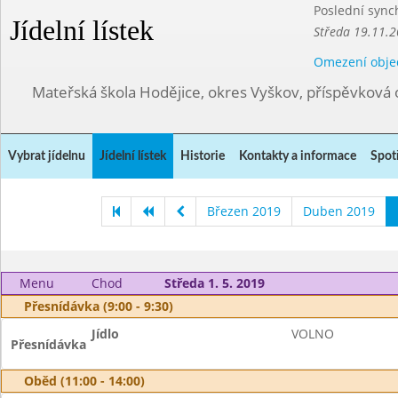
Poslední sync
Jídelní lístek
Středa 19.11.2
Omezení obje
Mateřská škola Hodějice, okres Vyškov, příspěvková 
Vybrat jídelnu
Jídelní lístek
Historie
Kontakty a informace
Spot
Březen 2019
Duben 2019
Menu
Chod
Středa 1. 5. 2019
Přesnídávka (9:00 - 9:30)
Jídlo
VOLNO
Přesnídávka
Oběd (11:00 - 14:00)