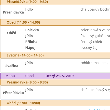
Přesnídávka (9:00 - 9:30)
Jídlo
chalupářův bochn
Přesnídávka
Oběd (11:00 - 14:00)
Polévka
zeleninová s vejc
Oběd
Jídlo
fazolový guláš s
Příloha
čerstvý chléb
Nápoj
ovocný čaj
Svačina (14:00 - 14:30)
Jídlo
rohlík s máslem a
Svačina
Menu
Chod
Úterý 21. 5. 2019
Přesnídávka (9:00 - 9:30)
Jídlo
chléb kmínový s r
Přesnídávka
Oběd (11:00 - 14:00)