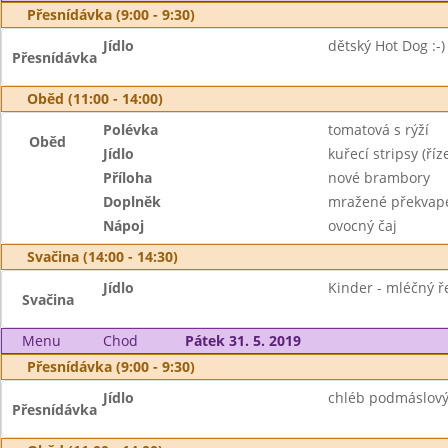
Přesnídávka (9:00 - 9:30)
Jídlo
dětský Hot Dog :-)
Přesnídávka
Oběd (11:00 - 14:00)
Polévka
tomatová s rýží
Oběd
Jídlo
kuřecí stripsy (ří
Příloha
nové brambory
Doplněk
mražené překvap
Nápoj
ovocný čaj
Svačina (14:00 - 14:30)
Jídlo
Kinder - mléčný ře
Svačina
Menu
Chod
Pátek 31. 5. 2019
Přesnídávka (9:00 - 9:30)
Jídlo
chléb podmáslový
Přesnídávka