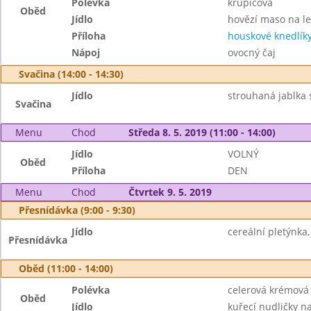
Polévka
krupicová
Oběd
Jídlo
hovězí maso na l
Příloha
houskové knedlík
Nápoj
ovocný čaj
Svačina (14:00 - 14:30)
Jídlo
strouhaná jablka 
Svačina
Menu
Chod
Středa 8. 5. 2019 (11:00 - 14:00)
Jídlo
VOLNÝ
Oběd
Příloha
DEN
Menu
Chod
Čtvrtek 9. 5. 2019
Přesnídávka (9:00 - 9:30)
Jídlo
cereální pletýnka
Přesnídávka
Oběd (11:00 - 14:00)
Polévka
celerová krémová
Oběd
Jídlo
kuřecí nudličky na