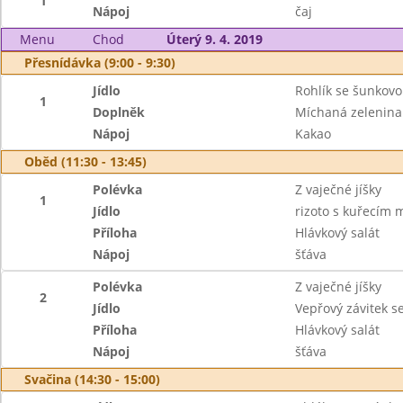
1
Nápoj
čaj
Menu
Chod
Úterý 9. 4. 2019
Přesnídávka (9:00 - 9:30)
Jídlo
Rohlík se šunkov
1
Doplněk
Míchaná zelenina
Nápoj
Kakao
Oběd (11:30 - 13:45)
Polévka
Z vaječné jíšky
1
Jídlo
rizoto s kuřecím
Příloha
Hlávkový salát
Nápoj
šťáva
Polévka
Z vaječné jíšky
2
Jídlo
Vepřový závitek 
Příloha
Hlávkový salát
Nápoj
šťáva
Svačina (14:30 - 15:00)