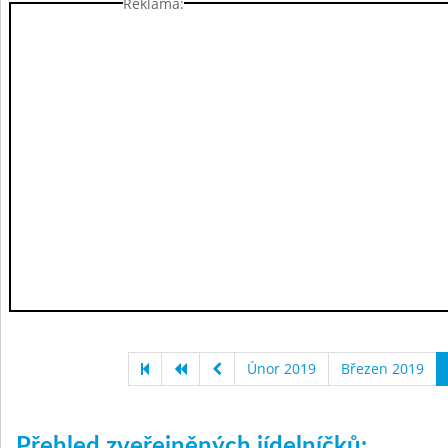
Reklama:
Únor 2019
Březen 2019
Přehled zveřejněných jídelníčků: