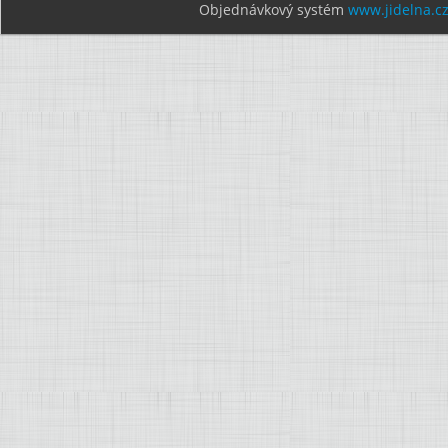
Objednávkový systém
www.jidelna.c