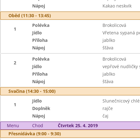
Nápoj
Kakao neskvik
Oběd (11:30 - 13:45)
Polévka
Brokolicová
1
Jídlo
Vřetena sypaná p
Příloha
jablko
Nápoj
šťáva
Polévka
Brokolicová
2
Jídlo
vepřové nudličky
Příloha
jablko
Nápoj
šťáva
Svačina (14:30 - 15:00)
Jídlo
Slunečnicový chl
1
Doplněk
rajče
Nápoj
čaj
Menu
Chod
Čtvrtek 25. 4. 2019
Přesnídávka (9:00 - 9:30)