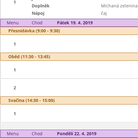
1
Doplněk
Míchaná zelenina
Nápoj
čaj
Menu
Chod
Pátek 19. 4. 2019
Přesnídávka (9:00 - 9:30)
1
Oběd (11:30 - 13:45)
1
2
Svačina (14:30 - 15:00)
1
Menu
Chod
Pondělí 22. 4. 2019