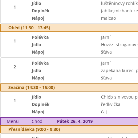
Jídlo
luštěninový rohlí
1
Doplněk
jablko,míchaná ze
Nápoj
malcao
Oběd (11:30 - 13:45)
Polévka
Jarní
1
Jídlo
Hovězí stroganov 
Nápoj
šťáva
Polévka
Jarní
2
Jídlo
zapékaná kuřecí 
Nápoj
šťáva
Svačina (14:30 - 15:00)
Jídlo
Chléb s nivovou
1
Doplněk
ředkvička
Nápoj
čaj
Menu
Chod
Pátek 26. 4. 2019
Přesnídávka (9:00 - 9:30)