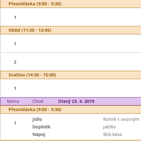
Přesnídávka (9:00 - 9:30)
1
Oběd (11:30 - 13:45)
1
2
Svačina (14:30 - 15:00)
1
Menu
Chod
Úterý 23. 4. 2019
Přesnídávka (9:00 - 9:30)
Jídlo
Rohlík s ovocným
1
Doplněk
jablko
Nápoj
Bílá káva