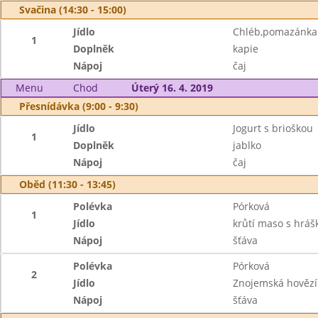
Svačina (14:30 - 15:00)
Jídlo
Chléb,pomazánka 
1
Doplněk
kapie
Nápoj
čaj
Menu
Chod
Úterý 16. 4. 2019
Přesnídávka (9:00 - 9:30)
Jídlo
Jogurt s brioškou
1
Doplněk
jablko
Nápoj
čaj
Oběd (11:30 - 13:45)
Polévka
Pórková
1
Jídlo
krůtí maso s hrá
Nápoj
šťáva
Polévka
Pórková
2
Jídlo
Znojemská hovězí
Nápoj
šťáva