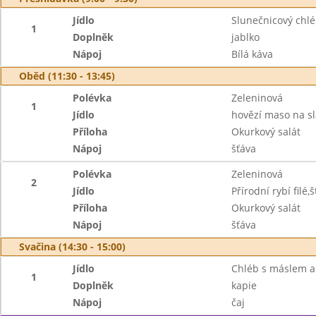
Jídlo
Slunečnicový chl
1
Doplněk
jablko
Nápoj
Bílá káva
Oběd (11:30 - 13:45)
Polévka
Zeleninová
1
Jídlo
hovězí maso na sl
Příloha
Okurkový salát
Nápoj
šťáva
Polévka
Zeleninová
2
Jídlo
Přírodní rybí fil
Příloha
Okurkový salát
Nápoj
šťáva
Svačina (14:30 - 15:00)
Jídlo
Chléb s máslem a
1
Doplněk
kapie
Nápoj
čaj