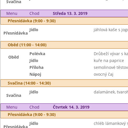
Svačina
Menu
Chod
Středa 13. 3. 2019
Přesnídávka (9:00 - 9:30)
Jídlo
jáhlová kaše s jog
Přesnídávka
Oběd (11:00 - 14:00)
Polévka
Drůbeží vývar s 
Oběd
Jídlo
kuře na paprice
Příloha
semolinové těstov
Nápoj
ovocný čaj
Svačina (14:00 - 14:30)
Jídlo
dalamánek, tvaroh
Svačina
Menu
Chod
Čtvrtek 14. 3. 2019
Přesnídávka (9:00 - 9:30)
Jídlo
chléb lámankový 
Přesnídávka