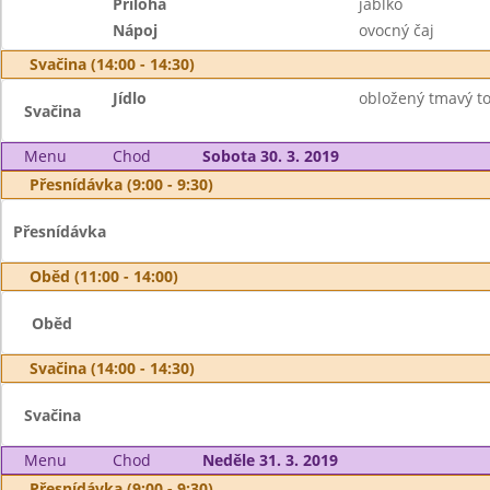
Příloha
jablko
Nápoj
ovocný čaj
Svačina (14:00 - 14:30)
Jídlo
obložený tmavý to
Svačina
Menu
Chod
Sobota 30. 3. 2019
Přesnídávka (9:00 - 9:30)
Přesnídávka
Oběd (11:00 - 14:00)
Oběd
Svačina (14:00 - 14:30)
Svačina
Menu
Chod
Neděle 31. 3. 2019
Přesnídávka (9:00 - 9:30)