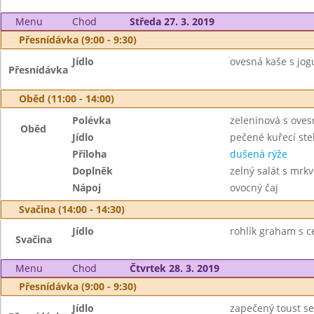
Menu
Chod
Středa 27. 3. 2019
Přesnídávka (9:00 - 9:30)
Jídlo
ovesná kaše s jogu
Přesnídávka
Oběd (11:00 - 14:00)
Polévka
zeleninová s oves
Oběd
Jídlo
pečené kuřecí st
Příloha
dušená rýže
Doplněk
zelný salát s mrkv
Nápoj
ovocný čaj
Svačina (14:00 - 14:30)
Jídlo
rohlík graham s c
Svačina
Menu
Chod
Čtvrtek 28. 3. 2019
Přesnídávka (9:00 - 9:30)
Jídlo
zapečený toust se