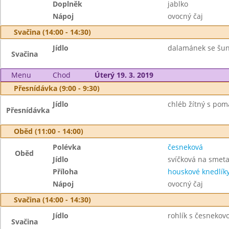
Doplněk
jablko
Nápoj
ovocný čaj
Svačina (14:00 - 14:30)
Jídlo
dalamánek se šun
Svačina
Menu
Chod
Úterý 19. 3. 2019
Přesnídávka (9:00 - 9:30)
Jídlo
chléb žítný s po
Přesnídávka
Oběd (11:00 - 14:00)
Polévka
česneková
Oběd
Jídlo
svíčková na smet
Příloha
houskové knedlík
Nápoj
ovocný čaj
Svačina (14:00 - 14:30)
Jídlo
rohlík s česnekov
Svačina