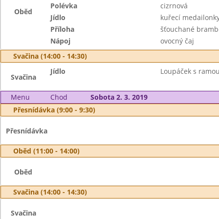
Polévka
cizrnová
Oběd
Jídlo
kuřecí medailonky
Příloha
šťouchané bramb
Nápoj
ovocný čaj
Svačina (14:00 - 14:30)
Jídlo
Loupáček s ramou,
Svačina
Menu
Chod
Sobota 2. 3. 2019
Přesnídávka (9:00 - 9:30)
Přesnídávka
Oběd (11:00 - 14:00)
Oběd
Svačina (14:00 - 14:30)
Svačina