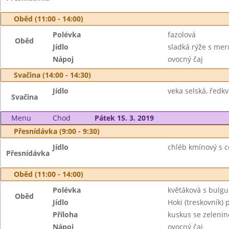
Oběd (11:00 - 14:00)
Polévka
fazolová
Oběd
Jídlo
sladká rýže s me
Nápoj
ovocný čaj
Svačina (14:00 - 14:30)
Jídlo
veka selská, ředk
Svačina
Menu
Chod
Pátek 15. 3. 2019
Přesnídávka (9:00 - 9:30)
Jídlo
chléb kmínový s 
Přesnídávka
Oběd (11:00 - 14:00)
Polévka
květáková s bulg
Oběd
Jídlo
Hoki (treskovník)
Příloha
kuskus se zeleni
Nápoj
ovocný čaj