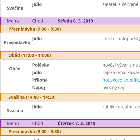
Jídlo
salátek z červené 
Svačina
Menu
Chod
Středa 6. 3. 2019
Přesnídávka (9:00 - 9:30)
Jídlo
chléb chalupářský
Přesnídávka
Oběd (11:00 - 14:00)
Polévka
hovězí vývar s nu
Oběd
Jídlo
rajská omáčka,va
Příloha
houskové knedlík
Nápoj
ovocný čaj
Svačina (14:00 - 14:30)
Jídlo
rohlík cereální s
Svačina
Menu
Chod
Čtvrtek 7. 3. 2019
Přesnídávka (9:00 - 9:30)