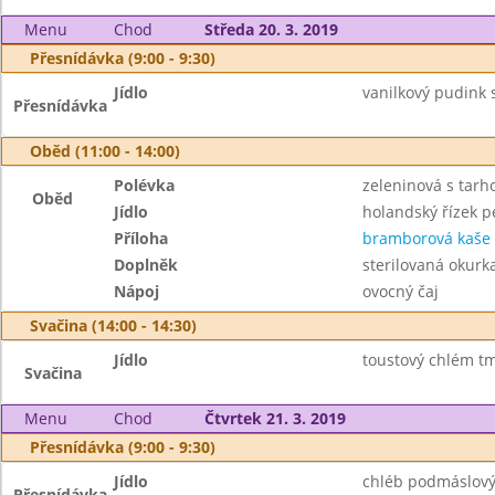
Menu
Chod
Středa 20. 3. 2019
Přesnídávka (9:00 - 9:30)
Jídlo
vanilkový pudink 
Přesnídávka
Oběd (11:00 - 14:00)
Polévka
zeleninová s tar
Oběd
Jídlo
holandský řízek 
Příloha
bramborová kaše
Doplněk
sterilovaná okurk
Nápoj
ovocný čaj
Svačina (14:00 - 14:30)
Jídlo
toustový chlém t
Svačina
Menu
Chod
Čtvrtek 21. 3. 2019
Přesnídávka (9:00 - 9:30)
Jídlo
chléb podmáslový 
Přesnídávka