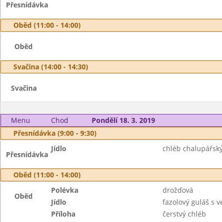
Přesnídávka
Oběd (11:00 - 14:00)
Oběd
Svačina (14:00 - 14:30)
Svačina
Menu
Chod
Pondělí 18. 3. 2019
Přesnídávka (9:00 - 9:30)
Jídlo
chléb chalupářsk
Přesnídávka
Oběd (11:00 - 14:00)
Polévka
drožďová
Oběd
Jídlo
fazolový guláš s
Příloha
čerstvý chléb