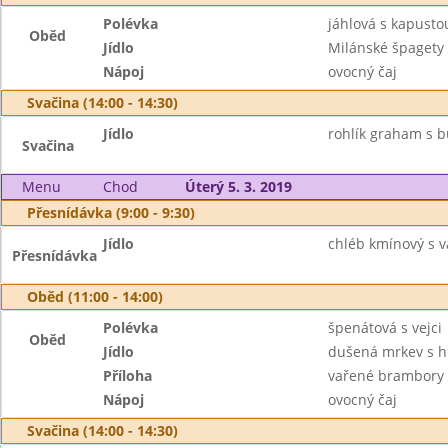
Polévka
jáhlová s kapusto
Oběd
Jídlo
Milánské špagety
Nápoj
ovocný čaj
Svačina (14:00 - 14:30)
Jídlo
rohlík graham s bu
Svačina
Menu
Chod
Úterý 5. 3. 2019
Přesnídávka (9:00 - 9:30)
Jídlo
chléb kmínový s 
Přesnídávka
Oběd (11:00 - 14:00)
Polévka
špenátová s vejci
Oběd
Jídlo
dušená mrkev s h
Příloha
vařené brambory
Nápoj
ovocný čaj
Svačina (14:00 - 14:30)