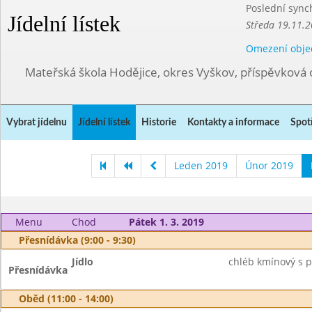
Poslední sync
Jídelní lístek
Středa 19.11.2
Omezení obje
Mateřská škola Hodějice, okres Vyškov, příspěvková 
Vybrat jídelnu
Jídelní lístek
Historie
Kontakty a informace
Spot
Leden 2019
Únor 2019
Menu
Chod
Pátek 1. 3. 2019
Přesnídávka (9:00 - 9:30)
Jídlo
chléb kmínový s 
Přesnídávka
Oběd (11:00 - 14:00)