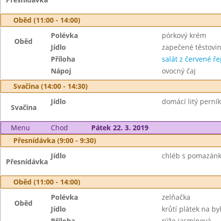
Oběd (11:00 - 14:00)
Polévka
pórkový krém
Oběd
Jídlo
zapečené těstovi
Příloha
salát z červené ř
Nápoj
ovocný čaj
Svačina (14:00 - 14:30)
Jídlo
domácí litý perník
Svačina
Menu
Chod
Pátek 22. 3. 2019
Přesnídávka (9:00 - 9:30)
Jídlo
chléb s pomazánk
Přesnídávka
Oběd (11:00 - 14:00)
Polévka
zelňačka
Oběd
Jídlo
krůtí plátek na by
Příloha
rýže jasmínová