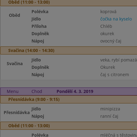
Oběd (11:00 - 13:00)
Polévka
koprová
Oběd
Jídlo
čočka na kyselo
Příloha
Chléb
Doplněk
okurek
Nápoj
ovocný čaj
Svačina (14:00 - 14:30)
Jídlo
veka, rybí pomaz
Svačina
Doplněk
Okurek
Nápoj
čaj s citronem
Menu
Chod
Pondělí 4. 3. 2019
Přesnídávka (9:00 - 9:15)
Jídlo
minipizza
Přesnídávka
Nápoj
ranní čaj
Oběd (11:00 - 13:00)
Polévka
mléčná s těstovi