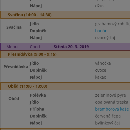
Nápoj
džus
Svačina (14:00 - 14:30)
Jídlo
grahamový rohlík,
Svačina
Doplněk
banán
Nápoj
ovocný čaj
Menu
Chod
Středa 20. 3. 2019
Přesnídávka (9:00 - 9:15)
Jídlo
vánočka
Přesnídávka
Doplněk
ovoce
Nápoj
kakao
Oběd (11:00 - 13:00)
Polévka
zeleninové pyré
Oběd
Jídlo
obalovaná treska
Příloha
bramborová kaše
Doplněk
červená řepa
Nápoj
bylinkový čaj