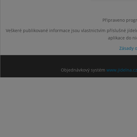
Připraveno progr
Veškeré publikované informace jsou vlastnictvím příslušné jídel
aplikace do n
Zásady 
Objednávkový systém
www.jidelna.c