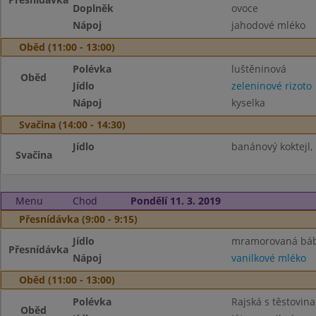
Doplněk
ovoce
Nápoj
jahodové mléko
Oběd (11:00 - 13:00)
Polévka
luštěninová
Oběd
Jídlo
zeleninové rizoto
Nápoj
kyselka
Svačina (14:00 - 14:30)
Jídlo
banánový koktejl, 
Svačina
Menu
Chod
Pondělí 11. 3. 2019
Přesnídávka (9:00 - 9:15)
Jídlo
mramorovaná bá
Přesnídávka
Nápoj
vanilkové mléko
Oběd (11:00 - 13:00)
Polévka
Rajská s těstovin
Oběd