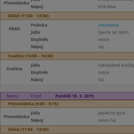
Přesnídávka
Nápoj
bílá káva
Oběd (11:00 - 13:00)
Polévka
česneková
Oběd
Jídlo
špecle se zelím
Doplněk
ovoce
Nápoj
čaj
Svačina (14:00 - 14:30)
Jídlo
čokoládové kuličk
Svačina
Doplněk
ovoce
Nápoj
čaj
Menu
Chod
Pondělí 18. 3. 2019
Přesnídávka (9:00 - 9:15)
Jídlo
Jablečné pyré
Přesnídávka
Nápoj
ranní čaj
Oběd (11:00 - 13:00)