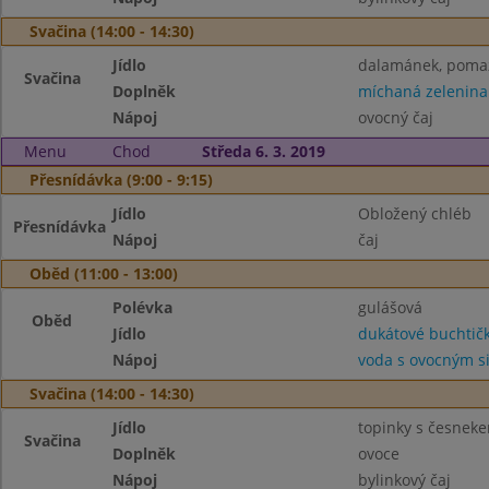
Svačina (14:00 - 14:30)
Jídlo
dalamánek, pomaz
Svačina
Doplněk
míchaná zelenina
Nápoj
ovocný čaj
Menu
Chod
Středa 6. 3. 2019
Přesnídávka (9:00 - 9:15)
Jídlo
Obložený chléb
Přesnídávka
Nápoj
čaj
Oběd (11:00 - 13:00)
Polévka
gulášová
Oběd
Jídlo
dukátové buchtič
Nápoj
voda s ovocným 
Svačina (14:00 - 14:30)
Jídlo
topinky s česnek
Svačina
Doplněk
ovoce
Nápoj
bylinkový čaj