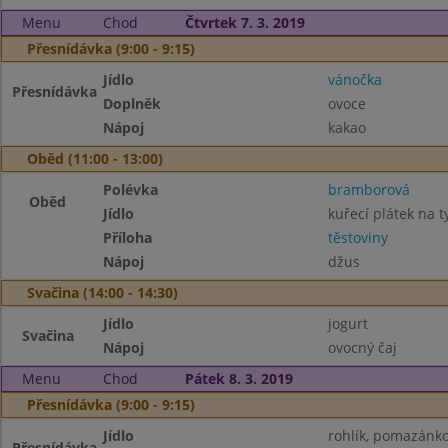
Menu
Chod
Čtvrtek 7. 3. 2019
Přesnídávka (9:00 - 9:15)
Jídlo
vánočka
Přesnídávka
Doplněk
ovoce
Nápoj
kakao
Oběd (11:00 - 13:00)
Polévka
bramborová
Oběd
Jídlo
kuřecí plátek na 
Příloha
těstoviny
Nápoj
džus
Svačina (14:00 - 14:30)
Jídlo
jogurt
Svačina
Nápoj
ovocný čaj
Menu
Chod
Pátek 8. 3. 2019
Přesnídávka (9:00 - 9:15)
Jídlo
rohlík, pomazánk
Přesnídávka