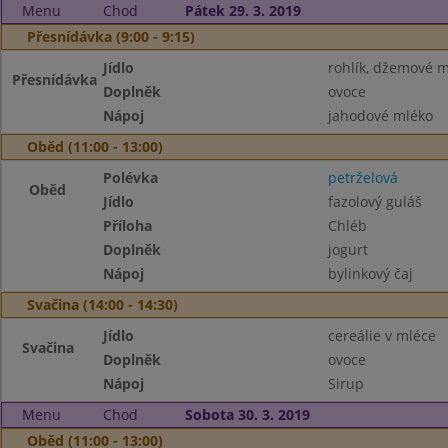
Menu
Chod
Pátek 29. 3. 2019
Přesnídávka (9:00 - 9:15)
Jídlo
rohlík, džemové 
Přesnídávka
Doplněk
ovoce
Nápoj
jahodové mléko
Oběd (11:00 - 13:00)
Polévka
petrželová
Oběd
Jídlo
fazolový guláš
Příloha
Chléb
Doplněk
jogurt
Nápoj
bylinkový čaj
Svačina (14:00 - 14:30)
Jídlo
cereálie v mléce
Svačina
Doplněk
ovoce
Nápoj
Sirup
Menu
Chod
Sobota 30. 3. 2019
Oběd (11:00 - 13:00)