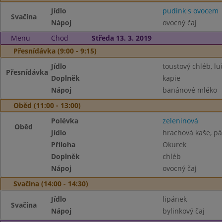
Jídlo
pudink s ovocem
Svačina
Nápoj
ovocný čaj
Menu
Chod
Středa 13. 3. 2019
Přesnídávka (9:00 - 9:15)
Jídlo
toustový chléb, lu
Přesnídávka
Doplněk
kapie
Nápoj
banánové mléko
Oběd (11:00 - 13:00)
Polévka
zeleninová
Oběd
Jídlo
hrachová kaše, pá
Příloha
Okurek
Doplněk
chléb
Nápoj
ovocný čaj
Svačina (14:00 - 14:30)
Jídlo
lipánek
Svačina
Nápoj
bylinkový čaj