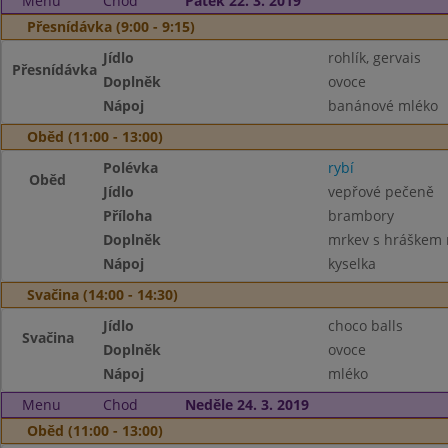
Menu
Chod
Pátek 22. 3. 2019
Přesnídávka (9:00 - 9:15)
Jídlo
rohlík, gervais
Přesnídávka
Doplněk
ovoce
Nápoj
banánové mléko
Oběd (11:00 - 13:00)
Polévka
rybí
Oběd
Jídlo
vepřové pečeně
Příloha
brambory
Doplněk
mrkev s hráškem
Nápoj
kyselka
Svačina (14:00 - 14:30)
Jídlo
choco balls
Svačina
Doplněk
ovoce
Nápoj
mléko
Menu
Chod
Neděle 24. 3. 2019
Oběd (11:00 - 13:00)