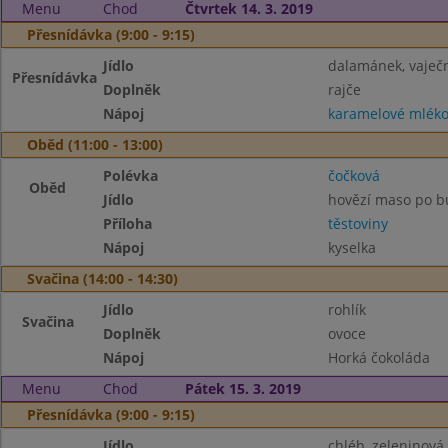
Menu
Chod
Čtvrtek 14. 3. 2019
Přesnídávka (9:00 - 9:15)
Jídlo
dalamánek, vaje
Přesnídávka
Doplněk
rajče
Nápoj
karamelové mlék
Oběd (11:00 - 13:00)
Polévka
čočková
Oběd
Jídlo
hovězí maso po b
Příloha
těstoviny
Nápoj
kyselka
Svačina (14:00 - 14:30)
Jídlo
rohlík
Svačina
Doplněk
ovoce
Nápoj
Horká čokoláda
Menu
Chod
Pátek 15. 3. 2019
Přesnídávka (9:00 - 9:15)
Jídlo
chléb, zeleninov