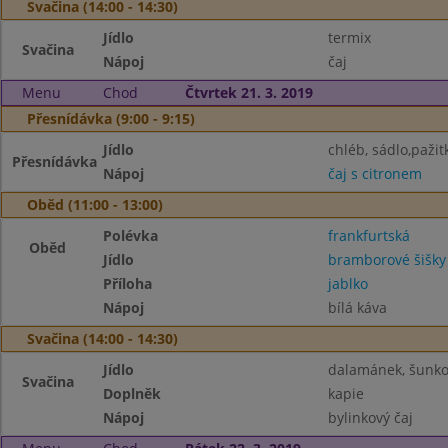
Svačina (14:00 - 14:30)
Jídlo
termix
Svačina
Nápoj
čaj
Menu
Chod
Čtvrtek 21. 3. 2019
Přesnídávka (9:00 - 9:15)
Jídlo
chléb, sádlo,pažit
Přesnídávka
Nápoj
čaj s citronem
Oběd (11:00 - 13:00)
Polévka
frankfurtská
Oběd
Jídlo
bramborové šišk
Příloha
jablko
Nápoj
bílá káva
Svačina (14:00 - 14:30)
Jídlo
dalamánek, šunk
Svačina
Doplněk
kapie
Nápoj
bylinkový čaj