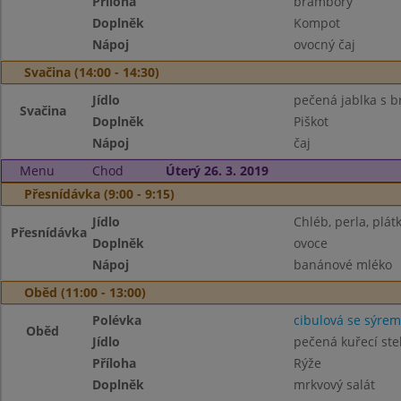
Příloha
brambory
Doplněk
Kompot
Nápoj
ovocný čaj
Svačina (14:00 - 14:30)
Jídlo
pečená jablka s b
Svačina
Doplněk
Piškot
Nápoj
čaj
Menu
Chod
Úterý 26. 3. 2019
Přesnídávka (9:00 - 9:15)
Jídlo
Chléb, perla, plát
Přesnídávka
Doplněk
ovoce
Nápoj
banánové mléko
Oběd (11:00 - 13:00)
Polévka
cibulová se sýrem
Oběd
Jídlo
pečená kuřecí st
Příloha
Rýže
Doplněk
mrkvový salát