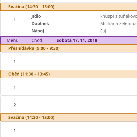
Svačina (14:30 - 15:00)
Jídlo
knuspi s tuňáko
1
Doplněk
Míchaná zelenina
Nápoj
čaj
Menu
Chod
Sobota 17. 11. 2018
Přesnídávka (9:00 - 9:30)
1
Oběd (11:30 - 13:45)
1
2
Svačina (14:30 - 15:00)
1