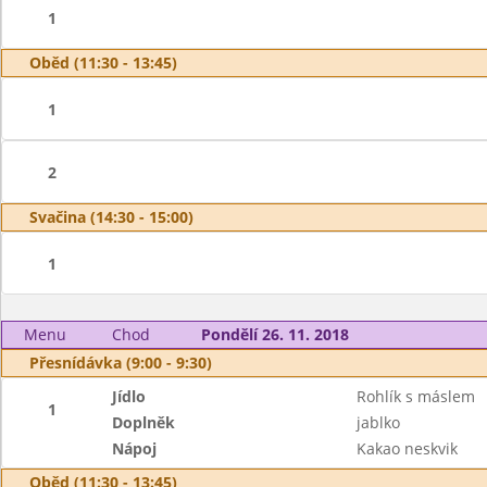
1
Oběd (11:30 - 13:45)
1
2
Svačina (14:30 - 15:00)
1
Menu
Chod
Pondělí 26. 11. 2018
Přesnídávka (9:00 - 9:30)
Jídlo
Rohlík s máslem
1
Doplněk
jablko
Nápoj
Kakao neskvik
Oběd (11:30 - 13:45)