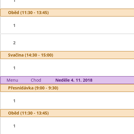
1
Oběd (11:30 - 13:45)
1
2
Svačina (14:30 - 15:00)
1
Menu
Chod
Neděle 4. 11. 2018
Přesnídávka (9:00 - 9:30)
1
Oběd (11:30 - 13:45)
1