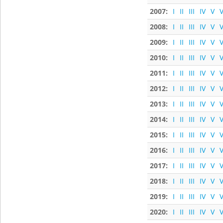
2007:
I
II
III
IV
V
V
2008:
I
II
III
IV
V
V
2009:
I
II
III
IV
V
V
2010:
I
II
III
IV
V
V
2011:
I
II
III
IV
V
V
2012:
I
II
III
IV
V
V
2013:
I
II
III
IV
V
V
2014:
I
II
III
IV
V
V
2015:
I
II
III
IV
V
V
2016:
I
II
III
IV
V
V
2017:
I
II
III
IV
V
V
2018:
I
II
III
IV
V
V
2019:
I
II
III
IV
V
V
2020:
I
II
III
IV
V
V