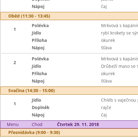
Nápoj
čaj
Oběd (11:30 - 13:45)
Polévka
Mrkvová s kapán
1
Jídlo
rybí krokety se s
Příloha
okurek
Nápoj
šťáva
Polévka
Mrkvová s kapán
2
Jídlo
Drůbeží maso se 
Příloha
okurek
Nápoj
šťáva
Svačina (14:30 - 15:00)
Jídlo
Chléb s vaječno
1
Doplněk
rajče
Nápoj
čaj
Menu
Chod
Čtvrtek 29. 11. 2018
Přesnídávka (9:00 - 9:30)