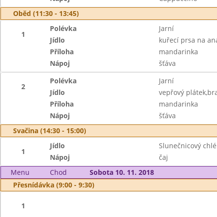
Oběd (11:30 - 13:45)
Polévka
Jarní
1
Jídlo
kuřecí prsa na an
Příloha
mandarinka
Nápoj
šťáva
Polévka
Jarní
2
Jídlo
vepřový plátek,b
Příloha
mandarinka
Nápoj
šťáva
Svačina (14:30 - 15:00)
Jídlo
Slunečnicový chlé
1
Nápoj
čaj
Menu
Chod
Sobota 10. 11. 2018
Přesnídávka (9:00 - 9:30)
1