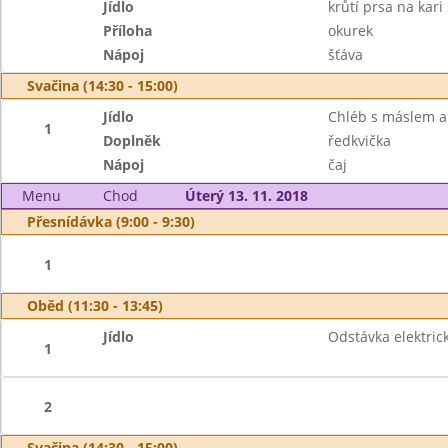
Jídlo
krůtí prsa na kari
Příloha
okurek
Nápoj
šťáva
Svačina (14:30 - 15:00)
Jídlo
Chléb s máslem a
1
Doplněk
ředkvička
Nápoj
čaj
Menu
Chod
Úterý 13. 11. 2018
Přesnídávka (9:00 - 9:30)
1
Oběd (11:30 - 13:45)
Jídlo
Odstávka elektrick
1
2
Svačina (14:30 - 15:00)