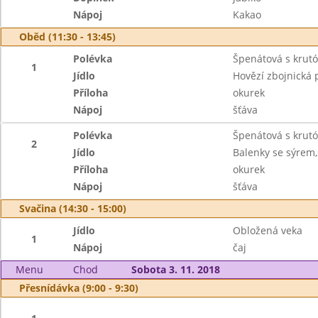
Nápoj
Kakao
Oběd (11:30 - 13:45)
Polévka
Špenátová s krut
1
Jídlo
Hovězí zbojnická 
Příloha
okurek
Nápoj
šťáva
Polévka
Špenátová s krut
2
Jídlo
Balenky se sýrem
Příloha
okurek
Nápoj
šťáva
Svačina (14:30 - 15:00)
Jídlo
Obložená veka
1
Nápoj
čaj
Menu
Chod
Sobota 3. 11. 2018
Přesnídávka (9:00 - 9:30)