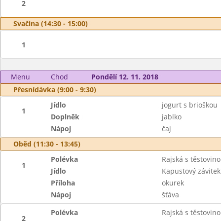
2
Svačina (14:30 - 15:00)
1
Menu
Chod
Pondělí 12. 11. 2018
Přesnídávka (9:00 - 9:30)
Jídlo
jogurt s brioškou
1
Doplněk
jablko
Nápoj
čaj
Oběd (11:30 - 13:45)
Polévka
Rajská s těstovino
1
Jídlo
Kapustový závite
Příloha
okurek
Nápoj
šťáva
Polévka
Rajská s těstovino
2