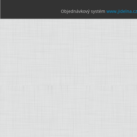
Objednávkový systém
www.jidelna.c