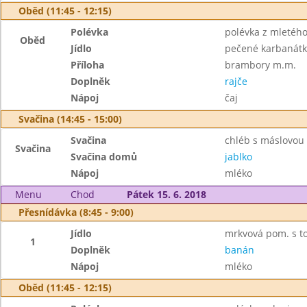
Oběd (11:45 - 12:15)
Polévka
polévka z mletého
Oběd
Jídlo
pečené karbanátk
Příloha
brambory m.m.
Doplněk
rajče
Nápoj
čaj
Svačina (14:45 - 15:00)
Svačina
chléb s máslovou 
Svačina
Svačina domů
jablko
Nápoj
mléko
Menu
Chod
Pátek 15. 6. 2018
Přesnídávka (8:45 - 9:00)
Jídlo
mrkvová pom. s to
1
Doplněk
banán
Nápoj
mléko
Oběd (11:45 - 12:15)