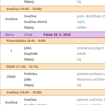
Nápoj
čaj
Svačina (14:45 - 15:00)
Svačina
pom. drožďová, ch
Svačina
Svačina domů
rajče
Nápoj
mléko
Menu
Chod
Pátek 29. 6. 2018
Přesnídávka (8:45 - 9:00)
Jídlo
smetanový jogurt
1
Doplněk
rohlík
Nápoj
čaj
Oběd (11:45 - 12:15)
Polévka
polévka pórková 
Oběd
Jídlo
těstoviny s krůt
Nápoj
čaj
Svačina (14:45 - 15:00)
Svačina
ovesná svačinka, 
Svačina