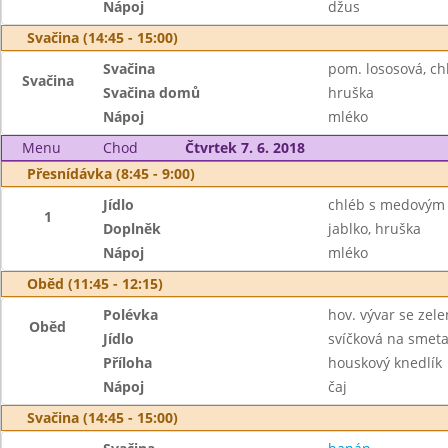
Nápoj
džus
Svačina (14:45 - 15:00)
Svačina
pom. lososová, ch
Svačina
Svačina domů
hruška
Nápoj
mléko
Menu
Chod
Čtvrtek 7. 6. 2018
Přesnídávka (8:45 - 9:00)
Jídlo
chléb s medovým
1
Doplněk
jablko, hruška
Nápoj
mléko
Oběd (11:45 - 12:15)
Polévka
hov. vývar se zel
Oběd
Jídlo
svíčková na smet
Příloha
houskový knedlík
Nápoj
čaj
Svačina (14:45 - 15:00)