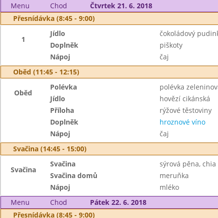
Menu
Chod
Čtvrtek 21. 6. 2018
Přesnídávka (8:45 - 9:00)
Jídlo
čokoládový pudin
1
Doplněk
piškoty
Nápoj
čaj
Oběd (11:45 - 12:15)
Polévka
polévka zeleninov
Oběd
Jídlo
hovězí cikánská
Příloha
rýžové těstoviny
Doplněk
hroznové víno
Nápoj
čaj
Svačina (14:45 - 15:00)
Svačina
sýrová pěna, chia
Svačina
Svačina domů
meruňka
Nápoj
mléko
Menu
Chod
Pátek 22. 6. 2018
Přesnídávka (8:45 - 9:00)