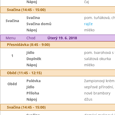
Nápoj
čaj
Svačina (14:45 - 15:00)
Svačina
pom. tuňáková, ch
Svačina
Svačina domů
rajče
Nápoj
mléko
Menu
Chod
Úterý 19. 6. 2018
Přesnídávka (8:45 - 9:00)
Jídlo
pom. tvarohová s v
1
Doplněk
salátová okurka
Nápoj
mléko
Oběd (11:45 - 12:15)
Polévka
žampionový krém
Oběd
Jídlo
vepřové přírodní
Příloha
nové brambory
Nápoj
džus
Svačina (14:45 - 15:00)