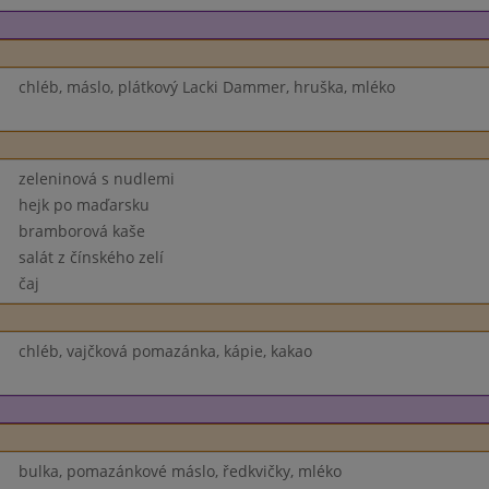
chléb, máslo, plátkový Lacki Dammer, hruška, mléko
zeleninová s nudlemi
hejk po maďarsku
bramborová kaše
salát z čínského zelí
čaj
chléb, vajčková pomazánka, kápie, kakao
bulka, pomazánkové máslo, ředkvičky, mléko