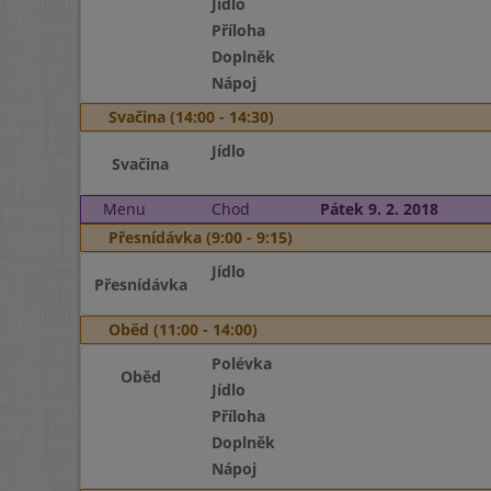
Jídlo
Příloha
Doplněk
Nápoj
Svačina (14:00 - 14:30)
Jídlo
Svačina
Menu
Chod
Pátek 9. 2. 2018
Přesnídávka (9:00 - 9:15)
Jídlo
Přesnídávka
Oběd (11:00 - 14:00)
Polévka
Oběd
Jídlo
Příloha
Doplněk
Nápoj