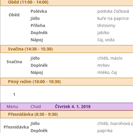
Oběd (11:00 - 14:00)
Polévka
polévka čočková
Oběd
Jídlo
kuře na paprice
Příloha
těstoviny
Doplněk
jablko
Nápoj
čaj, voda
Svačina (14:30 - 15:30)
Jídlo
chléb, máslo
Svačina
Doplněk
mrkev
Nápoj
mléko, čaj
Pitný režim (10:00 - 10:30)
1
Menu
Chod
Čtvrtek 4. 1. 2018
Přesnídávka (8:30 - 9:30)
Jídlo
chléb, tvarohová
Přesnídávka
Doplněk
paprika