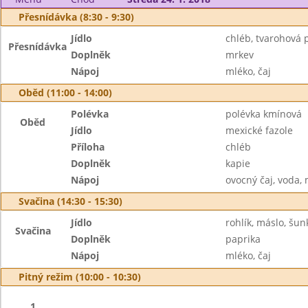
Přesnídávka (8:30 - 9:30)
Jídlo
chléb, tvarohová
Přesnídávka
Doplněk
mrkev
Nápoj
mléko, čaj
Oběd (11:00 - 14:00)
Polévka
polévka kmínová
Oběd
Jídlo
mexické fazole
Příloha
chléb
Doplněk
kapie
Nápoj
ovocný čaj, voda,
Svačina (14:30 - 15:30)
Jídlo
rohlík, máslo, šun
Svačina
Doplněk
paprika
Nápoj
mléko, čaj
Pitný režim (10:00 - 10:30)
1