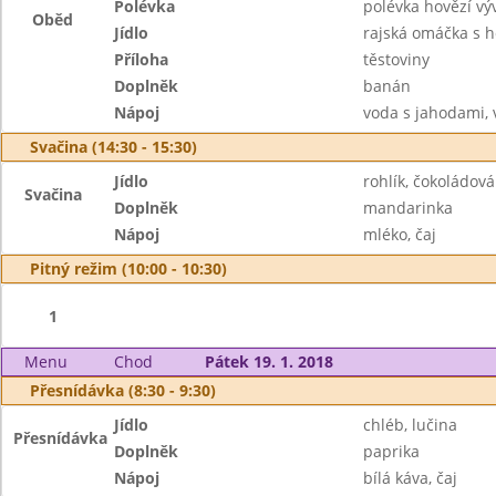
Polévka
polévka hovězí výv
Oběd
Jídlo
rajská omáčka s
Příloha
těstoviny
Doplněk
banán
Nápoj
voda s jahodami, 
Svačina (14:30 - 15:30)
Jídlo
rohlík, čokoládo
Svačina
Doplněk
mandarinka
Nápoj
mléko, čaj
Pitný režim (10:00 - 10:30)
1
Menu
Chod
Pátek 19. 1. 2018
Přesnídávka (8:30 - 9:30)
Jídlo
chléb, lučina
Přesnídávka
Doplněk
paprika
Nápoj
bílá káva, čaj