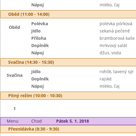
Nápoj
mléko, čaj
Oběd (11:00 - 14:00)
Polévka
polévka pórková
Oběd
Jídlo
sekaná pečeně
Příloha
bramborová kaše
Doplněk
mrkvový salát
Nápoj
džus, voda
Svačina (14:30 - 15:30)
Jídlo
rohlík, tavený sýr
Svačina
Doplněk
rajské
Nápoj
mléko, čaj
Pitný režim (10:00 - 10:30)
1
Menu
Chod
Pátek 5. 1. 2018
Přesnídávka (8:30 - 9:30)