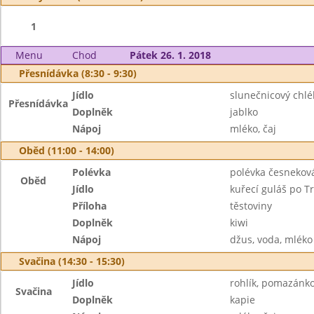
1
Menu
Chod
Pátek 26. 1. 2018
Přesnídávka (8:30 - 9:30)
Jídlo
slunečnicový chl
Přesnídávka
Doplněk
jablko
Nápoj
mléko, čaj
Oběd (11:00 - 14:00)
Polévka
polévka česnekov
Oběd
Jídlo
kuřecí guláš po T
Příloha
těstoviny
Doplněk
kiwi
Nápoj
džus, voda, mléko
Svačina (14:30 - 15:30)
Jídlo
rohlík, pomazánko
Svačina
Doplněk
kapie