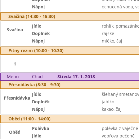
Nápoj
ochucená voda, v
Svačina (14:30 - 15:30)
Jídlo
rohlík, pomazánk
Svačina
Doplněk
rajské
Nápoj
mléko, čaj
Pitný režim (10:00 - 10:30)
1
Menu
Chod
Středa 17. 1. 2018
Přesnídávka (8:30 - 9:30)
Jídlo
šlehaný smetanový
Přesnídávka
Doplněk
jablko
Nápoj
kakao, čaj
Oběd (11:00 - 14:00)
Polévka
polévka z vaječné 
Oběd
Jídlo
vepřová pečeně