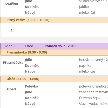
Jídlo
slunečnicový chlé
Svačina
Doplněk
jablko
Nápoj
mléko, čaj
Pitný režim (10:00 - 10:30)
1
Menu
Chod
Pondělí 15. 1. 2018
Přesnídávka (8:30 - 9:30)
Jídlo
houska, tavený sý
Přesnídávka
Doplněk
paprika
Nápoj
mléko, čaj
Oběd (11:00 - 14:00)
Polévka
polévka brambor
Oběd
Jídlo
zapečené těstovi
Doplněk
červená řepa
Nápoj
šťáva, voda, mlék