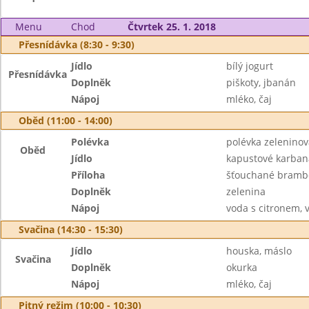
Menu
Chod
Čtvrtek 25. 1. 2018
Přesnídávka (8:30 - 9:30)
Jídlo
bílý jogurt
Přesnídávka
Doplněk
piškoty, jbanán
Nápoj
mléko, čaj
Oběd (11:00 - 14:00)
Polévka
polévka zeleninová
Oběd
Jídlo
kapustové karban
Příloha
šťouchané bramb
Doplněk
zelenina
Nápoj
voda s citronem, 
Svačina (14:30 - 15:30)
Jídlo
houska, máslo
Svačina
Doplněk
okurka
Nápoj
mléko, čaj
Pitný režim (10:00 - 10:30)