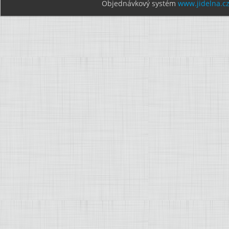
Objednávkový systém
www.jidelna.c