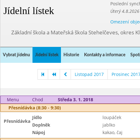
Poslední sync
Jídelní lístek
Úterý 4.8.2026
Omezení obje
Základní škola a Mateřská škola Stehelčeves, okres K
Vybrat jídelnu
Jídelní lístek
Historie
Kontakty a informace
Spot
Listopad 2017
Prosinec 201
Menu
Chod
Středa 3. 1. 2018
Přesnídávka (8:30 - 9:30)
Jídlo
loupáček
Přesnídávka
Doplněk
jablko
Nápoj
kakao, čaj