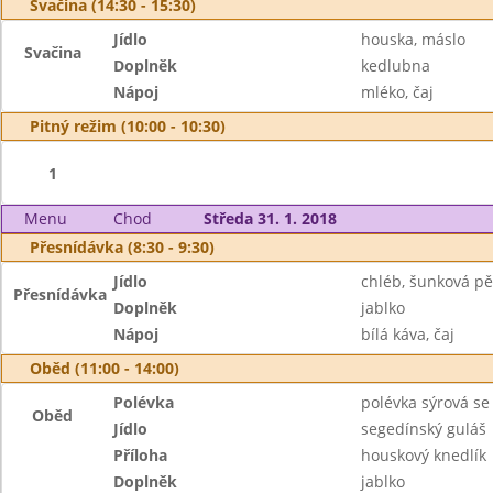
Svačina (14:30 - 15:30)
Jídlo
houska, máslo
Svačina
Doplněk
kedlubna
Nápoj
mléko, čaj
Pitný režim (10:00 - 10:30)
1
Menu
Chod
Středa 31. 1. 2018
Přesnídávka (8:30 - 9:30)
Jídlo
chléb, šunková p
Přesnídávka
Doplněk
jablko
Nápoj
bílá káva, čaj
Oběd (11:00 - 14:00)
Polévka
polévka sýrová s
Oběd
Jídlo
segedínský guláš
Příloha
houskový knedlík
Doplněk
jablko