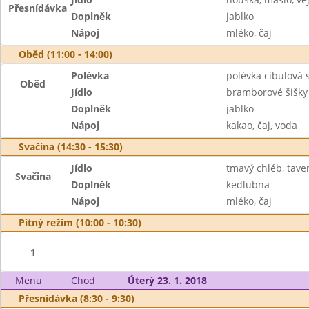
Přesnídávka
Doplněk
jablko
Nápoj
mléko, čaj
Oběd (11:00 - 14:00)
Polévka
polévka cibulová 
Oběd
Jídlo
bramborové šišky
Doplněk
jablko
Nápoj
kakao, čaj, voda
Svačina (14:30 - 15:30)
Jídlo
tmavý chléb, tave
Svačina
Doplněk
kedlubna
Nápoj
mléko, čaj
Pitný režim (10:00 - 10:30)
1
Menu
Chod
Úterý 23. 1. 2018
Přesnídávka (8:30 - 9:30)