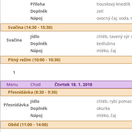
Příloha
houskový knedlík
Doplněk
zelí
Nápoj
ovocný čaj, voda,
Svačina (14:30 - 15:30)
Jídlo
chléb, tavený sýr
Svačina
Doplněk
kedlubna
Nápoj
mléko, čaj
Pitný režim (10:00 - 10:30)
1
Menu
Chod
Čtvrtek 18. 1. 2018
Přesnídávka (8:30 - 9:30)
Jídlo
chléb, rybí poma
Přesnídávka
Doplněk
okurka
Nápoj
mléko, čaj
Oběd (11:00 - 14:00)