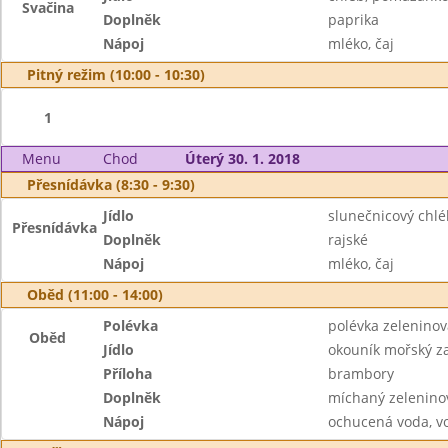
Svačina
Doplněk
paprika
Nápoj
mléko, čaj
Pitný režim (10:00 - 10:30)
1
Menu
Chod
Úterý 30. 1. 2018
Přesnídávka (8:30 - 9:30)
Jídlo
slunečnicový chlé
Přesnídávka
Doplněk
rajské
Nápoj
mléko, čaj
Oběd (11:00 - 14:00)
Polévka
polévka zeleninová
Oběd
Jídlo
okouník mořský z
Příloha
brambory
Doplněk
míchaný zeleninov
Nápoj
ochucená voda, v