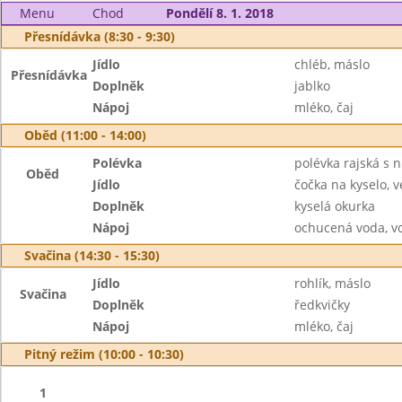
Menu
Chod
Pondělí 8. 1. 2018
Přesnídávka (8:30 - 9:30)
Jídlo
chléb, máslo
Přesnídávka
Doplněk
jablko
Nápoj
mléko, čaj
Oběd (11:00 - 14:00)
Polévka
polévka rajská s 
Oběd
Jídlo
čočka na kyselo, v
Doplněk
kyselá okurka
Nápoj
ochucená voda, v
Svačina (14:30 - 15:30)
Jídlo
rohlík, máslo
Svačina
Doplněk
ředkvičky
Nápoj
mléko, čaj
Pitný režim (10:00 - 10:30)
1