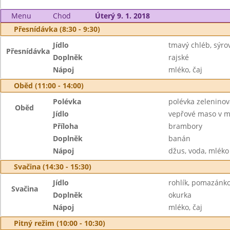
Menu
Chod
Úterý 9. 1. 2018
Přesnídávka (8:30 - 9:30)
Jídlo
tmavý chléb, sýr
Přesnídávka
Doplněk
rajské
Nápoj
mléko, čaj
Oběd (11:00 - 14:00)
Polévka
polévka zeleninov
Oběd
Jídlo
vepřové maso v m
Příloha
brambory
Doplněk
banán
Nápoj
džus, voda, mléko
Svačina (14:30 - 15:30)
Jídlo
rohlík, pomazánk
Svačina
Doplněk
okurka
Nápoj
mléko, čaj
Pitný režim (10:00 - 10:30)