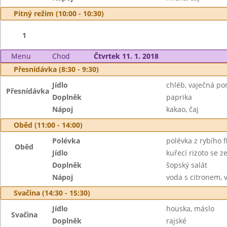
Pitný režim (10:00 - 10:30)
1
Menu
Chod
Čtvrtek 11. 1. 2018
Přesnídávka (8:30 - 9:30)
Jídlo
chléb, vaječná p
Přesnídávka
Doplněk
paprika
Nápoj
kakao, čaj
Oběd (11:00 - 14:00)
Polévka
polévka z rybího fi
Oběd
Jídlo
kuřecí rizoto se 
Doplněk
šopský salát
Nápoj
voda s citronem, 
Svačina (14:30 - 15:30)
Jídlo
houska, máslo
Svačina
Doplněk
rajské