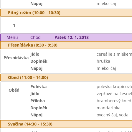
Nápoj
mléko, čaj
Pitný režim (10:00 - 10:30)
1
Menu
Chod
Pátek 12. 1. 2018
Přesnídávka (8:30 - 9:30)
Jídlo
cereálie s mléke
Přesnídávka
Doplněk
hruška
Nápoj
mléko, čaj
Oběd (11:00 - 14:00)
Polévka
polévka krupicová
Oběd
Jídlo
vepřové na česne
Příloha
bramborový knedl
Doplněk
mandarinka
Nápoj
ovocný čaj, voda
Svačina (14:30 - 15:30)