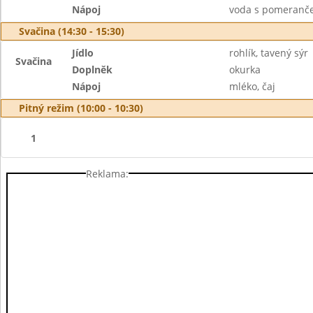
Nápoj
voda s pomeranče
Svačina (14:30 - 15:30)
Jídlo
rohlík, tavený sýr
Svačina
Doplněk
okurka
Nápoj
mléko, čaj
Pitný režim (10:00 - 10:30)
1
Reklama: