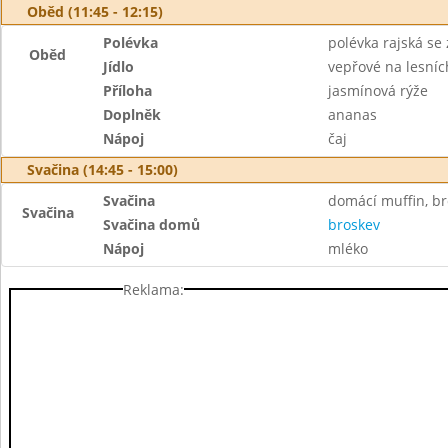
Oběd (11:45 - 12:15)
Polévka
polévka rajská se
Oběd
Jídlo
vepřové na lesní
Příloha
jasmínová rýže
Doplněk
ananas
Nápoj
čaj
Svačina (14:45 - 15:00)
Svačina
domácí muffin, b
Svačina
Svačina domů
broskev
Nápoj
mléko
Reklama: