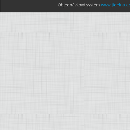
Objednávkový systém
www.jidelna.c