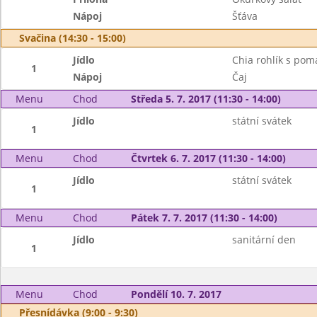
Nápoj
Šťáva
Svačina (14:30 - 15:00)
Jídlo
Chia rohlík s po
1
Nápoj
Čaj
Menu
Chod
Středa 5. 7. 2017 (11:30 - 14:00)
Jídlo
státní svátek
1
Menu
Chod
Čtvrtek 6. 7. 2017 (11:30 - 14:00)
Jídlo
státní svátek
1
Menu
Chod
Pátek 7. 7. 2017 (11:30 - 14:00)
Jídlo
sanitární den
1
Menu
Chod
Pondělí 10. 7. 2017
Přesnídávka (9:00 - 9:30)