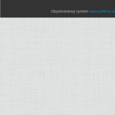
Objednávkový systém
www.jidelna.c