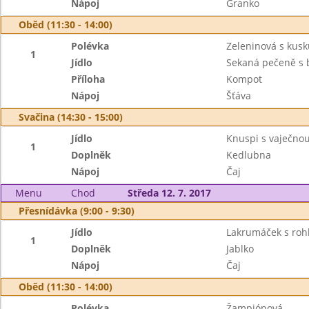
Nápoj
Granko
Oběd (11:30 - 14:00)
Polévka
Zeleninová s kus
1
Jídlo
Sekaná pečeně s 
Příloha
Kompot
Nápoj
Šťáva
Svačina (14:30 - 15:00)
Jídlo
Knuspi s vaječn
1
Doplněk
Kedlubna
Nápoj
Čaj
Menu
Chod
Středa 12. 7. 2017
Přesnídávka (9:00 - 9:30)
Jídlo
Lakrumáček s roh
1
Doplněk
Jablko
Nápoj
Čaj
Oběd (11:30 - 14:00)
Polévka
Žampiónová