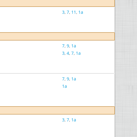
3
,
7
,
11
,
1a
7
,
9
,
1a
3
,
4
,
7
,
1a
7
,
9
,
1a
1a
3
,
7
,
1a