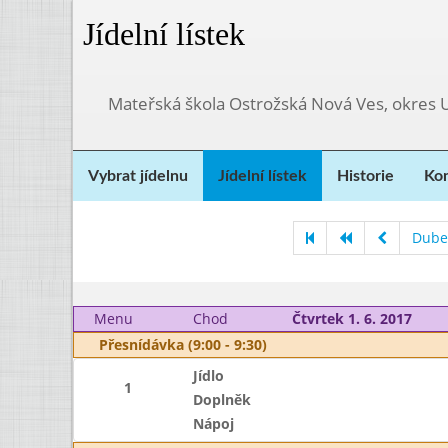
Jídelní lístek
Mateřská škola Ostrožská Nová Ves, okres 
Vybrat jídelnu
Jídelní lístek
Historie
Kon
Dube
Menu
Chod
Čtvrtek 1. 6. 2017
Přesnídávka (9:00 - 9:30)
Jídlo
1
Doplněk
Nápoj