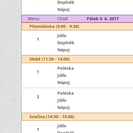
Doplněk
Nápoj
Menu
Chod
Pátek 9. 6. 2017
Přesnídávka (9:00 - 9:30)
Jídlo
1
Doplněk
Nápoj
Oběd (11:30 - 14:00)
Polévka
1
Jídlo
Nápoj
Polévka
2
Jídlo
Nápoj
Svačina (14:30 - 15:00)
Jídlo
1
Doplněk