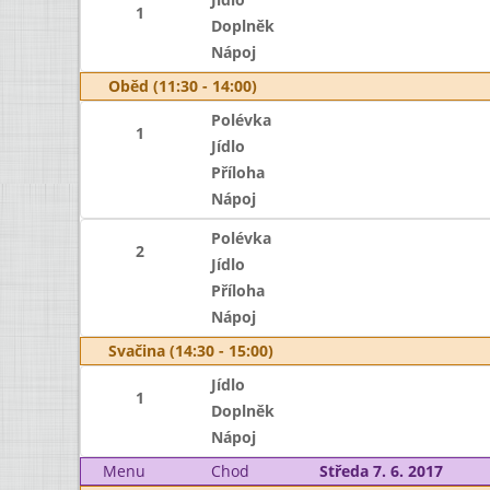
1
Doplněk
Nápoj
Oběd (11:30 - 14:00)
Polévka
1
Jídlo
Příloha
Nápoj
Polévka
2
Jídlo
Příloha
Nápoj
Svačina (14:30 - 15:00)
Jídlo
1
Doplněk
Nápoj
Menu
Chod
Středa 7. 6. 2017