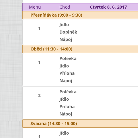
Menu
Chod
Čtvrtek 8. 6. 2017
Přesnídávka (9:00 - 9:30)
Jídlo
1
Doplněk
Nápoj
Oběd (11:30 - 14:00)
Polévka
1
Jídlo
Příloha
Nápoj
Polévka
2
Jídlo
Příloha
Nápoj
Svačina (14:30 - 15:00)
Jídlo
1