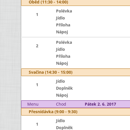
Oběd (11:30 - 14:00)
Polévka
1
Jídlo
Příloha
Nápoj
Polévka
2
Jídlo
Příloha
Nápoj
Svačina (14:30 - 15:00)
Jídlo
1
Doplněk
Nápoj
Menu
Chod
Pátek 2. 6. 2017
Přesnídávka (9:00 - 9:30)
Jídlo
1
Doplněk