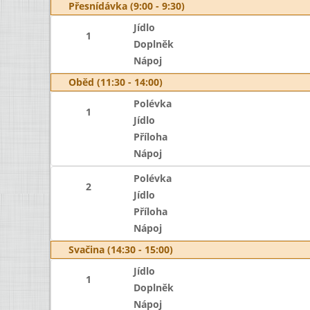
Přesnídávka (9:00 - 9:30)
Jídlo
1
Doplněk
Nápoj
Oběd (11:30 - 14:00)
Polévka
1
Jídlo
Příloha
Nápoj
Polévka
2
Jídlo
Příloha
Nápoj
Svačina (14:30 - 15:00)
Jídlo
1
Doplněk
Nápoj