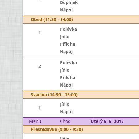
Doplněk
Nápoj
Oběd (11:30 - 14:00)
Polévka
1
Jídlo
Příloha
Nápoj
Polévka
2
Jídlo
Příloha
Nápoj
Svačina (14:30 - 15:00)
Jídlo
1
Nápoj
Menu
Chod
Úterý 6. 6. 2017
Přesnídávka (9:00 - 9:30)
Jídlo