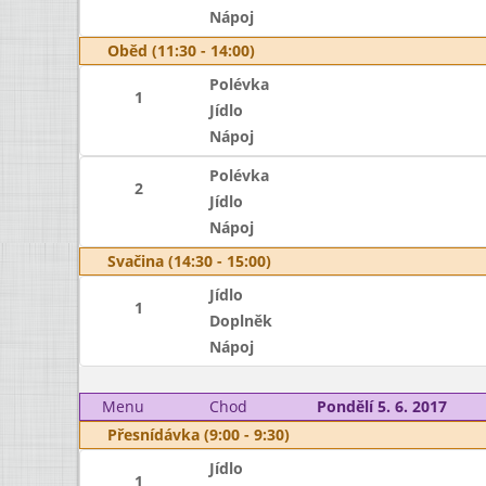
Nápoj
Oběd (11:30 - 14:00)
Polévka
1
Jídlo
Nápoj
Polévka
2
Jídlo
Nápoj
Svačina (14:30 - 15:00)
Jídlo
1
Doplněk
Nápoj
Menu
Chod
Pondělí 5. 6. 2017
Přesnídávka (9:00 - 9:30)
Jídlo
1