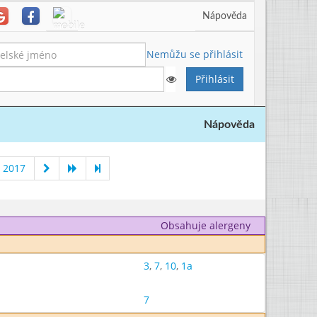
Nápověda
Nemůžu se přihlásit
Nápověda
 2017
Obsahuje alergeny
3
,
7
,
10
,
1a
7