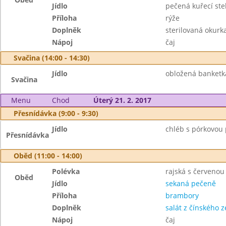
Jídlo
pečená kuřecí st
Příloha
rýže
Doplněk
sterilovaná okurk
Nápoj
čaj
Svačina (14:00 - 14:30)
Jídlo
obložená banketk
Svačina
Menu
Chod
Úterý 21. 2. 2017
Přesnídávka (9:00 - 9:30)
Jídlo
chléb s pórkovou
Přesnídávka
Oběd (11:00 - 14:00)
Polévka
rajská s červenou
Oběd
Jídlo
sekaná pečeně
Příloha
brambory
Doplněk
salát z čínského ze
Nápoj
čaj