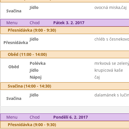
Jídlo
ovocná miska,čaj
Svačina
Menu
Chod
Pátek 3. 2. 2017
Přesnídávka (9:00 - 9:30)
Jídlo
chléb s česnekovo
Přesnídávka
Oběd (11:00 - 14:00)
Polévka
mrkvová se zele
Oběd
Jídlo
krupicová kaše
Nápoj
čaj
Svačina (14:00 - 14:30)
Jídlo
dalamánek s lučin
Svačina
Menu
Chod
Pondělí 6. 2. 2017
Přesnídávka (9:00 - 9:30)