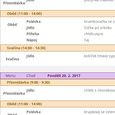
Přesnídávka
Oběd (11:00 - 14:00)
Polévka
bramboračka se 
Oběd
Jídlo
čočka po srbsku
Příloha
chléb,vejce
Nápoj
čaj
Svačina (14:00 - 14:30)
Jídlo
košíček tmavý sy
Svačina
Menu
Chod
Pondělí 20. 2. 2017
Přesnídávka (9:00 - 9:30)
Jídlo
chléb s česnekov
Přesnídávka
Oběd (11:00 - 14:00)
Polévka
krupková se zele
Oběd