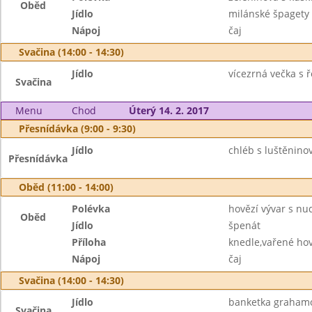
Oběd
Jídlo
milánské špagety
Nápoj
čaj
Svačina (14:00 - 14:30)
Jídlo
vícezrná večka s
Svačina
Menu
Chod
Úterý 14. 2. 2017
Přesnídávka (9:00 - 9:30)
Jídlo
chléb s luštěnin
Přesnídávka
Oběd (11:00 - 14:00)
Polévka
hovězí vývar s nu
Oběd
Jídlo
špenát
Příloha
knedle,vařené ho
Nápoj
čaj
Svačina (14:00 - 14:30)
Jídlo
banketka grahamo
Svačina