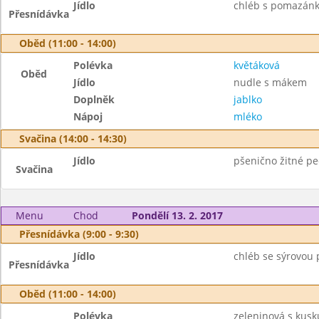
Jídlo
chléb s pomazánko
Přesnídávka
Oběd (11:00 - 14:00)
Polévka
květáková
Oběd
Jídlo
nudle s mákem
Doplněk
jablko
Nápoj
mléko
Svačina (14:00 - 14:30)
Jídlo
pšenično žitné pe
Svačina
Menu
Chod
Pondělí 13. 2. 2017
Přesnídávka (9:00 - 9:30)
Jídlo
chléb se sýrovou
Přesnídávka
Oběd (11:00 - 14:00)
Polévka
zeleninová s kus