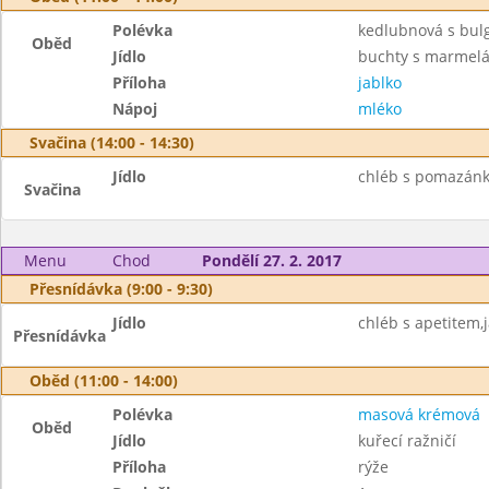
Polévka
kedlubnová s bu
Oběd
Jídlo
buchty s marmel
Příloha
jablko
Nápoj
mléko
Svačina (14:00 - 14:30)
Jídlo
chléb s pomazánko
Svačina
Menu
Chod
Pondělí 27. 2. 2017
Přesnídávka (9:00 - 9:30)
Jídlo
chléb s apetitem,
Přesnídávka
Oběd (11:00 - 14:00)
Polévka
masová krémová
Oběd
Jídlo
kuřecí ražničí
Příloha
rýže