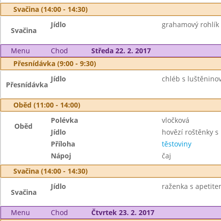
Svačina (14:00 - 14:30)
Jídlo
grahamový rohlík
Svačina
Menu
Chod
Středa 22. 2. 2017
Přesnídávka (9:00 - 9:30)
Jídlo
chléb s luštěnin
Přesnídávka
Oběd (11:00 - 14:00)
Polévka
vločková
Oběd
Jídlo
hovězí roštěnky s
Příloha
těstoviny
Nápoj
čaj
Svačina (14:00 - 14:30)
Jídlo
raženka s apetitem
Svačina
Menu
Chod
Čtvrtek 23. 2. 2017