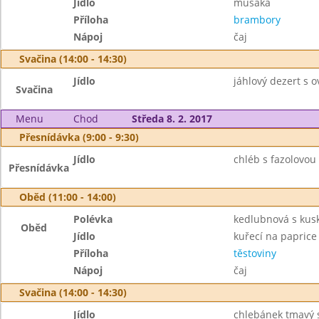
Jídlo
musaka
Příloha
brambory
Nápoj
čaj
Svačina (14:00 - 14:30)
Jídlo
jáhlový dezert s 
Svačina
Menu
Chod
Středa 8. 2. 2017
Přesnídávka (9:00 - 9:30)
Jídlo
chléb s fazolovou
Přesnídávka
Oběd (11:00 - 14:00)
Polévka
kedlubnová s ku
Oběd
Jídlo
kuřecí na paprice
Příloha
těstoviny
Nápoj
čaj
Svačina (14:00 - 14:30)
Jídlo
chlebánek tmavý 