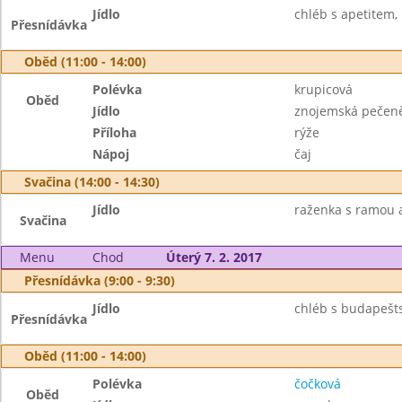
Jídlo
chléb s apetitem,
Přesnídávka
Oběd (11:00 - 14:00)
Polévka
krupicová
Oběd
Jídlo
znojemská pečen
Příloha
rýže
Nápoj
čaj
Svačina (14:00 - 14:30)
Jídlo
raženka s ramou 
Svačina
Menu
Chod
Úterý 7. 2. 2017
Přesnídávka (9:00 - 9:30)
Jídlo
chléb s budapešt
Přesnídávka
Oběd (11:00 - 14:00)
Polévka
čočková
Oběd