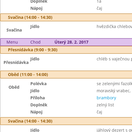
Doplněk
1a
Nápoj
čaj
Svačina (14:00 - 14:30)
Jídlo
hvězdička chlebo
Svačina
Menu
Chod
Úterý 28. 2. 2017
Přesnídávka (9:00 - 9:30)
Jídlo
chléb s vaječnou
Přesnídávka
Oběd (11:00 - 14:00)
Polévka
se zelenými fazo
Oběd
Jídlo
moravský vrabec,
Příloha
brambory
Doplněk
zelný list
Nápoj
čaj
Svačina (14:00 - 14:30)
Jídlo
jáhlový dezert s 