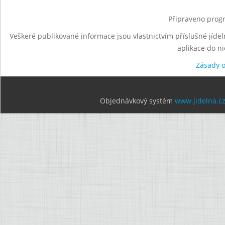
Připraveno progr
Veškeré publikované informace jsou vlastnictvím příslušné jídel
aplikace do n
Zásady 
Objednávkový systém
www.jidelna.c