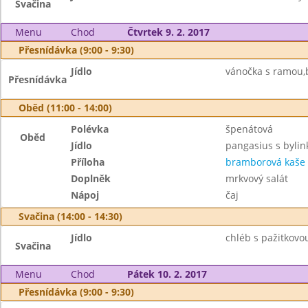
Svačina
Menu
Chod
Čtvrtek 9. 2. 2017
Přesnídávka (9:00 - 9:30)
Jídlo
vánočka s ramou,b
Přesnídávka
Oběd (11:00 - 14:00)
Polévka
špenátová
Oběd
Jídlo
pangasius s byli
Příloha
bramborová kaše
Doplněk
mrkvový salát
Nápoj
čaj
Svačina (14:00 - 14:30)
Jídlo
chléb s pažitkovo
Svačina
Menu
Chod
Pátek 10. 2. 2017
Přesnídávka (9:00 - 9:30)