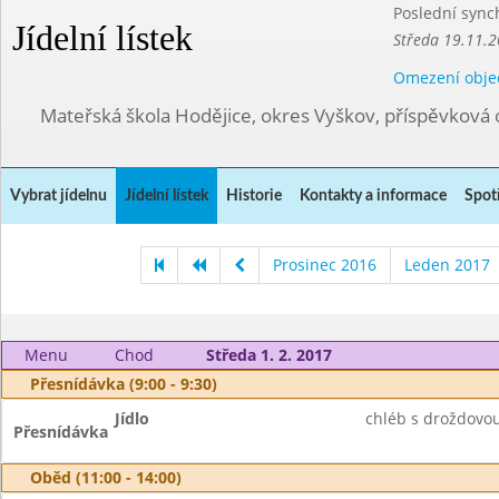
Poslední sync
Jídelní lístek
Středa 19.11.2
Omezení obje
Mateřská škola Hodějice, okres Vyškov, příspěvková 
Vybrat jídelnu
Jídelní lístek
Historie
Kontakty a informace
Spot
Prosinec 2016
Leden 2017
Menu
Chod
Středa 1. 2. 2017
Přesnídávka (9:00 - 9:30)
Jídlo
chléb s droždovo
Přesnídávka
Oběd (11:00 - 14:00)