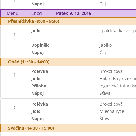
1
Nápoj
Čaj
Menu
Chod
Pátek 9. 12. 2016
Přesnídávka (9:00 - 9:30)
Jídlo
špaldová kaše s 
1
Doplněk
Jablko
Nápoj
Čaj
Oběd (11:30 - 14:00)
Polévka
Brokolicová
1
Jídlo
Holandský řízek,
Příloha
jogurtová tatarsk
Nápoj
Šťáva
Polévka
Brokolicová
2
Jídlo
Mléčná rýže
Nápoj
Šťáva
Svačina (14:30 - 15:00)