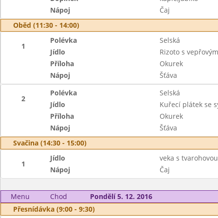
Nápoj
Čaj
Oběd (11:30 - 14:00)
Polévka
Selská
1
Jídlo
Rizoto s vepřov
Příloha
Okurek
Nápoj
Šťáva
Polévka
Selská
2
Jídlo
Kuřecí plátek se
Příloha
Okurek
Nápoj
Šťáva
Svačina (14:30 - 15:00)
Jídlo
veka s tvarohovo
1
Nápoj
Čaj
Menu
Chod
Pondělí 5. 12. 2016
Přesnídávka (9:00 - 9:30)