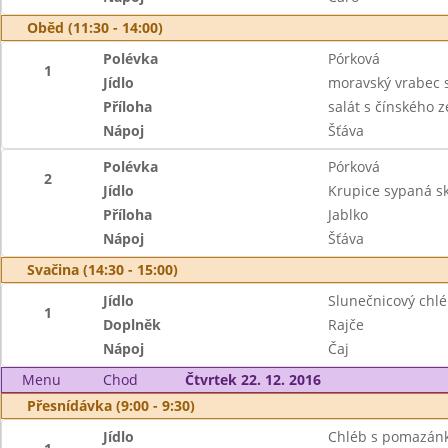
Oběd (11:30 - 14:00)
Polévka
Pórková
1
Jídlo
moravský vrabec 
Příloha
salát s čínského ze
Nápoj
Šťáva
Polévka
Pórková
2
Jídlo
Krupice sypaná sk
Příloha
Jablko
Nápoj
Šťáva
Svačina (14:30 - 15:00)
Jídlo
Slunečnicový chl
1
Doplněk
Rajče
Nápoj
Čaj
Menu
Chod
Čtvrtek 22. 12. 2016
Přesnídávka (9:00 - 9:30)
Jídlo
Chléb s pomazán