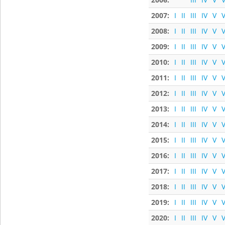
2007:
I
II
III
IV
V
V
2008:
I
II
III
IV
V
V
2009:
I
II
III
IV
V
V
2010:
I
II
III
IV
V
V
2011:
I
II
III
IV
V
V
2012:
I
II
III
IV
V
V
2013:
I
II
III
IV
V
V
2014:
I
II
III
IV
V
V
2015:
I
II
III
IV
V
V
2016:
I
II
III
IV
V
V
2017:
I
II
III
IV
V
V
2018:
I
II
III
IV
V
V
2019:
I
II
III
IV
V
V
2020:
I
II
III
IV
V
V