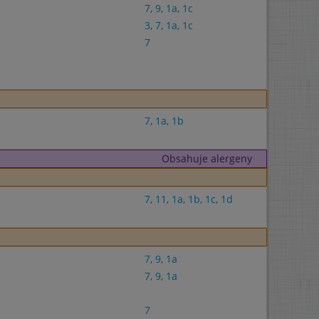
7
,
9
,
1a
,
1c
3
,
7
,
1a
,
1c
7
7
,
1a
,
1b
Obsahuje alergeny
7
,
11
,
1a
,
1b
,
1c
,
1d
7
,
9
,
1a
7
,
9
,
1a
7