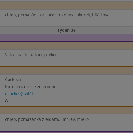
chléb, pomazánka z kuřecího masa, okurek, bílá káva
Týden 36
Veka, máslo, kakao, jablko
Čočková
Kuřecí rizoto se zeleninou
okurkový salát
čaj
chléb, pomazánka z eidamu, mrkev, mléko