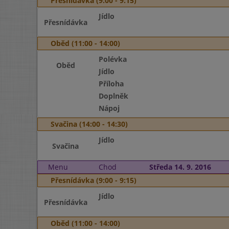
Přesnídávka (9:00 - 9:15)
Jídlo
Přesnídávka
Oběd (11:00 - 14:00)
Polévka
Oběd
Jídlo
Příloha
Doplněk
Nápoj
Svačina (14:00 - 14:30)
Jídlo
Svačina
Menu
Chod
Středa 14. 9. 2016
Přesnídávka (9:00 - 9:15)
Jídlo
Přesnídávka
Oběd (11:00 - 14:00)