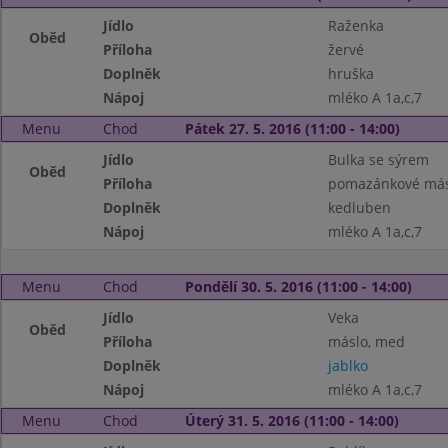
Jídlo
Raženka
Oběd
Příloha
žervé
Doplněk
hruška
Nápoj
mléko A 1a,c,7
Menu
Chod
Pátek 27. 5. 2016 (11:00 - 14:00)
Jídlo
Bulka se sýrem
Oběd
Příloha
pomazánkové másl
Doplněk
kedluben
Nápoj
mléko A 1a,c,7
Menu
Chod
Pondělí 30. 5. 2016 (11:00 - 14:00)
Jídlo
Veka
Oběd
Příloha
máslo, med
Doplněk
jablko
Nápoj
mléko A 1a,c,7
Menu
Chod
Úterý 31. 5. 2016 (11:00 - 14:00)