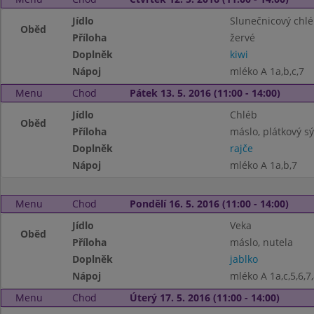
Jídlo
Slunečnicový chl
Oběd
Příloha
žervé
Doplněk
kiwi
Nápoj
mléko A 1a,b,c,7
Menu
Chod
Pátek 13. 5. 2016 (11:00 - 14:00)
Jídlo
Chléb
Oběd
Příloha
máslo, plátkový sý
Doplněk
rajče
Nápoj
mléko A 1a,b,7
Menu
Chod
Pondělí 16. 5. 2016 (11:00 - 14:00)
Jídlo
Veka
Oběd
Příloha
máslo, nutela
Doplněk
jablko
Nápoj
mléko A 1a,c,5,6,7
Menu
Chod
Úterý 17. 5. 2016 (11:00 - 14:00)