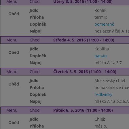
Menu
Chod
Úterý 3. 5. 2016 (11:00 - 14:00)
Jídlo
Rohlík
Oběd
Příloha
termix
Doplněk
pomeranč
Nápoj
neslazený čaj A 1a
Menu
Chod
Středa 4. 5. 2016 (11:00 - 14:00)
Jídlo
Kobliha
Oběd
Doplněk
banán
Nápoj
mléko A 1a,3,7
Menu
Chod
Čtvrtek 5. 5. 2016 (11:00 - 14:00)
Jídlo
Moskevský chléb
Oběd
Příloha
pomazánkové más
Doplněk
ředkvičky
Nápoj
mléko A 1a,b,c,6,7
Menu
Chod
Pátek 6. 5. 2016 (11:00 - 14:00)
Jídlo
Chléb
Oběd
Příloha
máslo,