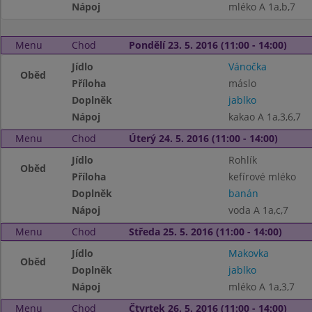
Nápoj
mléko A 1a,b,7
Menu
Chod
Pondělí 23. 5. 2016 (11:00 - 14:00)
Jídlo
Vánočka
Oběd
Příloha
máslo
Doplněk
jablko
Nápoj
kakao A 1a,3,6,7
Menu
Chod
Úterý 24. 5. 2016 (11:00 - 14:00)
Jídlo
Rohlík
Oběd
Příloha
kefírové mléko
Doplněk
banán
Nápoj
voda A 1a,c,7
Menu
Chod
Středa 25. 5. 2016 (11:00 - 14:00)
Jídlo
Makovka
Oběd
Doplněk
jablko
Nápoj
mléko A 1a,3,7
Menu
Chod
Čtvrtek 26. 5. 2016 (11:00 - 14:00)