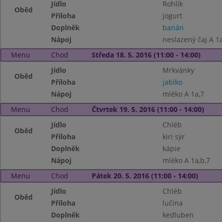
Jídlo
Rohlík
Oběd
Příloha
jogurt
Doplněk
banán
Nápoj
neslazený čaj A 1a
Menu
Chod
Středa 18. 5. 2016 (11:00 - 14:00)
Jídlo
Mrkvánky
Oběd
Příloha
jablko
Nápoj
mléko A 1a,7
Menu
Chod
Čtvrtek 19. 5. 2016 (11:00 - 14:00)
Jídlo
Chléb
Oběd
Příloha
kiri sýr
Doplněk
kápie
Nápoj
mléko A 1a,b,7
Menu
Chod
Pátek 20. 5. 2016 (11:00 - 14:00)
Jídlo
Chléb
Oběd
Příloha
lučina
Doplněk
kedluben