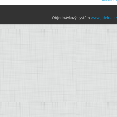
Objednávkový systém
www.jidelna.c