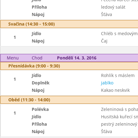
Příloha
ledový salát
Nápoj
Šťáva
Svačina (14:30 - 15:00)
Jídlo
Chléb s medovým
1
Nápoj
Čaj
Menu
Chod
Pondělí 14. 3. 2016
Přesnídávka (9:00 - 9:30)
Jídlo
Rohlík s máslem
1
Doplněk
jablko
Nápoj
Kakao neskvik
Oběd (11:30 - 14:00)
Polévka
Zeleninová s poh
1
Jídlo
Husitská kuřecí 
Příloha
pestrý zeleninový
Nápoj
Šťáva