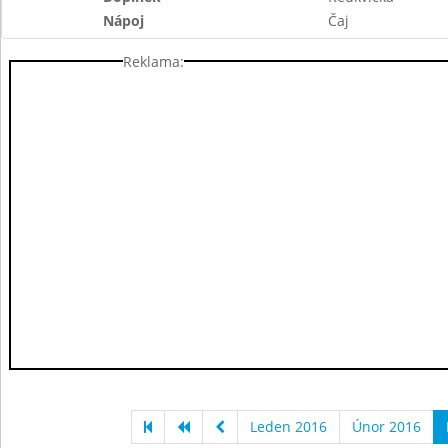
Nápoj
Čaj
Reklama:
Leden 2016
Únor 2016