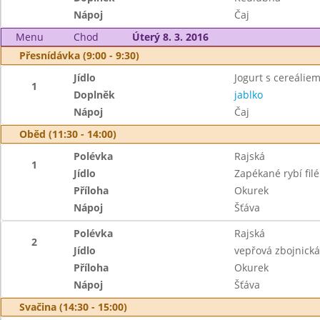
Nápoj
Čaj
Menu
Chod
Úterý 8. 3. 2016
Přesnídávka (9:00 - 9:30)
Jídlo
Jogurt s cereáliem
1
Doplněk
jablko
Nápoj
Čaj
Oběd (11:30 - 14:00)
Polévka
Rajská
1
Jídlo
Zapékané rybí fil
Příloha
Okurek
Nápoj
Šťáva
Polévka
Rajská
2
Jídlo
vepřová zbojnick
Příloha
Okurek
Nápoj
Šťáva
Svačina (14:30 - 15:00)