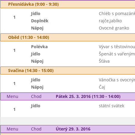
Přesnídávka (9:00 - 9:30)
Jídlo
Chléb s pomazán
1
Doplněk
rajče,jablko
Nápoj
Ovocné granko
Oběd (11:30 - 14:00)
Polévka
Vývar s těstovino
1
Jídlo
Špenát s vařeným
Nápoj
Šťáva
Svačina (14:30 - 15:00)
Jídlo
Vánočka s ovocn
1
Nápoj
Čaj
Menu
Chod
Pátek 25. 3. 2016 (11:30 - 14:00)
Jídlo
státní svátek
1
Menu
Chod
Úterý 29. 3. 2016