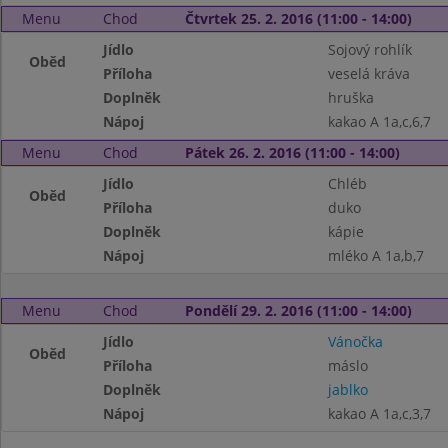
Menu
Chod
Čtvrtek 25. 2. 2016 (11:00 - 14:00)
Jídlo
Sojový rohlík
Oběd
Příloha
veselá kráva
Doplněk
hruška
Nápoj
kakao A 1a,c,6,7
Menu
Chod
Pátek 26. 2. 2016 (11:00 - 14:00)
Jídlo
Chléb
Oběd
Příloha
duko
Doplněk
kápie
Nápoj
mléko A 1a,b,7
Menu
Chod
Pondělí 29. 2. 2016 (11:00 - 14:00)
Jídlo
Vánočka
Oběd
Příloha
máslo
Doplněk
jablko
Nápoj
kakao A 1a,c,3,7