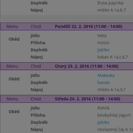
Doplněk
žlutá paprika
Nápoj
mléko A 1a,b,7
Menu
Chod
Pondělí 22. 2. 2016 (11:00 - 14:00)
Jídlo
Veka
Oběd
Příloha
máslo
Doplněk
jablko
Nápoj
kakao A 1a,c,6,7
Menu
Chod
Úterý 23. 2. 2016 (11:00 - 14:00)
Jídlo
Makovka
Oběd
Doplněk
banán
Nápoj
mléko A 1a,3,7
Menu
Chod
Středa 24. 2. 2016 (11:00 - 14:00)
Jídlo
Rohlík
Oběd
Příloha
beskydský jogurt
Doplněk
jablko
Nápoj
neslazený čaj A 1a