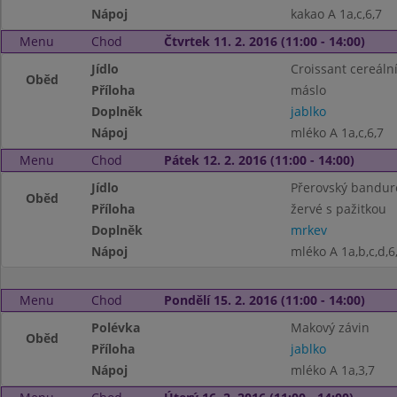
Nápoj
kakao A 1a,c,6,7
Menu
Chod
Čtvrtek 11. 2. 2016 (11:00 - 14:00)
Jídlo
Croissant cereáln
Oběd
Příloha
máslo
Doplněk
jablko
Nápoj
mléko A 1a,c,6,7
Menu
Chod
Pátek 12. 2. 2016 (11:00 - 14:00)
Jídlo
Přerovský bandur
Oběd
Příloha
žervé s pažitkou
Doplněk
mrkev
Nápoj
mléko A 1a,b,c,d,6
Menu
Chod
Pondělí 15. 2. 2016 (11:00 - 14:00)
Polévka
Makový závin
Oběd
Příloha
jablko
Nápoj
mléko A 1a,3,7