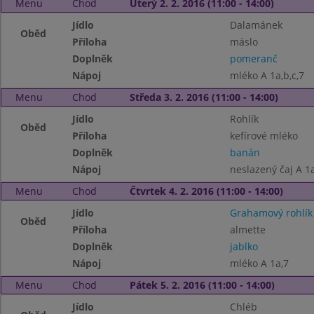
Menu
Chod
Úterý 2. 2. 2016 (11:00 - 14:00)
Jídlo
Dalamánek
Oběd
Příloha
máslo
Doplněk
pomeranč
Nápoj
mléko A 1a,b,c,7
Menu
Chod
Středa 3. 2. 2016 (11:00 - 14:00)
Jídlo
Rohlík
Oběd
Příloha
kefírové mléko
Doplněk
banán
Nápoj
neslazený čaj A 1a
Menu
Chod
Čtvrtek 4. 2. 2016 (11:00 - 14:00)
Jídlo
Grahamový rohlík
Oběd
Příloha
almette
Doplněk
jablko
Nápoj
mléko A 1a,7
Menu
Chod
Pátek 5. 2. 2016 (11:00 - 14:00)
Jídlo
Chléb