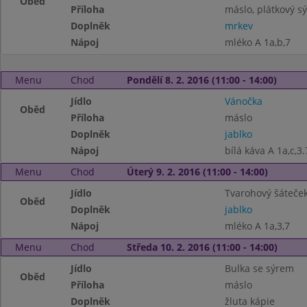
Oběd
Příloha
máslo, plátkový sý
Doplněk
mrkev
Nápoj
mléko A 1a,b,7
Menu
Chod
Pondělí 8. 2. 2016 (11:00 - 14:00)
Jídlo
Vánočka
Oběd
Příloha
máslo
Doplněk
jablko
Nápoj
bílá káva A 1a,c,3.
Menu
Chod
Úterý 9. 2. 2016 (11:00 - 14:00)
Jídlo
Tvarohový šáteče
Oběd
Doplněk
jablko
Nápoj
mléko A 1a,3,7
Menu
Chod
Středa 10. 2. 2016 (11:00 - 14:00)
Jídlo
Bulka se sýrem
Oběd
Příloha
máslo
Doplněk
žluta kápie