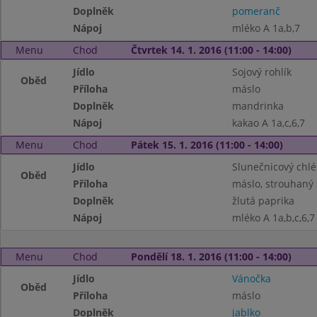
Doplněk
pomeranč
Nápoj
mléko A 1a,b,7
Menu
Chod
Čtvrtek 14. 1. 2016 (11:00 - 14:00)
Jídlo
Sojový rohlík
Oběd
Příloha
máslo
Doplněk
mandrinka
Nápoj
kakao A 1a,c,6,7
Menu
Chod
Pátek 15. 1. 2016 (11:00 - 14:00)
Jídlo
Slunečnicový chl
Oběd
Příloha
máslo, strouhaný 
Doplněk
žlutá paprika
Nápoj
mléko A 1a,b,c,6,7
Menu
Chod
Pondělí 18. 1. 2016 (11:00 - 14:00)
Jídlo
Vánočka
Oběd
Příloha
máslo
Doplněk
jablko