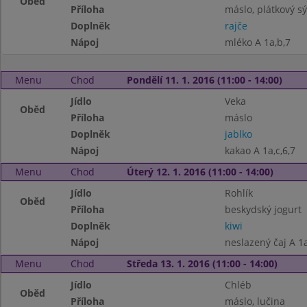
Oběd
Příloha
máslo, plátkový sý
Doplněk
rajče
Nápoj
mléko A 1a,b,7
Menu
Chod
Pondělí 11. 1. 2016 (11:00 - 14:00)
Jídlo
Veka
Oběd
Příloha
máslo
Doplněk
jablko
Nápoj
kakao A 1a,c,6,7
Menu
Chod
Úterý 12. 1. 2016 (11:00 - 14:00)
Jídlo
Rohlík
Oběd
Příloha
beskydský jogurt
Doplněk
kiwi
Nápoj
neslazený čaj A 1a
Menu
Chod
Středa 13. 1. 2016 (11:00 - 14:00)
Jídlo
Chléb
Oběd
Příloha
máslo, lučina