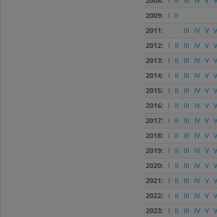
2008:
I
II
III
IV
V
V
2009:
I
II
2011:
III
IV
V
V
2012:
I
II
III
IV
V
V
2013:
I
II
III
IV
V
V
2014:
I
II
III
IV
V
V
2015:
I
II
III
IV
V
V
2016:
I
II
III
IV
V
V
2017:
I
II
III
IV
V
V
2018:
I
II
III
IV
V
V
2019:
I
II
III
IV
V
V
2020:
I
II
III
IV
V
V
2021:
I
II
III
IV
V
V
2022:
I
II
III
IV
V
V
2023:
I
II
III
IV
V
V