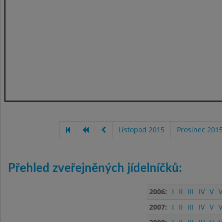
Listopad 2015
Prosinec 201
Přehled zveřejněných jídelníčků:
2006:
I
II
III
IV
V
V
2007:
I
II
III
IV
V
V