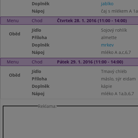
Doplněk
jablko
Nápoj
čaj s mlékem A 1a
Menu
Chod
Čtvrtek 28. 1. 2016 (11:00 - 14:00)
Jídlo
Sojový rohlík
Oběd
Příloha
almette
Doplněk
mrkev
Nápoj
mléko A a,c,6,7
Menu
Chod
Pátek 29. 1. 2016 (11:00 - 14:00)
Jídlo
Tmavý chléb
Oběd
Příloha
máslo, sýr eidam
Doplněk
kápie
Nápoj
mléko A 1a,b,6,7
Reklama: