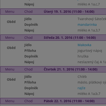
Nápoj
mléko A 1a,c,7
Menu
Chod
Úterý 19. 1. 2016 (11:00 - 14:00)
Jídlo
Tvarohový šáteče
Oběd
Doplněk
mandarinka
Nápoj
mléko A 1a,3,7
Menu
Chod
Středa 20. 1. 2016 (11:00 - 14:00)
Jídlo
Makovka
Oběd
Příloha
jogurtový nápoj
Doplněk
hruška
Nápoj
neslazený čaj A 1a
Menu
Chod
Čtvrtek 21. 1. 2016 (11:00 - 14:00)
Jídlo
Chléb
Oběd
Příloha
máslo, plátkový sý
Doplněk
rajče
Nápoj
mléko A 1a,b,7
Menu
Chod
Pátek 22. 1. 2016 (11:00 - 14:00)