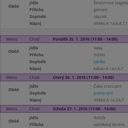
Jídlo
Šestizrnná baget
Oběd
Příloha
gervais
Doplněk
okurek
Nápoj
mléko A 1a,b,d,7,1
Menu
Chod
Pondělí 25. 1. 2016 (11:00 - 14:00)
Jídlo
Veka
Oběd
Příloha
máslo
Doplněk
jablko
Nápoj
kakao A 1a,c,6,7
Menu
Chod
Úterý 26. 1. 2016 (11:00 - 14:00)
Jídlo
Čoko croissant
Oběd
Doplněk
pomeranč
Nápoj
mléko A 1a,3,6,7
Menu
Chod
Středa 27. 1. 2016 (11:00 - 14:00)
Jídlo
Rohlík
Oběd
Příloha
vanilkový termix