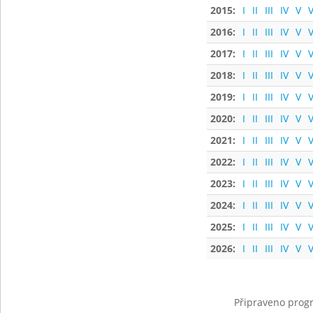
2015:
I
II
III
IV
V
V
2016:
I
II
III
IV
V
V
2017:
I
II
III
IV
V
V
2018:
I
II
III
IV
V
V
2019:
I
II
III
IV
V
V
2020:
I
II
III
IV
V
V
2021:
I
II
III
IV
V
V
2022:
I
II
III
IV
V
V
2023:
I
II
III
IV
V
V
2024:
I
II
III
IV
V
V
2025:
I
II
III
IV
V
V
2026:
I
II
III
IV
V
V
Připraveno progr