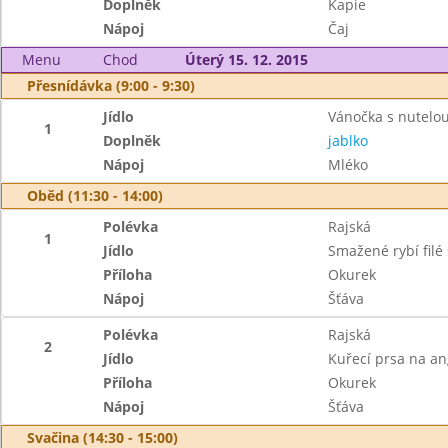
Doplněk
Kapie
Nápoj
Čaj
Menu
Chod
Úterý 15. 12. 2015
Přesnídávka (9:00 - 9:30)
Jídlo
Vánočka s nutelo
1
Doplněk
jablko
Nápoj
Mléko
Oběd (11:30 - 14:00)
Polévka
Rajská
1
Jídlo
Smažené rybí filé
Příloha
Okurek
Nápoj
Šťáva
Polévka
Rajská
2
Jídlo
Kuřecí prsa na an
Příloha
Okurek
Nápoj
Šťáva
Svačina (14:30 - 15:00)