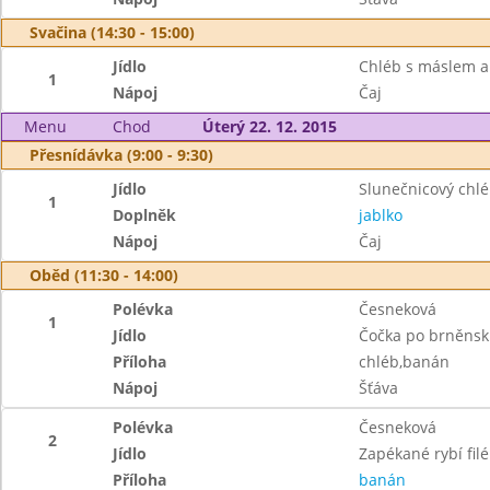
Svačina (14:30 - 15:00)
Jídlo
Chléb s máslem a
1
Nápoj
Čaj
Menu
Chod
Úterý 22. 12. 2015
Přesnídávka (9:00 - 9:30)
Jídlo
Slunečnicový chlé
1
Doplněk
jablko
Nápoj
Čaj
Oběd (11:30 - 14:00)
Polévka
Česneková
1
Jídlo
Čočka po brněnsk
Příloha
chléb,banán
Nápoj
Šťáva
Polévka
Česneková
2
Jídlo
Zapékané rybí fil
Příloha
banán