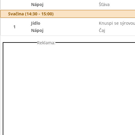
Nápoj
Šťáva
Svačina (14:30 - 15:00)
Jídlo
Knuspi se sýrov
1
Nápoj
Čaj
Reklama: