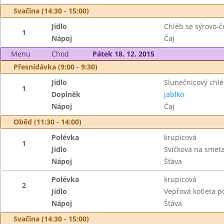
Svačina (14:30 - 15:00)
Jídlo
Chléb se sýrovo-
1
Nápoj
Čaj
Menu
Chod
Pátek 18. 12. 2015
Přesnídávka (9:00 - 9:30)
Jídlo
Slunečnicový chl
1
Doplněk
jablko
Nápoj
Čaj
Oběd (11:30 - 14:00)
Polévka
krupicová
1
Jídlo
Svíčková na smet
Nápoj
Šťáva
Polévka
krupicová
2
Jídlo
Vepřová kotleta 
Nápoj
Šťáva
Svačina (14:30 - 15:00)