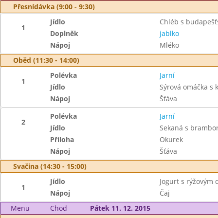
Přesnídávka (9:00 - 9:30)
Jídlo
Chléb s budapeš
1
Doplněk
jablko
Nápoj
Mléko
Oběd (11:30 - 14:00)
Polévka
Jarní
1
Jídlo
Sýrová omáčka s 
Nápoj
Šťáva
Polévka
Jarní
2
Jídlo
Sekaná s brambor
Příloha
Okurek
Nápoj
Šťáva
Svačina (14:30 - 15:00)
Jídlo
Jogurt s rýžovým 
1
Nápoj
Čaj
Menu
Chod
Pátek 11. 12. 2015