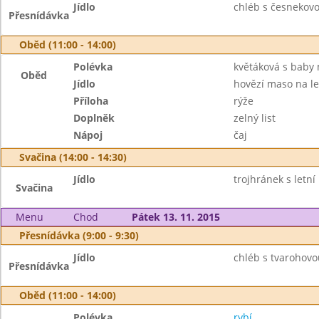
Jídlo
chléb s česnekov
Přesnídávka
Oběd (11:00 - 14:00)
Polévka
květáková s baby
Oběd
Jídlo
hovězí maso na l
Příloha
rýže
Doplněk
zelný list
Nápoj
čaj
Svačina (14:00 - 14:30)
Jídlo
trojhránek s letn
Svačina
Menu
Chod
Pátek 13. 11. 2015
Přesnídávka (9:00 - 9:30)
Jídlo
chléb s tvarohov
Přesnídávka
Oběd (11:00 - 14:00)
Polévka
rybí