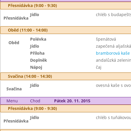
Přesnídávka (9:00 - 9:30)
Jídlo
chléb s budapešt
Přesnídávka
Oběd (11:00 - 14:00)
Polévka
špenátová
Oběd
Jídlo
zapečená aljašská
Příloha
bramborová kaše
Doplněk
andalůzká zeleni
Nápoj
čaj
Svačina (14:00 - 14:30)
Jídlo
ovesná kaše s ovo
Svačina
Menu
Chod
Pátek 20. 11. 2015
Přesnídávka (9:00 - 9:30)
Jídlo
chléb s tuňákovo
Přesnídávka