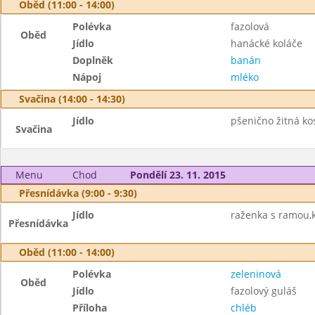
Oběd (11:00 - 14:00)
Polévka
fazolová
Oběd
Jídlo
hanácké koláče
Doplněk
banán
Nápoj
mléko
Svačina (14:00 - 14:30)
Jídlo
pšenično žitná kos
Svačina
Menu
Chod
Pondělí 23. 11. 2015
Přesnídávka (9:00 - 9:30)
Jídlo
raženka s ramou,
Přesnídávka
Oběd (11:00 - 14:00)
Polévka
zeleninová
Oběd
Jídlo
fazolový guláš
Příloha
chléb