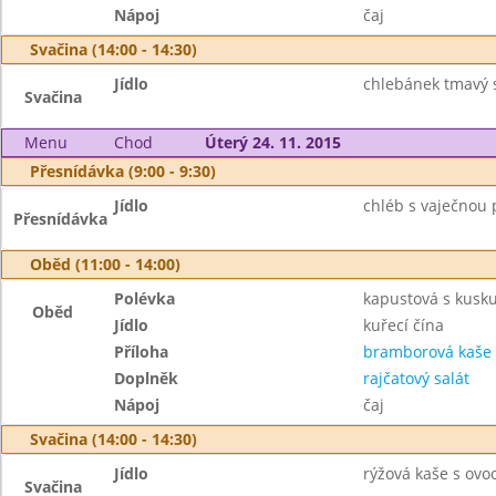
Nápoj
čaj
Svačina (14:00 - 14:30)
Jídlo
chlebánek tmavý 
Svačina
Menu
Chod
Úterý 24. 11. 2015
Přesnídávka (9:00 - 9:30)
Jídlo
chléb s vaječnou
Přesnídávka
Oběd (11:00 - 14:00)
Polévka
kapustová s kusk
Oběd
Jídlo
kuřecí čína
Příloha
bramborová kaše
Doplněk
rajčatový salát
Nápoj
čaj
Svačina (14:00 - 14:30)
Jídlo
rýžová kaše s ovo
Svačina