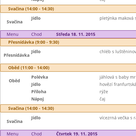
Svačina (14:00 - 14:30)
Jídlo
pletýnka maková 
Svačina
Menu
Chod
Středa 18. 11. 2015
Přesnídávka (9:00 - 9:30)
Jídlo
chléb s luštěnin
Přesnídávka
Oběd (11:00 - 14:00)
Polévka
jáhlová s baby mr
Oběd
Jídlo
hovězí franfurtsk
Příloha
rýže
Nápoj
čaj
Svačina (14:00 - 14:30)
Jídlo
vícezrná večka s
Svačina
Menu
Chod
Čtvrtek 19. 11. 2015