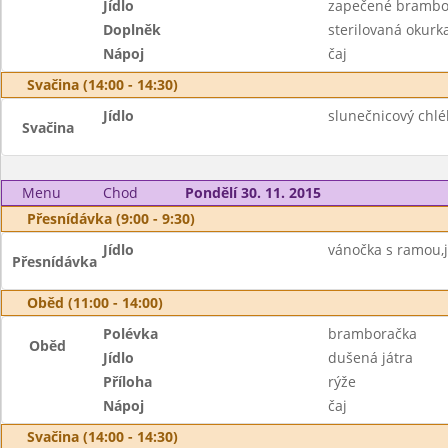
Jídlo
zapečené brambo
Doplněk
sterilovaná okurk
Nápoj
čaj
Svačina (14:00 - 14:30)
Jídlo
slunečnicový chl
Svačina
Menu
Chod
Pondělí 30. 11. 2015
Přesnídávka (9:00 - 9:30)
Jídlo
vánočka s ramou,j
Přesnídávka
Oběd (11:00 - 14:00)
Polévka
bramboračka
Oběd
Jídlo
dušená játra
Příloha
rýže
Nápoj
čaj
Svačina (14:00 - 14:30)