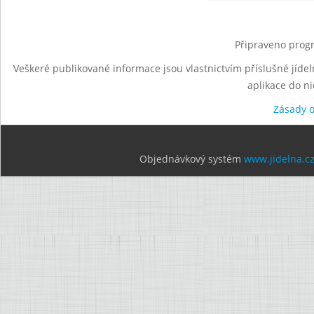
Připraveno progr
Veškeré publikované informace jsou vlastnictvím příslušné jídel
aplikace do n
Zásady 
Objednávkový systém
www.jidelna.c