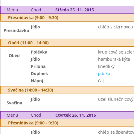
Menu
Chod
Středa 25. 11. 2015
Přesnídávka (9:00 - 9:30)
Jídlo
chléb s cizrnovo
Přesnídávka
Oběd (11:00 - 14:00)
Polévka
krupicová se zel
Oběd
Jídlo
hamburská kýta
Příloha
knedlíky
Doplněk
jablko
Nápoj
čaj
Svačina (14:00 - 14:30)
Jídlo
uzel slunečnicov
Svačina
Menu
Chod
Čtvrtek 26. 11. 2015
Přesnídávka (9:00 - 9:30)
Jídlo
chléb se špenát