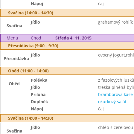
Nápoj
čaj
Svačina (14:00 - 14:30)
Jídlo
grahamový rohlík
Svačina
Menu
Chod
Středa 4. 11. 2015
Přesnídávka (9:00 - 9:30)
Jídlo
ovocný jogurt,rohl
Přesnídávka
Oběd (11:00 - 14:00)
Polévka
z fazolových lusk
Oběd
Jídlo
treska plněná byl
Příloha
bramborová kaše
Doplněk
okurkový salát
Nápoj
čaj
Svačina (14:00 - 14:30)
Jídlo
chléb s cerelovo
Svačina