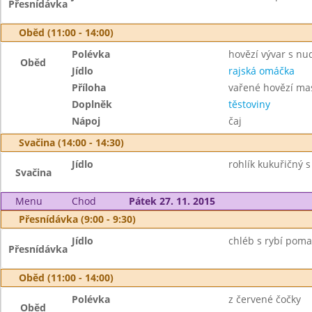
Přesnídávka
Oběd (11:00 - 14:00)
Polévka
hovězí vývar s nu
Oběd
Jídlo
rajská omáčka
Příloha
vařené hovězí ma
Doplněk
těstoviny
Nápoj
čaj
Svačina (14:00 - 14:30)
Jídlo
rohlík kukuřičný s
Svačina
Menu
Chod
Pátek 27. 11. 2015
Přesnídávka (9:00 - 9:30)
Jídlo
chléb s rybí poma
Přesnídávka
Oběd (11:00 - 14:00)
Polévka
z červené čočky
Oběd