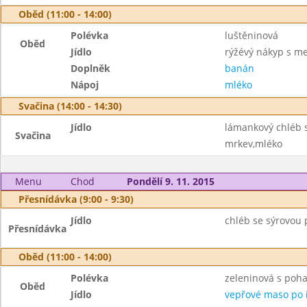
Oběd (11:00 - 14:00)
Polévka
luštěninová
Oběd
Jídlo
rýžévý nákyp s 
Doplněk
banán
Nápoj
mléko
Svačina (14:00 - 14:30)
Jídlo
lámankový chléb 
Svačina
mrkev,mléko
Menu
Chod
Pondělí 9. 11. 2015
Přesnídávka (9:00 - 9:30)
Jídlo
chléb se sýrovou
Přesnídávka
Oběd (11:00 - 14:00)
Polévka
zeleninová s poh
Oběd
Jídlo
vepřové maso po i