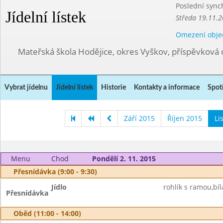
Poslední sync
Jídelní lístek
Středa 19.11.2
Omezení obje
Mateřská škola Hodějice, okres Vyškov, příspěvková 
Vybrat jídelnu
Jídelní lístek
Historie
Kontakty a informace
Spot
Září 2015
Říjen 2015
Li
Menu
Chod
Pondělí 2. 11. 2015
Přesnídávka (9:00 - 9:30)
Jídlo
rohlík s ramou,bíl
Přesnídávka
Oběd (11:00 - 14:00)