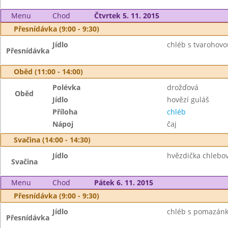
Menu
Chod
Čtvrtek 5. 11. 2015
Přesnídávka (9:00 - 9:30)
Jídlo
chléb s tvarohov
Přesnídávka
Oběd (11:00 - 14:00)
Polévka
drožďová
Oběd
Jídlo
hovězí guláš
Příloha
chléb
Nápoj
čaj
Svačina (14:00 - 14:30)
Jídlo
hvězdička chlebo
Svačina
Menu
Chod
Pátek 6. 11. 2015
Přesnídávka (9:00 - 9:30)
Jídlo
chléb s pomazánko
Přesnídávka