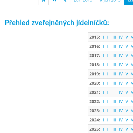
Přehled zveřejněných jídelníčků:
2015:
I
II
III
IV
V
V
2016:
I
II
III
IV
V
V
2017:
I
II
III
IV
V
V
2018:
I
II
III
IV
V
V
2019:
I
II
III
IV
V
V
2020:
I
II
III
IV
V
V
2021:
I
II
IV
V
V
2022:
I
II
III
IV
V
V
2023:
I
II
III
IV
V
V
2024:
I
II
III
IV
V
V
2025:
I
II
III
IV
V
V