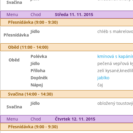
Svačina
Menu
Chod
Středa 11. 11. 2015
Přesnídávka (9:00 - 9:30)
Jídlo
chléb s makrelov
Přesnídávka
Oběd (11:00 - 14:00)
Polévka
kmínová s kapán
Oběd
Jídlo
pečená vepřová k
Příloha
zelí kysané,knedlí
Doplněk
jablko
Nápoj
čaj
Svačina (14:00 - 14:30)
Jídlo
obložený toustový
Svačina
Menu
Chod
Čtvrtek 12. 11. 2015
Přesnídávka (9:00 - 9:30)