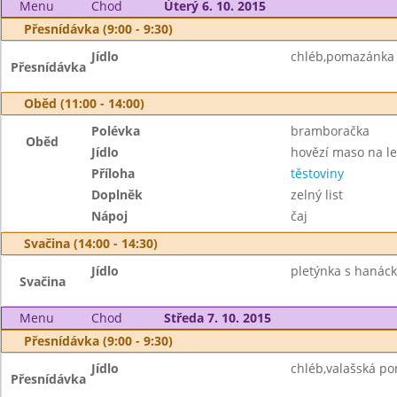
Menu
Chod
Úterý 6. 10. 2015
Přesnídávka (9:00 - 9:30)
Jídlo
chléb,pomazánka 
Přesnídávka
Oběd (11:00 - 14:00)
Polévka
bramboračka
Oběd
Jídlo
hovězí maso na l
Příloha
těstoviny
Doplněk
zelný list
Nápoj
čaj
Svačina (14:00 - 14:30)
Jídlo
pletýnka s hanác
Svačina
Menu
Chod
Středa 7. 10. 2015
Přesnídávka (9:00 - 9:30)
Jídlo
chléb,valašská po
Přesnídávka