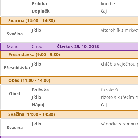
Příloha
knedle
Doplněk
čaj
Svačina (14:00 - 14:30)
Jídlo
vitarohlík s mrk
Svačina
Menu
Chod
Čtvrtek 29. 10. 2015
Přesnídávka (9:00 - 9:30)
Jídlo
chléb s vaječnou
Přesnídávka
Oběd (11:00 - 14:00)
Polévka
fazolová
Oběd
Jídlo
rizoto s kuřecím 
Nápoj
čaj
Svačina (14:00 - 14:30)
Jídlo
vánočka s ramou,
Svačina