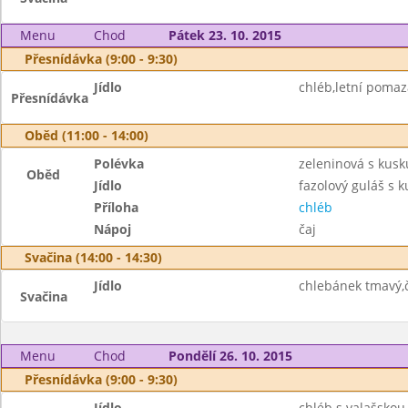
Menu
Chod
Pátek 23. 10. 2015
Přesnídávka (9:00 - 9:30)
Jídlo
chléb,letní pomaz
Přesnídávka
Oběd (11:00 - 14:00)
Polévka
zeleninová s kus
Oběd
Jídlo
fazolový guláš s
Příloha
chléb
Nápoj
čaj
Svačina (14:00 - 14:30)
Jídlo
chlebánek tmavý,
Svačina
Menu
Chod
Pondělí 26. 10. 2015
Přesnídávka (9:00 - 9:30)
Jídlo
chléb s valašsko