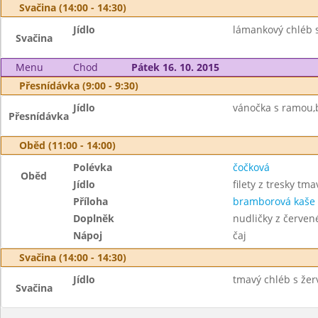
Svačina (14:00 - 14:30)
Jídlo
lámankový chléb s
Svačina
Menu
Chod
Pátek 16. 10. 2015
Přesnídávka (9:00 - 9:30)
Jídlo
vánočka s ramou,b
Přesnídávka
Oběd (11:00 - 14:00)
Polévka
čočková
Oběd
Jídlo
filety z tresky tma
Příloha
bramborová kaše
Doplněk
nudličky z červené
Nápoj
čaj
Svačina (14:00 - 14:30)
Jídlo
tmavý chléb s žer
Svačina