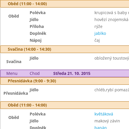
Oběd (11:00 - 14:00)
Polévka
krupicová s baby
Oběd
Jídlo
hovězí znojemská
Příloha
rýže
Doplněk
jablko
Nápoj
čaj
Svačina (14:00 - 14:30)
Jídlo
obložený toustový
Svačina
Menu
Chod
Středa 21. 10. 2015
Přesnídávka (9:00 - 9:30)
Jídlo
chléb,rybí pomazá
Přesnídávka
Oběd (11:00 - 14:00)
Polévka
květáková
Oběd
Jídlo
makový závin
Doplněk
banán