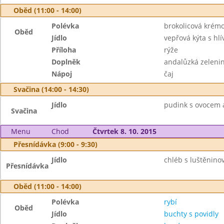
Oběd (11:00 - 14:00)
Polévka
brokolicová krém
Oběd
Jídlo
vepřová kýta s hl
Příloha
rýže
Doplněk
andalůzká zeleni
Nápoj
čaj
Svačina (14:00 - 14:30)
Jídlo
pudink s ovocem a
Svačina
Menu
Chod
Čtvrtek 8. 10. 2015
Přesnídávka (9:00 - 9:30)
Jídlo
chléb s luštěnin
Přesnídávka
Oběd (11:00 - 14:00)
Polévka
rybí
Oběd
Jídlo
buchty s povidly