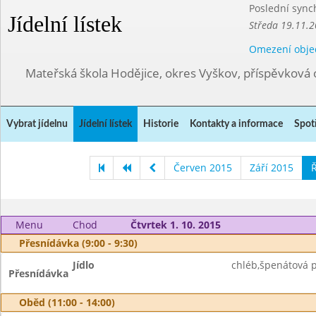
Poslední sync
Jídelní lístek
Středa 19.11.2
Omezení obje
Mateřská škola Hodějice, okres Vyškov, příspěvková 
Vybrat jídelnu
Jídelní lístek
Historie
Kontakty a informace
Spot
Červen 2015
Září 2015
Ř
Menu
Chod
Čtvrtek 1. 10. 2015
Přesnídávka (9:00 - 9:30)
Jídlo
chléb,špenátová 
Přesnídávka
Oběd (11:00 - 14:00)