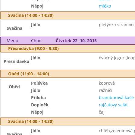
Nápoj
mléko
Svačina (14:00 - 14:30)
Jídlo
pletýnka s ramou
Svačina
Menu
Chod
Čtvrtek 22. 10. 2015
Přesnídávka (9:00 - 9:30)
Jídlo
ovocný jogurt,lou
Přesnídávka
Oběd (11:00 - 14:00)
Polévka
koprová
Oběd
Jídlo
ražničí
Příloha
bramborová kaše
Doplněk
rajčatový salát
Nápoj
čaj
Svačina (14:00 - 14:30)
Jídlo
chléb,zeleninová
Svačina