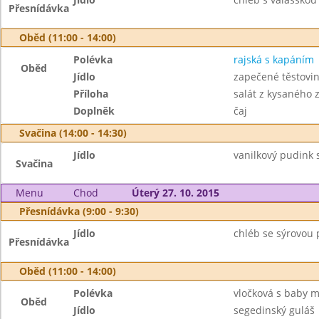
Přesnídávka
Oběd (11:00 - 14:00)
Polévka
rajská s kapáním
Oběd
Jídlo
zapečené těstovin
Příloha
salát z kysaného z
Doplněk
čaj
Svačina (14:00 - 14:30)
Jídlo
vanilkový pudink s
Svačina
Menu
Chod
Úterý 27. 10. 2015
Přesnídávka (9:00 - 9:30)
Jídlo
chléb se sýrovou
Přesnídávka
Oběd (11:00 - 14:00)
Polévka
vločková s baby m
Oběd
Jídlo
segedinský guláš