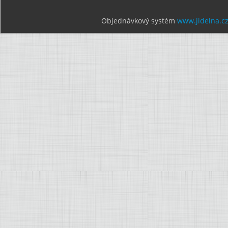
Objednávkový systém
www.jidelna.c