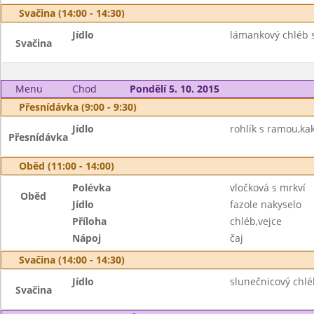
Svačina (14:00 - 14:30)
Jídlo
lámankový chléb 
Svačina
Menu
Chod
Pondělí 5. 10. 2015
Přesnídávka (9:00 - 9:30)
Jídlo
rohlík s ramou,ka
Přesnídávka
Oběd (11:00 - 14:00)
Polévka
vločková s mrkví
Oběd
Jídlo
fazole nakyselo
Příloha
chléb,vejce
Nápoj
čaj
Svačina (14:00 - 14:30)
Jídlo
slunečnicový chlé
Svačina