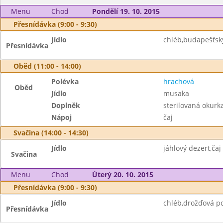
Menu
Chod
Pondělí 19. 10. 2015
Přesnídávka (9:00 - 9:30)
Jídlo
chléb,budapešťsk
Přesnídávka
Oběd (11:00 - 14:00)
Polévka
hrachová
Oběd
Jídlo
musaka
Doplněk
sterilovaná okurk
Nápoj
čaj
Svačina (14:00 - 14:30)
Jídlo
jáhlový dezert,čaj
Svačina
Menu
Chod
Úterý 20. 10. 2015
Přesnídávka (9:00 - 9:30)
Jídlo
chléb,drožďová p
Přesnídávka