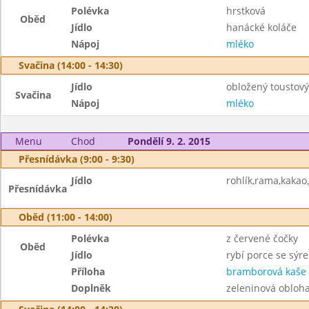
Polévka
hrstková
Oběd
Jídlo
hanácké koláče
Nápoj
mléko
Svačina (14:00 - 14:30)
Jídlo
obložený toustový
Svačina
Nápoj
mléko
Menu
Chod
Pondělí 9. 2. 2015
Přesnídávka (9:00 - 9:30)
Jídlo
rohlík,rama,kakao,
Přesnídávka
Oběd (11:00 - 14:00)
Polévka
z červené čočky
Oběd
Jídlo
rybí porce se sýr
Příloha
bramborová kaše
Doplněk
zeleninová obloh