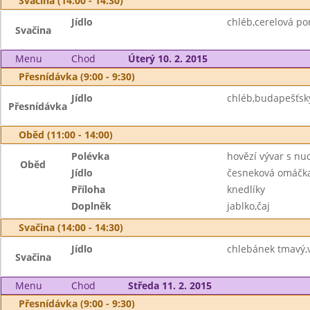
Svačina (14:00 - 14:30)
Jídlo
chléb,cerelová p
Svačina
Menu
Chod
Úterý 10. 2. 2015
Přesnídávka (9:00 - 9:30)
Jídlo
chléb,budapešťsk
Přesnídávka
Oběd (11:00 - 14:00)
Polévka
hovězí vývar s nu
Oběd
Jídlo
česneková omáčka
Příloha
knedlíky
Doplněk
jablko,čaj
Svačina (14:00 - 14:30)
Jídlo
chlebánek tmavý,
Svačina
Menu
Chod
Středa 11. 2. 2015
Přesnídávka (9:00 - 9:30)