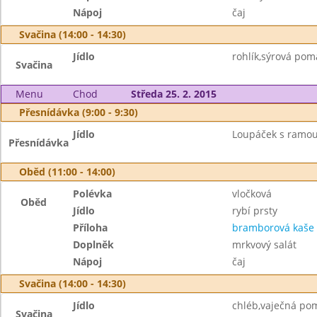
Nápoj
čaj
Svačina (14:00 - 14:30)
Jídlo
rohlík,sýrová pom
Svačina
Menu
Chod
Středa 25. 2. 2015
Přesnídávka (9:00 - 9:30)
Jídlo
Loupáček s ramou
Přesnídávka
Oběd (11:00 - 14:00)
Polévka
vločková
Oběd
Jídlo
rybí prsty
Příloha
bramborová kaše
Doplněk
mrkvový salát
Nápoj
čaj
Svačina (14:00 - 14:30)
Jídlo
chléb,vaječná po
Svačina