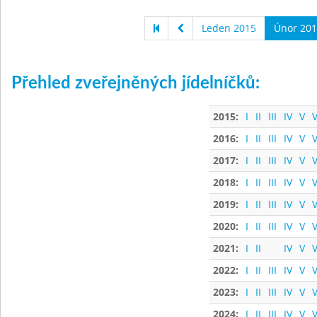
Leden 2015
Únor 201
Přehled zveřejněných jídelníčků:
2015:
I
II
III
IV
V
V
2016:
I
II
III
IV
V
V
2017:
I
II
III
IV
V
V
2018:
I
II
III
IV
V
V
2019:
I
II
III
IV
V
V
2020:
I
II
III
IV
V
V
2021:
I
II
IV
V
V
2022:
I
II
III
IV
V
V
2023:
I
II
III
IV
V
V
2024:
I
II
III
IV
V
V