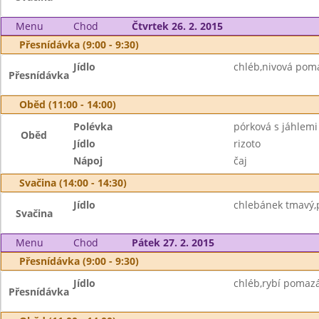
Menu
Chod
Čtvrtek 26. 2. 2015
Přesnídávka (9:00 - 9:30)
Jídlo
chléb,nivová pom
Přesnídávka
Oběd (11:00 - 14:00)
Polévka
pórková s jáhlemi
Oběd
Jídlo
rizoto
Nápoj
čaj
Svačina (14:00 - 14:30)
Jídlo
chlebánek tmavý,
Svačina
Menu
Chod
Pátek 27. 2. 2015
Přesnídávka (9:00 - 9:30)
Jídlo
chléb,rybí pomazá
Přesnídávka