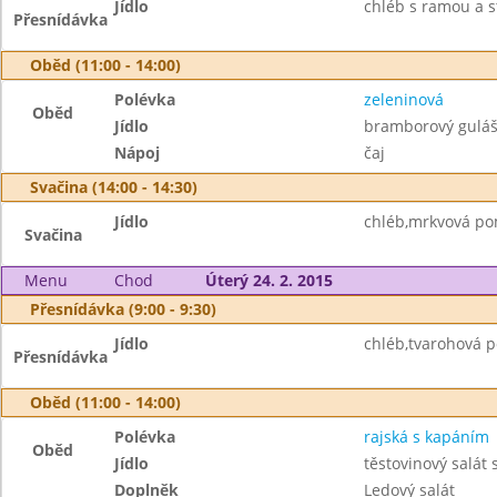
Jídlo
chléb s ramou a 
Přesnídávka
Oběd (11:00 - 14:00)
Polévka
zeleninová
Oběd
Jídlo
bramborový gulá
Nápoj
čaj
Svačina (14:00 - 14:30)
Jídlo
chléb,mrkvová p
Svačina
Menu
Chod
Úterý 24. 2. 2015
Přesnídávka (9:00 - 9:30)
Jídlo
chléb,tvarohová 
Přesnídávka
Oběd (11:00 - 14:00)
Polévka
rajská s kapáním
Oběd
Jídlo
těstovinový salát
Doplněk
Ledový salát