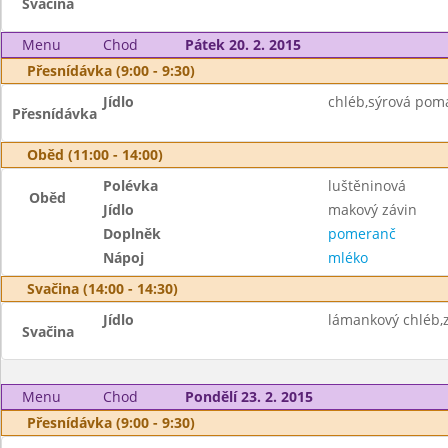
Svačina
Menu
Chod
Pátek 20. 2. 2015
Přesnídávka (9:00 - 9:30)
Jídlo
chléb,sýrová pom
Přesnídávka
Oběd (11:00 - 14:00)
Polévka
luštěninová
Oběd
Jídlo
makový závin
Doplněk
pomeranč
Nápoj
mléko
Svačina (14:00 - 14:30)
Jídlo
lámankový chléb,
Svačina
Menu
Chod
Pondělí 23. 2. 2015
Přesnídávka (9:00 - 9:30)