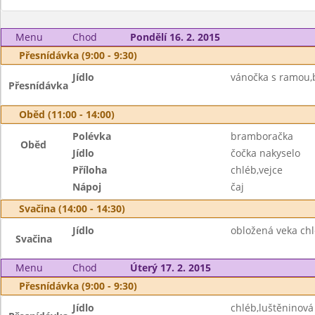
Menu
Chod
Pondělí 16. 2. 2015
Přesnídávka (9:00 - 9:30)
Jídlo
vánočka s ramou,b
Přesnídávka
Oběd (11:00 - 14:00)
Polévka
bramboračka
Oběd
Jídlo
čočka nakyselo
Příloha
chléb,vejce
Nápoj
čaj
Svačina (14:00 - 14:30)
Jídlo
obložená veka ch
Svačina
Menu
Chod
Úterý 17. 2. 2015
Přesnídávka (9:00 - 9:30)
Jídlo
chléb,luštěninov