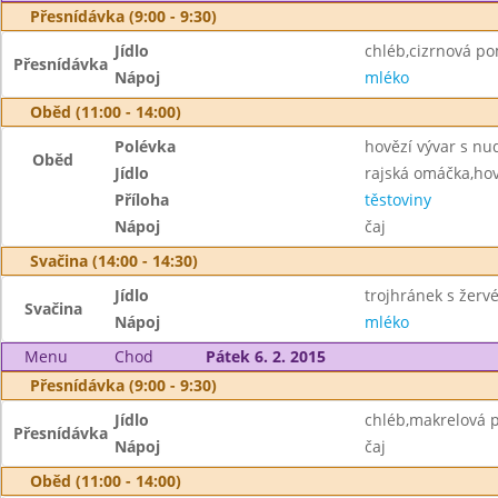
Přesnídávka (9:00 - 9:30)
Jídlo
chléb,cizrnová p
Přesnídávka
Nápoj
mléko
Oběd (11:00 - 14:00)
Polévka
hovězí vývar s nu
Oběd
Jídlo
rajská omáčka,ho
Příloha
těstoviny
Nápoj
čaj
Svačina (14:00 - 14:30)
Jídlo
trojhránek s žerv
Svačina
Nápoj
mléko
Menu
Chod
Pátek 6. 2. 2015
Přesnídávka (9:00 - 9:30)
Jídlo
chléb,makrelová 
Přesnídávka
Nápoj
čaj
Oběd (11:00 - 14:00)