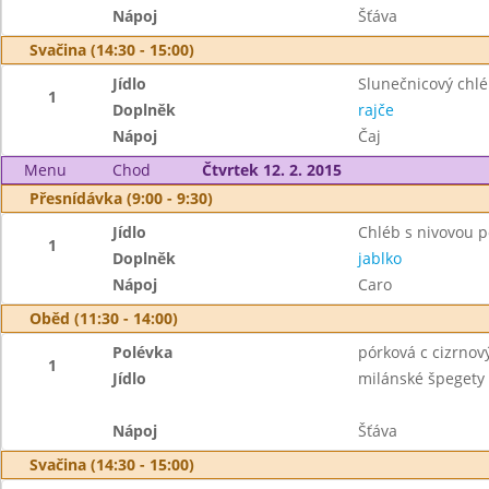
Nápoj
Šťáva
Svačina (14:30 - 15:00)
Jídlo
Slunečnicový chl
1
Doplněk
rajče
Nápoj
Čaj
Menu
Chod
Čtvrtek 12. 2. 2015
Přesnídávka (9:00 - 9:30)
Jídlo
Chléb s nivovou
1
Doplněk
jablko
Nápoj
Caro
Oběd (11:30 - 14:00)
Polévka
pórková c cizrno
1
Jídlo
milánské špegety
Nápoj
Šťáva
Svačina (14:30 - 15:00)