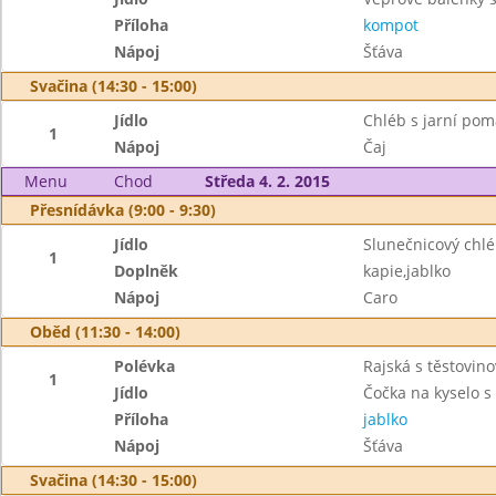
Příloha
kompot
Nápoj
Šťáva
Svačina (14:30 - 15:00)
Jídlo
Chléb s jarní po
1
Nápoj
Čaj
Menu
Chod
Středa 4. 2. 2015
Přesnídávka (9:00 - 9:30)
Jídlo
Slunečnicový chl
1
Doplněk
kapie,jablko
Nápoj
Caro
Oběd (11:30 - 14:00)
Polévka
Rajská s těstovino
1
Jídlo
Čočka na kyselo s
Příloha
jablko
Nápoj
Šťáva
Svačina (14:30 - 15:00)