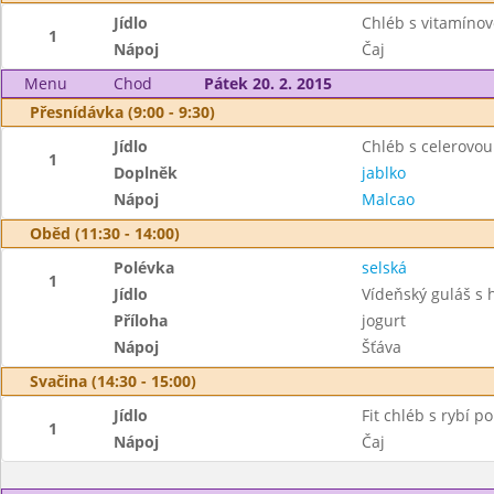
Jídlo
Chléb s vitamín
1
Nápoj
Čaj
Menu
Chod
Pátek 20. 2. 2015
Přesnídávka (9:00 - 9:30)
Jídlo
Chléb s celerovo
1
Doplněk
jablko
Nápoj
Malcao
Oběd (11:30 - 14:00)
Polévka
selská
1
Jídlo
Vídeňský guláš s
Příloha
jogurt
Nápoj
Šťáva
Svačina (14:30 - 15:00)
Jídlo
Fit chléb s rybí 
1
Nápoj
Čaj