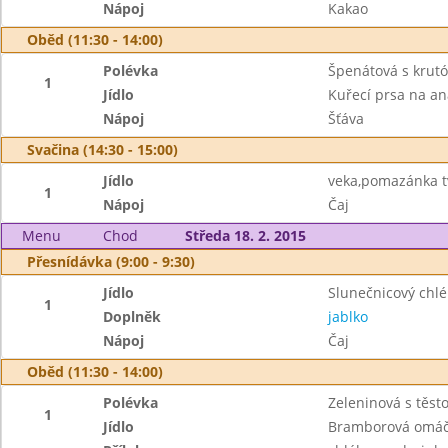
Nápoj
Kakao
Oběd (11:30 - 14:00)
Polévka
Špenátová s krut
1
Jídlo
Kuřecí prsa na a
Nápoj
Šťáva
Svačina (14:30 - 15:00)
Jídlo
veka,pomazánka 
1
Nápoj
Čaj
Menu
Chod
Středa 18. 2. 2015
Přesnídávka (9:00 - 9:30)
Jídlo
Slunečnicový chlé
1
Doplněk
jablko
Nápoj
Čaj
Oběd (11:30 - 14:00)
Polévka
Zeleninová s těst
1
Jídlo
Bramborová omáč