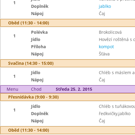
1
Doplněk
jablko
Nápoj
Čaj
Oběd (11:30 - 14:00)
Polévka
Brokolicová
1
Jídlo
Hovězí roštěná s 
Příloha
kompot
Nápoj
Šťáva
Svačina (14:30 - 15:00)
Jídlo
Chléb s máslem a
1
Nápoj
Čaj
Menu
Chod
Středa 25. 2. 2015
Přesnídávka (9:00 - 9:30)
Jídlo
Chléb s tuňákov
1
Doplněk
ředkvičky,jablko
Nápoj
Čaj
Oběd (11:30 - 14:00)