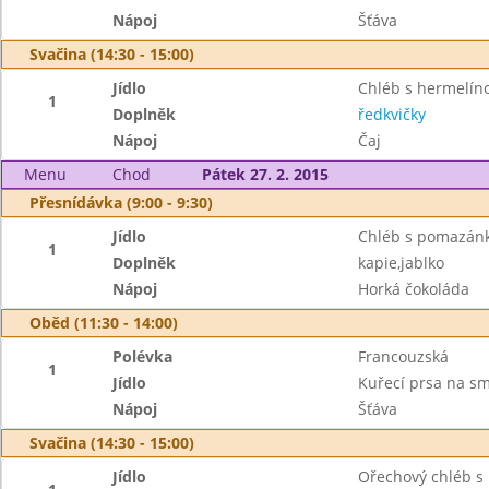
Nápoj
Šťáva
Svačina (14:30 - 15:00)
Jídlo
Chléb s hermelí
1
Doplněk
ředkvičky
Nápoj
Čaj
Menu
Chod
Pátek 27. 2. 2015
Přesnídávka (9:00 - 9:30)
Jídlo
Chléb s pomazán
1
Doplněk
kapie,jablko
Nápoj
Horká čokoláda
Oběd (11:30 - 14:00)
Polévka
Francouzská
1
Jídlo
Kuřecí prsa na s
Nápoj
Šťáva
Svačina (14:30 - 15:00)
Jídlo
Ořechový chléb s