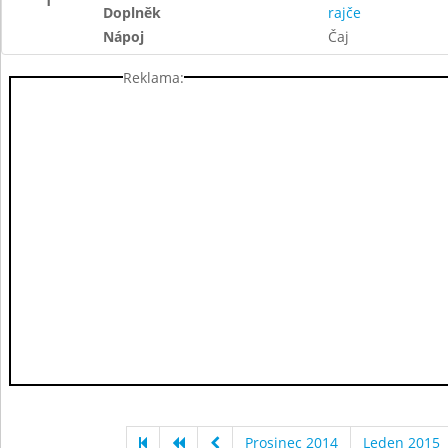
1
Doplněk
rajče
Nápoj
Čaj
Reklama:
Prosinec 2014
Leden 2015