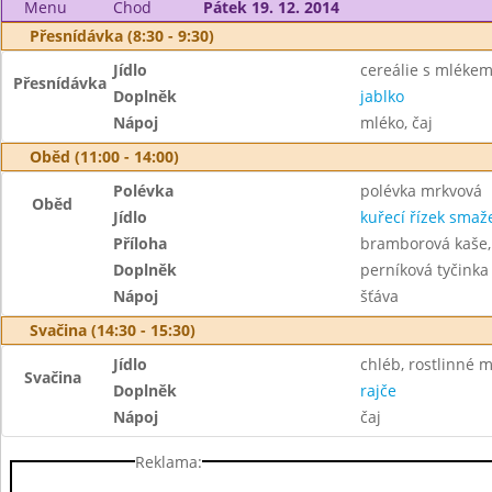
Menu
Chod
Pátek 19. 12. 2014
Přesnídávka (8:30 - 9:30)
Jídlo
cereálie s mléke
Přesnídávka
Doplněk
jablko
Nápoj
mléko, čaj
Oběd (11:00 - 14:00)
Polévka
polévka mrkvová
Oběd
Jídlo
kuřecí řízek smaž
Příloha
bramborová kaše, 
Doplněk
perníková tyčinka
Nápoj
šťáva
Svačina (14:30 - 15:30)
Jídlo
chléb, rostlinné 
Svačina
Doplněk
rajče
Nápoj
čaj
Reklama: