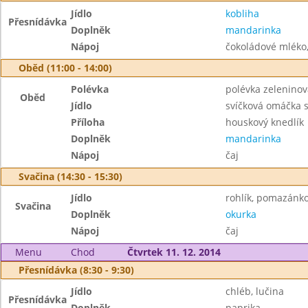
Jídlo
kobliha
Přesnídávka
Doplněk
mandarinka
Nápoj
čokoládové mléko,
Oběd (11:00 - 14:00)
Polévka
polévka zeleninov
Oběd
Jídlo
svíčková omáčka
Příloha
houskový knedlík
Doplněk
mandarinka
Nápoj
čaj
Svačina (14:30 - 15:30)
Jídlo
rohlík, pomazánk
Svačina
Doplněk
okurka
Nápoj
čaj
Menu
Chod
Čtvrtek 11. 12. 2014
Přesnídávka (8:30 - 9:30)
Jídlo
chléb, lučina
Přesnídávka
Doplněk
paprika