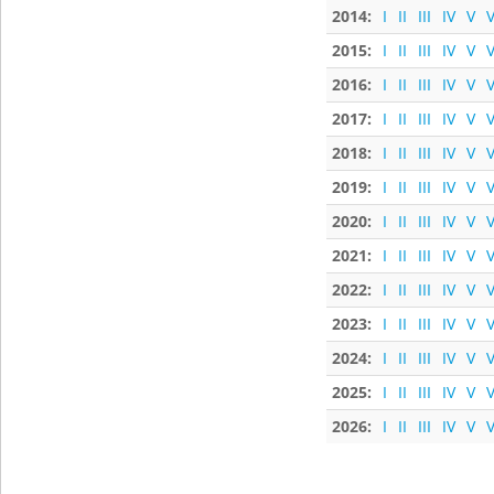
2014:
I
II
III
IV
V
V
2015:
I
II
III
IV
V
V
2016:
I
II
III
IV
V
V
2017:
I
II
III
IV
V
V
2018:
I
II
III
IV
V
V
2019:
I
II
III
IV
V
V
2020:
I
II
III
IV
V
V
2021:
I
II
III
IV
V
V
2022:
I
II
III
IV
V
V
2023:
I
II
III
IV
V
V
2024:
I
II
III
IV
V
V
2025:
I
II
III
IV
V
V
2026:
I
II
III
IV
V
V