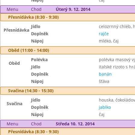
Menu
Chod
Úterý 9. 12. 2014
Přesnídávka (8:30 - 9:30)
Jídlo
celozrnný chléb,
Přesnídávka
Doplněk
rajče
Nápoj
mléko, čaj
Oběd (11:00 - 14:00)
Polévka
polévka masový v
Oběd
Jídlo
italské rizoto s h
Doplněk
banán
Nápoj
šťáva
Svačina (14:30 - 15:30)
Jídlo
houska, čokoládo
Svačina
Doplněk
jablko
Nápoj
čaj
Menu
Chod
Středa 10. 12. 2014
Přesnídávka (8:30 - 9:30)