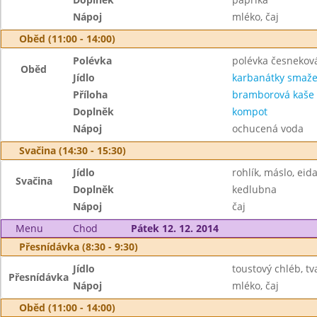
Nápoj
mléko, čaj
Oběd (11:00 - 14:00)
Polévka
polévka česnekov
Oběd
Jídlo
karbanátky smaž
Příloha
bramborová kaše
Doplněk
kompot
Nápoj
ochucená voda
Svačina (14:30 - 15:30)
Jídlo
rohlík, máslo, ei
Svačina
Doplněk
kedlubna
Nápoj
čaj
Menu
Chod
Pátek 12. 12. 2014
Přesnídávka (8:30 - 9:30)
Jídlo
toustový chléb, t
Přesnídávka
Nápoj
mléko, čaj
Oběd (11:00 - 14:00)