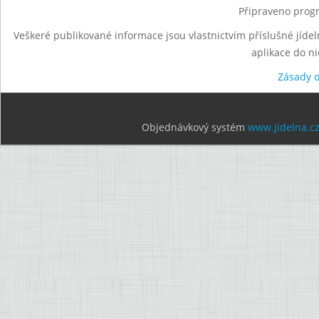
Připraveno progr
Veškeré publikované informace jsou vlastnictvím příslušné jídel
aplikace do n
Zásady 
Objednávkový systém
www.jidelna.c