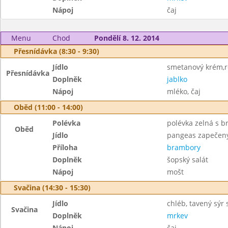
Nápoj
čaj
Menu
Chod
Pondělí 8. 12. 2014
Přesnídávka (8:30 - 9:30)
Jídlo
smetanový krém,r
Přesnídávka
Doplněk
jablko
Nápoj
mléko, čaj
Oběd (11:00 - 14:00)
Polévka
polévka zelná s 
Oběd
Jídlo
pangeas zapečený
Příloha
brambory
Doplněk
šopský salát
Nápoj
mošt
Svačina (14:30 - 15:30)
Jídlo
chléb, tavený sýr
Svačina
Doplněk
mrkev
Nápoj
čaj