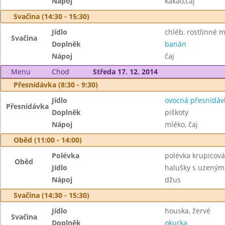
Nápoj
kakao,čaj
Svačina (14:30 - 15:30)
Jídlo
chléb, rostlinné 
Svačina
Doplněk
banán
Nápoj
čaj
Menu
Chod
Středa 17. 12. 2014
Přesnídávka (8:30 - 9:30)
Jídlo
ovocná přesnídáv
Přesnídávka
Doplněk
piškoty
Nápoj
mléko, čaj
Oběd (11:00 - 14:00)
Polévka
polévka krupicová
Oběd
Jídlo
halušky s uzeným
Nápoj
džus
Svačina (14:30 - 15:30)
Jídlo
houska, žervé
Svačina
Doplněk
okurka