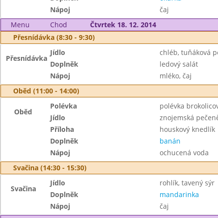
Nápoj
čaj
Menu
Chod
Čtvrtek 18. 12. 2014
Přesnídávka (8:30 - 9:30)
Jídlo
chléb, tuňáková 
Přesnídávka
Doplněk
ledový salát
Nápoj
mléko, čaj
Oběd (11:00 - 14:00)
Polévka
polévka brokolico
Oběd
Jídlo
znojemská pečen
Příloha
houskový knedlík
Doplněk
banán
Nápoj
ochucená voda
Svačina (14:30 - 15:30)
Jídlo
rohlík, tavený sýr
Svačina
Doplněk
mandarinka
Nápoj
čaj