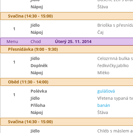
Nápoj
Šťáva
Svačina (14:30 - 15:00)
Jídlo
Brioška s přesníd
1
Nápoj
Čaj
Menu
Chod
Úterý 25. 11. 2014
Přesnídávka (9:00 - 9:30)
Jídlo
Celozrnná bulka 
1
Doplněk
ředkvičky,jablko
Nápoj
Mléko
Oběd (11:30 - 14:00)
Polévka
gulášová
1
Jídlo
Vřetena sypaná t
Příloha
banán
Nápoj
Šťáva
Svačina (14:30 - 15:00)
Jídlo
Chléb s máslem a