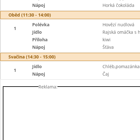
Nápoj
Horká čokoláda
Oběd (11:30 - 14:00)
Polévka
Hovězí nudlová
1
Jídlo
Rajská omáčka s 
Příloha
kiwi
Nápoj
Šťáva
Svačina (14:30 - 15:00)
Jídlo
Chléb,pomazánka z
1
Nápoj
Čaj
Reklama: