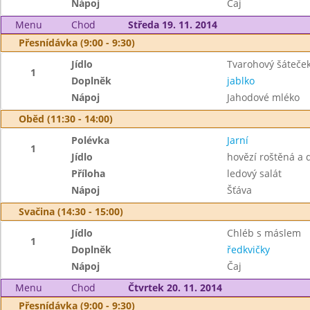
Nápoj
Čaj
Menu
Chod
Středa 19. 11. 2014
Přesnídávka (9:00 - 9:30)
Jídlo
Tvarohový šáteče
1
Doplněk
jablko
Nápoj
Jahodové mléko
Oběd (11:30 - 14:00)
Polévka
Jarní
1
Jídlo
hovězí roštěná a 
Příloha
ledový salát
Nápoj
Šťáva
Svačina (14:30 - 15:00)
Jídlo
Chléb s máslem
1
Doplněk
ředkvičky
Nápoj
Čaj
Menu
Chod
Čtvrtek 20. 11. 2014
Přesnídávka (9:00 - 9:30)