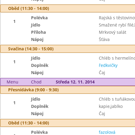
Oběd (11:30 - 14:00)
Polévka
Rajská s těstovino
1
Jídlo
Smažené rybí fil
Příloha
Mrkvový salát
Nápoj
Šťáva
Svačina (14:30 - 15:00)
Jídlo
Chléb s hermelí
1
Doplněk
ředkvičky
Nápoj
Čaj
Menu
Chod
Středa 12. 11. 2014
Přesnídávka (9:00 - 9:30)
Jídlo
Chléb s tuňákov
1
Doplněk
kapie,jablko
Nápoj
Čaj
Oběd (11:30 - 14:00)
Polévka
fazolová