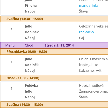
Příloha
mandarinka
Nápoj
Šťáva
Svačina (14:30 - 15:00)
Jídlo
Celozrnná veka s
1
Doplněk
ředkvičky
Nápoj
Čaj
Menu
Chod
Středa 5. 11. 2014
Přesnídávka (9:00 - 9:30)
Jídlo
Chléb s máslem a
1
Doplněk
kapie,jablko
Nápoj
Kakao neskvik
Oběd (11:30 - 14:00)
Polévka
Hovězí nudlová
1
Jídlo
Žampiónová omáčk
Nápoj
Šťáva
Svačina (14:30 - 15:00)