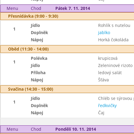
Menu
Chod
Pátek 7. 11. 2014
Přesnídávka (9:00 - 9:30)
Jídlo
Rohlík s nutelou
1
Doplněk
jablko
Nápoj
Horká čokoláda
Oběd (11:30 - 14:00)
Polévka
krupicová
1
Jídlo
Zeleninové rizot
Příloha
ledový salát
Nápoj
Šťáva
Svačina (14:30 - 15:00)
Jídlo
Chléb se sýrovo
1
Doplněk
ředkvičky
Nápoj
Čaj
Menu
Chod
Pondělí 10. 11. 2014