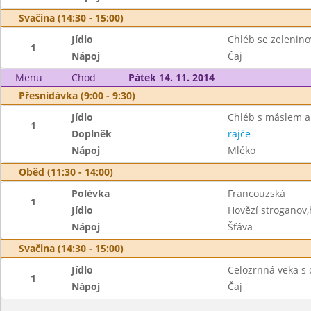
Svačina (14:30 - 15:00)
Jídlo
Chléb se zelenin
1
Nápoj
Čaj
Menu
Chod
Pátek 14. 11. 2014
Přesnídávka (9:00 - 9:30)
Jídlo
Chléb s máslem a
1
Doplněk
rajče
Nápoj
Mléko
Oběd (11:30 - 14:00)
Polévka
Francouzská
1
Jídlo
Hovězí stroganov,
Nápoj
Šťáva
Svačina (14:30 - 15:00)
Jídlo
Celozrnná veka s
1
Nápoj
Čaj