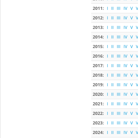
2011:
I
II
III
IV
V
V
2012:
I
II
III
IV
V
V
2013:
I
II
III
IV
V
V
2014:
I
II
III
IV
V
V
2015:
I
II
III
IV
V
V
2016:
I
II
III
IV
V
V
2017:
I
II
III
IV
V
V
2018:
I
II
III
IV
V
V
2019:
I
II
III
IV
V
V
2020:
I
II
III
IV
V
V
2021:
I
II
III
IV
V
V
2022:
I
II
III
IV
V
V
2023:
I
II
III
IV
V
V
2024:
I
II
III
IV
V
V