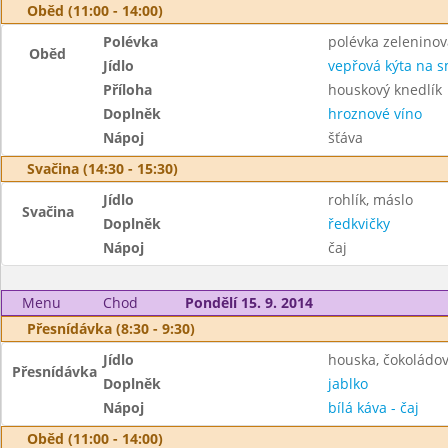
Oběd (11:00 - 14:00)
Polévka
polévka zeleninov
Oběd
Jídlo
vepřová kýta na 
Příloha
houskový knedlík
Doplněk
hroznové víno
Nápoj
šťáva
Svačina (14:30 - 15:30)
Jídlo
rohlík, máslo
Svačina
Doplněk
ředkvičky
Nápoj
čaj
Menu
Chod
Pondělí 15. 9. 2014
Přesnídávka (8:30 - 9:30)
Jídlo
houska, čokoládo
Přesnídávka
Doplněk
jablko
Nápoj
bílá káva - čaj
Oběd (11:00 - 14:00)