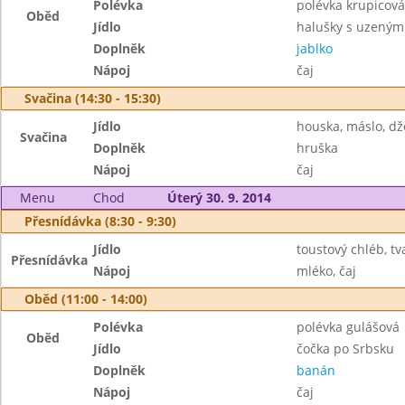
Polévka
polévka krupicová
Oběd
Jídlo
halušky s uzeným
Doplněk
jablko
Nápoj
čaj
Svačina (14:30 - 15:30)
Jídlo
houska, máslo, d
Svačina
Doplněk
hruška
Nápoj
čaj
Menu
Chod
Úterý 30. 9. 2014
Přesnídávka (8:30 - 9:30)
Jídlo
toustový chléb, t
Přesnídávka
Nápoj
mléko, čaj
Oběd (11:00 - 14:00)
Polévka
polévka gulášová
Oběd
Jídlo
čočka po Srbsku
Doplněk
banán
Nápoj
čaj