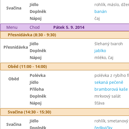
Jídlo
rohlík, máslo, dž
Svačina
Doplněk
banán
Nápoj
čaj
Menu
Chod
Pátek 5. 9. 2014
Přesnídávka (8:30 - 9:30)
Jídlo
šlehaný tvaroh
Přesnídávka
Doplněk
jablko
Nápoj
mléko, čaj
Oběd (11:00 - 14:00)
Polévka
polévka z rybího fi
Oběd
Jídlo
sekaná pečeně
Příloha
bramborová kaše
Doplněk
mrkvový salát
Nápoj
šťáva
Svačina (14:30 - 15:30)
Jídlo
rohlík, smetanový
Svačina
Doplněk
ředkvičky