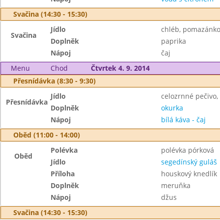
Svačina (14:30 - 15:30)
Jídlo
chléb, pomazánko
Svačina
Doplněk
paprika
Nápoj
čaj
Menu
Chod
Čtvrtek 4. 9. 2014
Přesnídávka (8:30 - 9:30)
Jídlo
celozrnné pečivo
Přesnídávka
Doplněk
okurka
Nápoj
bílá káva - čaj
Oběd (11:00 - 14:00)
Polévka
polévka pórková
Oběd
Jídlo
segedínský guláš
Příloha
houskový knedlík
Doplněk
meruňka
Nápoj
džus
Svačina (14:30 - 15:30)