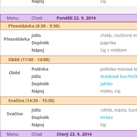
Nápoj
čaj
Menu
Chod
Pondělí 22. 9. 2014
Přesnídávka (8:30 - 9:30)
Jídlo
chléb, rostlinné 
Přesnídávka
Doplněk
paprika
Nápoj
čaj s mlékem
Oběd (11:00 - 14:00)
Polévka
polévka masová 
Oběd
Jídlo
dukátové buchtič
Doplněk
jablko
Nápoj
mléko, čaj
Svačina (14:30 - 15:30)
Jídlo
rohlik, máslo, šun
Svačina
Doplněk
mrkev
Nápoj
čaj
Menu
Chod
Úterý 23. 9. 2014