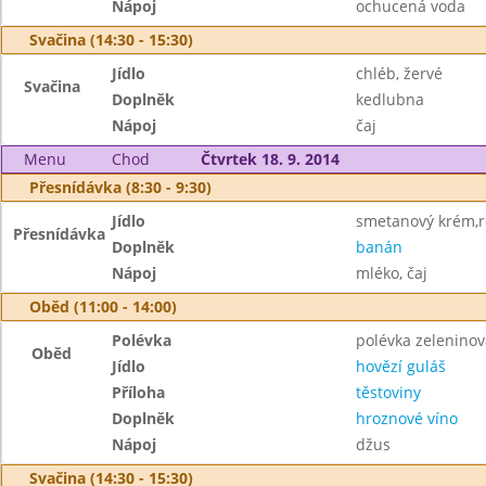
Nápoj
ochucená voda
Svačina (14:30 - 15:30)
Jídlo
chléb, žervé
Svačina
Doplněk
kedlubna
Nápoj
čaj
Menu
Chod
Čtvrtek 18. 9. 2014
Přesnídávka (8:30 - 9:30)
Jídlo
smetanový krém,r
Přesnídávka
Doplněk
banán
Nápoj
mléko, čaj
Oběd (11:00 - 14:00)
Polévka
polévka zelenino
Oběd
Jídlo
hovězí guláš
Příloha
těstoviny
Doplněk
hroznové víno
Nápoj
džus
Svačina (14:30 - 15:30)