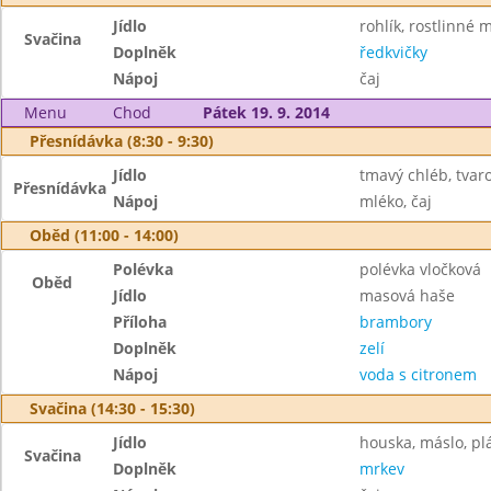
Jídlo
rohlík, rostlinné 
Svačina
Doplněk
ředkvičky
Nápoj
čaj
Menu
Chod
Pátek 19. 9. 2014
Přesnídávka (8:30 - 9:30)
Jídlo
tmavý chléb, tvar
Přesnídávka
Nápoj
mléko, čaj
Oběd (11:00 - 14:00)
Polévka
polévka vločková
Oběd
Jídlo
masová haše
Příloha
brambory
Doplněk
zelí
Nápoj
voda s citronem
Svačina (14:30 - 15:30)
Jídlo
houska, máslo, pl
Svačina
Doplněk
mrkev