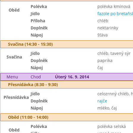
Polévka
polévka kmínová
Oběd
Jídlo
fazole po bretaňs
Příloha
chléb
Doplněk
nektarinky
Nápoj
šťáva
Svačina (14:30 - 15:30)
Jídlo
chléb, tavený sýr
Svačina
Doplněk
paprika
Nápoj
čaj
Menu
Chod
Úterý 16. 9. 2014
Přesnídávka (8:30 - 9:30)
Jídlo
celozrnný chléb,
Přesnídávka
Doplněk
rajče
Nápoj
mléko, čaj
Oběd (11:00 - 14:00)
Polévka
polévka selská
Oběd