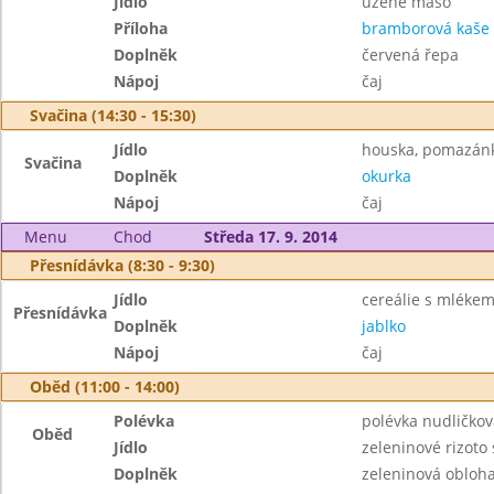
Jídlo
uzené maso
Příloha
bramborová kaše
Doplněk
červená řepa
Nápoj
čaj
Svačina (14:30 - 15:30)
Jídlo
houska, pomazán
Svačina
Doplněk
okurka
Nápoj
čaj
Menu
Chod
Středa 17. 9. 2014
Přesnídávka (8:30 - 9:30)
Jídlo
cereálie s mléke
Přesnídávka
Doplněk
jablko
Nápoj
čaj
Oběd (11:00 - 14:00)
Polévka
polévka nudličkov
Oběd
Jídlo
zeleninové rizot
Doplněk
zeleninová obloh