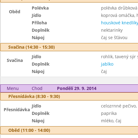
Polévka
polévka drůbková
Oběd
Jídlo
koprová omáčka, 
Příloha
houskové knedlík
Doplněk
nektarinky
Nápoj
čaj se šťávou
Svačina (14:30 - 15:30)
Jídlo
rohlik, tavený sýr
Svačina
Doplněk
jablko
Nápoj
čaj
Menu
Chod
Pondělí 29. 9. 2014
Přesnídávka (8:30 - 9:30)
Jídlo
celozrnné pečivo
Přesnídávka
Doplněk
paprika
Nápoj
mléko, čaj
Oběd (11:00 - 14:00)