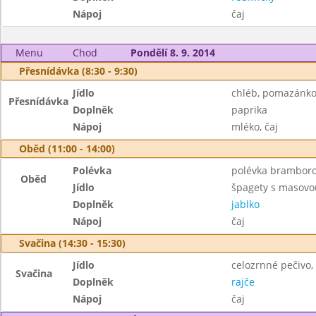
Nápoj
čaj
Menu
Chod
Pondělí 8. 9. 2014
Přesnídávka (8:30 - 9:30)
Jídlo
chléb, pomazánko
Přesnídávka
Doplněk
paprika
Nápoj
mléko, čaj
Oběd (11:00 - 14:00)
Polévka
polévka brambor
Oběd
Jídlo
špagety s masovo
Doplněk
jablko
Nápoj
čaj
Svačina (14:30 - 15:30)
Jídlo
celozrnné pečivo
Svačina
Doplněk
rajče
Nápoj
čaj