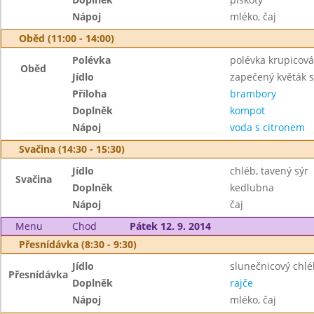
Nápoj
mléko, čaj
Oběd (11:00 - 14:00)
Polévka
polévka krupicová
Oběd
Jídlo
zapečený květák
Příloha
brambory
Doplněk
kompot
Nápoj
voda s citronem
Svačina (14:30 - 15:30)
Jídlo
chléb, tavený sýr
Svačina
Doplněk
kedlubna
Nápoj
čaj
Menu
Chod
Pátek 12. 9. 2014
Přesnídávka (8:30 - 9:30)
Jídlo
slunečnicový chl
Přesnídávka
Doplněk
rajče
Nápoj
mléko, čaj