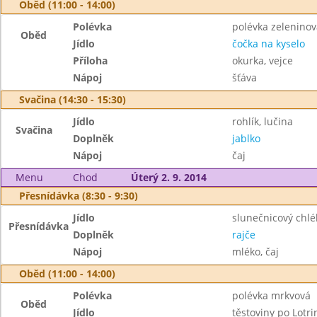
Oběd (11:00 - 14:00)
Polévka
polévka zeleninová
Oběd
Jídlo
čočka na kyselo
Příloha
okurka, vejce
Nápoj
šťáva
Svačina (14:30 - 15:30)
Jídlo
rohlík, lučina
Svačina
Doplněk
jablko
Nápoj
čaj
Menu
Chod
Úterý 2. 9. 2014
Přesnídávka (8:30 - 9:30)
Jídlo
slunečnicový chl
Přesnídávka
Doplněk
rajče
Nápoj
mléko, čaj
Oběd (11:00 - 14:00)
Polévka
polévka mrkvová
Oběd
Jídlo
těstoviny po Lotri