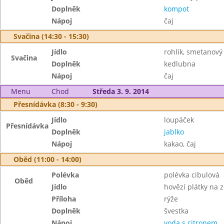
Doplněk
kompot
Nápoj
čaj
Svačina (14:30 - 15:30)
Jídlo
rohlík, smetanový
Svačina
Doplněk
kedlubna
Nápoj
čaj
Menu
Chod
Středa 3. 9. 2014
Přesnídávka (8:30 - 9:30)
Jídlo
loupáček
Přesnídávka
Doplněk
jablko
Nápoj
kakao, čaj
Oběd (11:00 - 14:00)
Polévka
polévka cibulová
Oběd
Jídlo
hovězí plátky na 
Příloha
rýže
Doplněk
švestka
Nápoj
voda s citronem