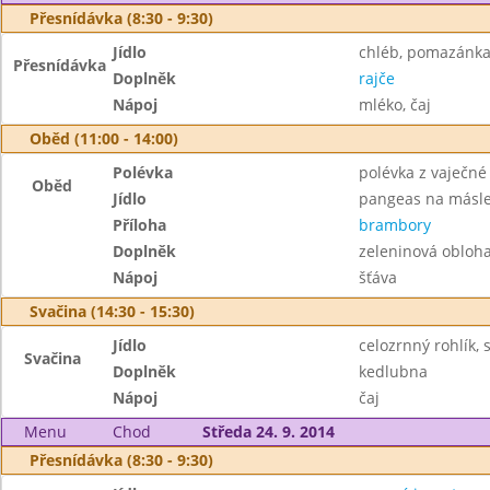
Přesnídávka (8:30 - 9:30)
Jídlo
chléb, pomazánka 
Přesnídávka
Doplněk
rajče
Nápoj
mléko, čaj
Oběd (11:00 - 14:00)
Polévka
polévka z vaječné 
Oběd
Jídlo
pangeas na másl
Příloha
brambory
Doplněk
zeleninová obloh
Nápoj
šťáva
Svačina (14:30 - 15:30)
Jídlo
celozrnný rohlík,
Svačina
Doplněk
kedlubna
Nápoj
čaj
Menu
Chod
Středa 24. 9. 2014
Přesnídávka (8:30 - 9:30)