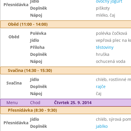
Jídlo
ovocný jogurt
Přesnídávka
Doplněk
piškoty
Nápoj
mléko, čaj
Oběd (11:00 - 14:00)
Polévka
polévka čočková
Oběd
Jídlo
vepřová plec na 
Příloha
těstoviny
Doplněk
hruška
Nápoj
ochucená voda
Svačina (14:30 - 15:30)
Jídlo
chléb, rostlinné 
Svačina
Doplněk
rajče
Nápoj
čaj
Menu
Chod
Čtvrtek 25. 9. 2014
Přesnídávka (8:30 - 9:30)
Jídlo
chléb, sýrová po
Přesnídávka
Doplněk
jablko