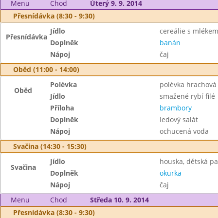
Menu
Chod
Úterý 9. 9. 2014
Přesnídávka (8:30 - 9:30)
Jídlo
cereálie s mléke
Přesnídávka
Doplněk
banán
Nápoj
čaj
Oběd (11:00 - 14:00)
Polévka
polévka hrachová
Oběd
Jídlo
smažené rybí filé
Příloha
brambory
Doplněk
ledový salát
Nápoj
ochucená voda
Svačina (14:30 - 15:30)
Jídlo
houska, dětská pa
Svačina
Doplněk
okurka
Nápoj
čaj
Menu
Chod
Středa 10. 9. 2014
Přesnídávka (8:30 - 9:30)