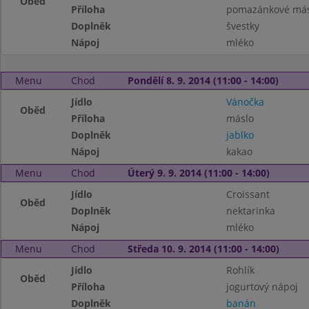
Oběd
Příloha
pomazánkové másl
Doplněk
švestky
Nápoj
mléko
Menu
Chod
Pondělí 8. 9. 2014 (11:00 - 14:00)
Jídlo
Vánočka
Oběd
Příloha
máslo
Doplněk
jablko
Nápoj
kakao
Menu
Chod
Úterý 9. 9. 2014 (11:00 - 14:00)
Jídlo
Croissant
Oběd
Doplněk
nektarinka
Nápoj
mléko
Menu
Chod
Středa 10. 9. 2014 (11:00 - 14:00)
Jídlo
Rohlík
Oběd
Příloha
jogurtový nápoj
Doplněk
banán