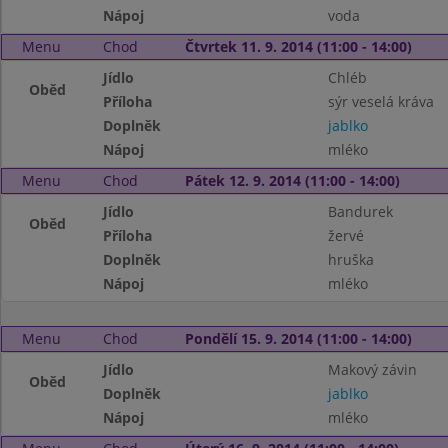
Nápoj
voda
Menu
Chod
Čtvrtek 11. 9. 2014 (11:00 - 14:00)
Jídlo
Chléb
Oběd
Příloha
sýr veselá kráva
Doplněk
jablko
Nápoj
mléko
Menu
Chod
Pátek 12. 9. 2014 (11:00 - 14:00)
Jídlo
Bandurek
Oběd
Příloha
žervé
Doplněk
hruška
Nápoj
mléko
Menu
Chod
Pondělí 15. 9. 2014 (11:00 - 14:00)
Jídlo
Makový závin
Oběd
Doplněk
jablko
Nápoj
mléko