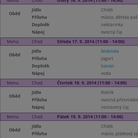
Menu
Chod
Úterý 16. 9. 2014 (11:00 - 14:00)
Jídlo
Chléb
Oběd
Příloha
máslo, dětská paš
Doplněk
nektarinka
Nápoj
ovocný čaj
Menu
Chod
Středa 17. 9. 2014 (11:00 - 14:00)
Jídlo
Makovka
Oběd
Příloha
jogurt
Doplněk
banán
Nápoj
voda
Menu
Chod
Čtvrtek 18. 9. 2014 (11:00 - 14:00)
Jídlo
Rohlík
Oběd
Příloha
ovocná přesnidáv
Nápoj
neslazený čaj
Menu
Chod
Pátek 19. 9. 2014 (11:00 - 14:00)
Jídlo
Chléb
Oběd
Příloha
máslo, plátkový sý