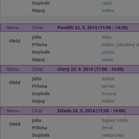
Doplněk
rajče
Nápoj
mléko
Menu
Chod
Pondělí 22. 9. 2014 (11:00 - 14:00)
Jídlo
Veka
Oběd
Příloha
máslo, jahodový 
Doplněk
jablko
Nápoj
kakao
Menu
Chod
Úterý 23. 9. 2014 (11:00 - 14:00)
Jídlo
Rohlík
Oběd
Příloha
termix
Doplněk
hrozno
Nápoj
mléko
Menu
Chod
Středa 24. 9. 2014 (11:00 - 14:00)
Jídlo
Sojový rohlík
Oběd
Příloha
žervé
Doplněk
nektarinka