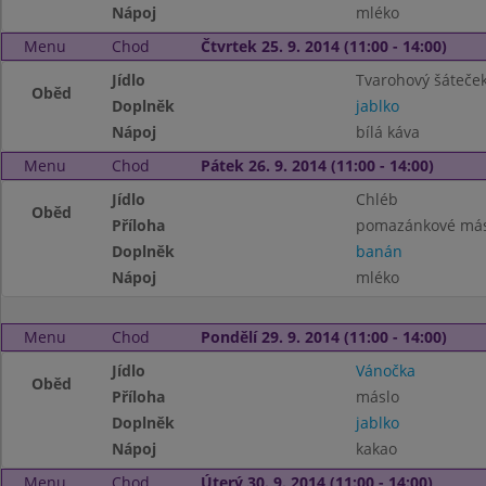
Nápoj
mléko
Menu
Chod
Čtvrtek 25. 9. 2014 (11:00 - 14:00)
Jídlo
Tvarohový šáteče
Oběd
Doplněk
jablko
Nápoj
bílá káva
Menu
Chod
Pátek 26. 9. 2014 (11:00 - 14:00)
Jídlo
Chléb
Oběd
Příloha
pomazánkové másl
Doplněk
banán
Nápoj
mléko
Menu
Chod
Pondělí 29. 9. 2014 (11:00 - 14:00)
Jídlo
Vánočka
Oběd
Příloha
máslo
Doplněk
jablko
Nápoj
kakao
Menu
Chod
Úterý 30. 9. 2014 (11:00 - 14:00)