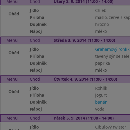
Menu
Chod
Úterý 2. 9. 2014 (11:00 - 14:00)
Jídlo
Chléb
Oběd
Příloha
máslo, žervé s káp
Doplněk
hrozno
Nápoj
mléko
Menu
Chod
Středa 3. 9. 2014 (11:00 - 14:00)
Jídlo
Grahamový rohlík
Oběd
Příloha
tavený sýr se zel
Doplněk
paprika
Nápoj
mléko
Menu
Chod
Čtvrtek 4. 9. 2014 (11:00 - 14:00)
Jídlo
Rohlík
Oběd
Příloha
jogurt
Doplněk
banán
Nápoj
voda
Menu
Chod
Pátek 5. 9. 2014 (11:00 - 14:00)
Jídlo
Cibulový twister