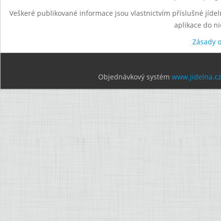
Veškeré publikované informace jsou vlastnictvím příslušné jídel
aplikace do n
Zásady 
Objednávkový systém
www.jidelna.c