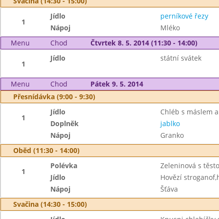
Svačina (14:30 - 15:00)
Jídlo
perníkové řezy
1
Nápoj
Mléko
Menu
Chod
Čtvrtek 8. 5. 2014 (11:30 - 14:00)
Jídlo
státní svátek
1
Menu
Chod
Pátek 9. 5. 2014
Přesnídávka (9:00 - 9:30)
Jídlo
Chléb s máslem a
1
Doplněk
jablko
Nápoj
Granko
Oběd (11:30 - 14:00)
Polévka
Zeleninová s těst
1
Jídlo
Hovězí stroganof,
Nápoj
Šťáva
Svačina (14:30 - 15:00)