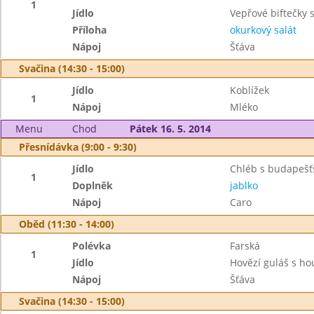
1
Jídlo
Vepřové biftečky 
Příloha
okurkový salát
Nápoj
Šťáva
Svačina (14:30 - 15:00)
Jídlo
Koblížek
1
Nápoj
Mléko
Menu
Chod
Pátek 16. 5. 2014
Přesnídávka (9:00 - 9:30)
Jídlo
Chléb s budapeš
1
Doplněk
jablko
Nápoj
Caro
Oběd (11:30 - 14:00)
Polévka
Farská
1
Jídlo
Hovězí guláš s h
Nápoj
Šťáva
Svačina (14:30 - 15:00)