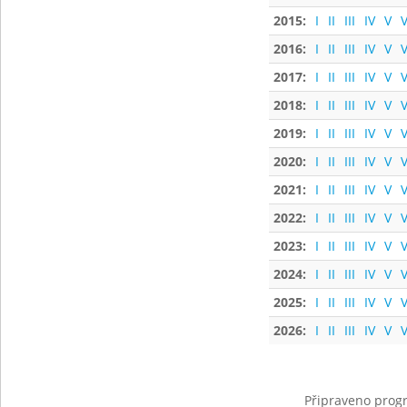
2015:
I
II
III
IV
V
V
2016:
I
II
III
IV
V
V
2017:
I
II
III
IV
V
V
2018:
I
II
III
IV
V
V
2019:
I
II
III
IV
V
V
2020:
I
II
III
IV
V
V
2021:
I
II
III
IV
V
V
2022:
I
II
III
IV
V
V
2023:
I
II
III
IV
V
V
2024:
I
II
III
IV
V
V
2025:
I
II
III
IV
V
V
2026:
I
II
III
IV
V
V
Připraveno progr