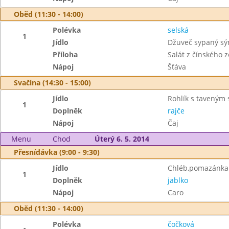
Oběd (11:30 - 14:00)
Polévka
selská
1
Jídlo
Džuveč sypaný s
Příloha
Salát z čínského z
Nápoj
Šťáva
Svačina (14:30 - 15:00)
Jídlo
Rohlík s taveným
1
Doplněk
rajče
Nápoj
Čaj
Menu
Chod
Úterý 6. 5. 2014
Přesnídávka (9:00 - 9:30)
Jídlo
Chléb,pomazánka 
1
Doplněk
jablko
Nápoj
Caro
Oběd (11:30 - 14:00)
Polévka
čočková