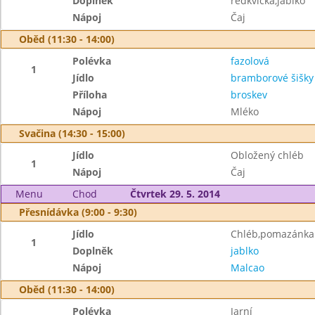
Doplněk
ředkvička,jablko
Nápoj
Čaj
Oběd (11:30 - 14:00)
Polévka
fazolová
1
Jídlo
bramborové šišk
Příloha
broskev
Nápoj
Mléko
Svačina (14:30 - 15:00)
Jídlo
Obložený chléb
1
Nápoj
Čaj
Menu
Chod
Čtvrtek 29. 5. 2014
Přesnídávka (9:00 - 9:30)
Jídlo
Chléb,pomazánka 
1
Doplněk
jablko
Nápoj
Malcao
Oběd (11:30 - 14:00)
Polévka
Jarní