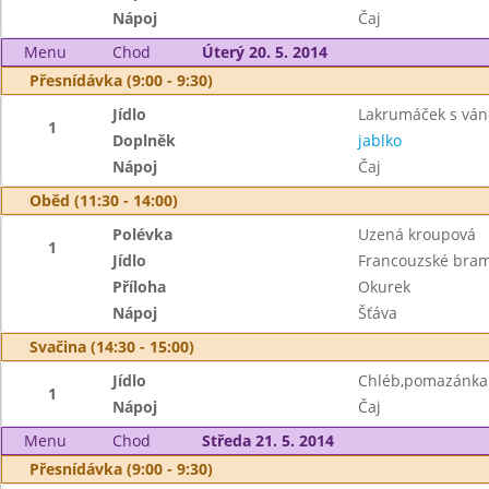
Nápoj
Čaj
Menu
Chod
Úterý 20. 5. 2014
Přesnídávka (9:00 - 9:30)
Jídlo
Lakrumáček s ván
1
Doplněk
jablko
Nápoj
Čaj
Oběd (11:30 - 14:00)
Polévka
Uzená kroupová
1
Jídlo
Francouzské bra
Příloha
Okurek
Nápoj
Šťáva
Svačina (14:30 - 15:00)
Jídlo
Chléb,pomazánka 
1
Nápoj
Čaj
Menu
Chod
Středa 21. 5. 2014
Přesnídávka (9:00 - 9:30)