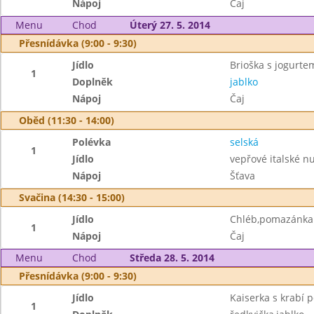
Nápoj
Čaj
Menu
Chod
Úterý 27. 5. 2014
Přesnídávka (9:00 - 9:30)
Jídlo
Brioška s jogurte
1
Doplněk
jablko
Nápoj
Čaj
Oběd (11:30 - 14:00)
Polévka
selská
1
Jídlo
vepřové italské nu
Nápoj
Šťava
Svačina (14:30 - 15:00)
Jídlo
Chléb,pomazánka 
1
Nápoj
Čaj
Menu
Chod
Středa 28. 5. 2014
Přesnídávka (9:00 - 9:30)
Jídlo
Kaiserka s krabí
1