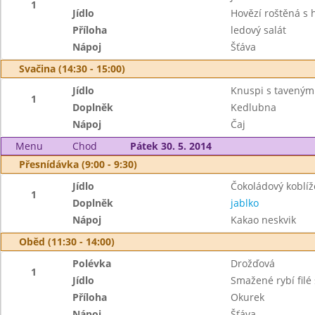
1
Jídlo
Hovězí roštěná s
Příloha
ledový salát
Nápoj
Šťáva
Svačina (14:30 - 15:00)
Jídlo
Knuspi s taveným
1
Doplněk
Kedlubna
Nápoj
Čaj
Menu
Chod
Pátek 30. 5. 2014
Přesnídávka (9:00 - 9:30)
Jídlo
Čokoládový koblíž
1
Doplněk
jablko
Nápoj
Kakao neskvik
Oběd (11:30 - 14:00)
Polévka
Drožďová
1
Jídlo
Smažené rybí filé
Příloha
Okurek
Nápoj
Šťáva