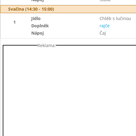
Svačina (14:30 - 15:00)
Jídlo
Chléb s lučinou
1
Doplněk
rajče
Nápoj
Čaj
Reklama: