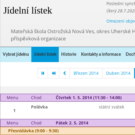
Poslední sync
Jídelní lístek
Úterý 28.7.202
Omezení obje
Mateřská škola Ostrožská Nová Ves, okres Uherské H
příspěvková organizace
Vybrat jídelnu
Jídelní lístek
Historie
Kontakty a informace
Doch
Březen 2014
Duben 2014
Menu
Chod
Čtvrtek 1. 5. 2014 (11:30 - 14:00)
Polévka
státní svátek
1
Menu
Chod
Pátek 2. 5. 2014
Přesnídávka (9:00 - 9:30)