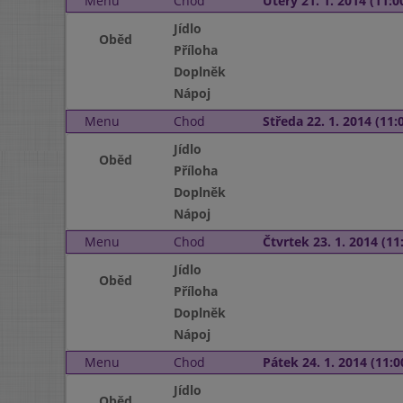
Menu
Chod
Úterý 21. 1. 2014 (11:00
Jídlo
Oběd
Příloha
Doplněk
Nápoj
Menu
Chod
Středa 22. 1. 2014 (11:0
Jídlo
Oběd
Příloha
Doplněk
Nápoj
Menu
Chod
Čtvrtek 23. 1. 2014 (11:
Jídlo
Oběd
Příloha
Doplněk
Nápoj
Menu
Chod
Pátek 24. 1. 2014 (11:0
Jídlo
Oběd