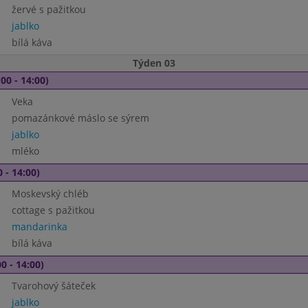
žervé s pažitkou
jablko
bílá káva
Týden 03
00 - 14:00)
Veka
pomazánkové máslo se sýrem
jablko
mléko
 - 14:00)
Moskevský chléb
cottage s pažitkou
mandarinka
bílá káva
0 - 14:00)
Tvarohový šáteček
jablko