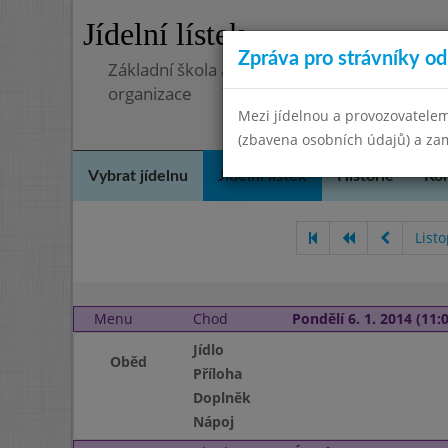
Jídelní lístek
Zpráva pro strávníky od 
Základní škola a mateřská škola, Pavlovice 
organizace
Mezi jídelnou a provozovatelem
(zbavena osobních údajů) a zam
Vybrat jídelnu
Jídelní lístek
Historie
Kon
List
Menu
Chod
Pondělí 6. 1. 2014 (11:0
Jídlo
Oběd
Příloha
Doplněk
Nápoj