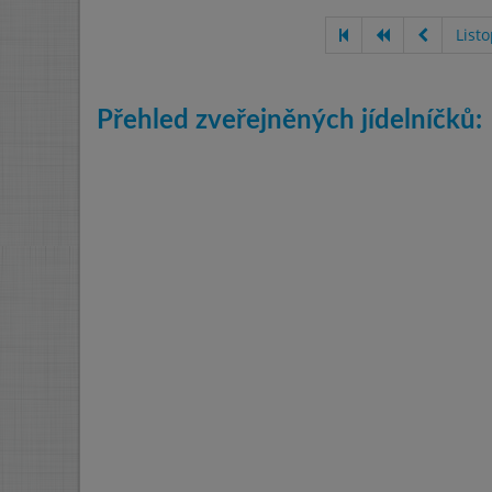
List
Přehled zveřejněných jídelníčků: