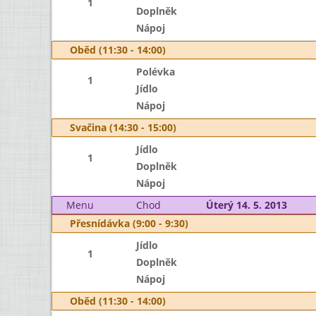
1
Doplněk
Nápoj
Oběd (11:30 - 14:00)
Polévka
1
Jídlo
Nápoj
Svačina (14:30 - 15:00)
Jídlo
1
Doplněk
Nápoj
Menu
Chod
Úterý 14. 5. 2013
Přesnídávka (9:00 - 9:30)
Jídlo
1
Doplněk
Nápoj
Oběd (11:30 - 14:00)