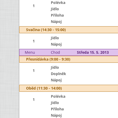
Polévka
1
Jídlo
Příloha
Nápoj
Svačina (14:30 - 15:00)
Jídlo
1
Nápoj
Menu
Chod
Středa 15. 5. 2013
Přesnídávka (9:00 - 9:30)
Jídlo
1
Doplněk
Nápoj
Oběd (11:30 - 14:00)
Polévka
1
Jídlo
Příloha
Nápoj