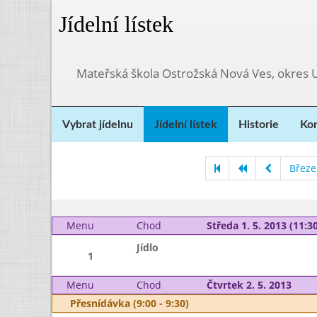
Jídelní lístek
Mateřská škola Ostrožská Nová Ves, okres 
Vybrat jídelnu
Jídelní lístek
Historie
Kon
Březe
Menu
Chod
Středa 1. 5. 2013 (11:30
Jídlo
1
Menu
Chod
Čtvrtek 2. 5. 2013
Přesnídávka (9:00 - 9:30)