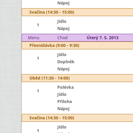
Nápoj
Svačina (14:30 - 15:00)
Jídlo
1
Nápoj
Menu
Chod
Úterý 7. 5. 2013
Přesnídávka (9:00 - 9:30)
Jídlo
1
Doplněk
Nápoj
Oběd (11:30 - 14:00)
Polévka
1
Jídlo
Příloha
Nápoj
Svačina (14:30 - 15:00)
Jídlo
1