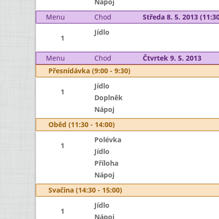
Nápoj
Menu
Chod
Středa 8. 5. 2013 (11:30
Jídlo
1
Menu
Chod
Čtvrtek 9. 5. 2013
Přesnídávka (9:00 - 9:30)
Jídlo
1
Doplněk
Nápoj
Oběd (11:30 - 14:00)
Polévka
1
Jídlo
Příloha
Nápoj
Svačina (14:30 - 15:00)
Jídlo
1
Nápoj