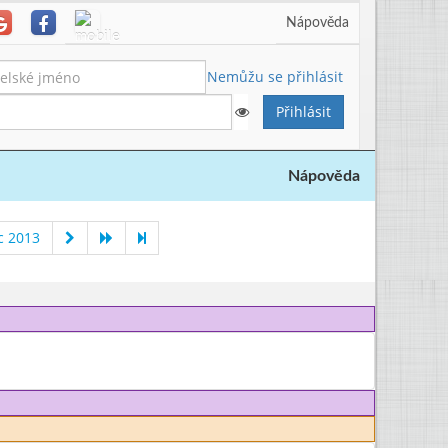
Nápověda
Nemůžu se přihlásit
Nápověda
c 2013