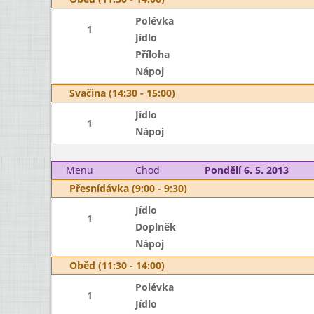
Polévka
1
Jídlo
Příloha
Nápoj
Svačina (14:30 - 15:00)
Jídlo
1
Nápoj
Menu
Chod
Pondělí 6. 5. 2013
Přesnídávka (9:00 - 9:30)
Jídlo
1
Doplněk
Nápoj
Oběd (11:30 - 14:00)
Polévka
1
Jídlo