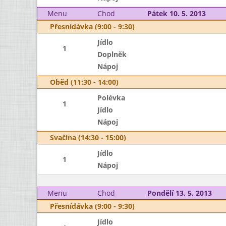
Menu
Chod
Pátek 10. 5. 2013
Přesnídávka (9:00 - 9:30)
Jídlo
1
Doplněk
Nápoj
Oběd (11:30 - 14:00)
Polévka
1
Jídlo
Nápoj
Svačina (14:30 - 15:00)
Jídlo
1
Nápoj
Menu
Chod
Pondělí 13. 5. 2013
Přesnídávka (9:00 - 9:30)
Jídlo