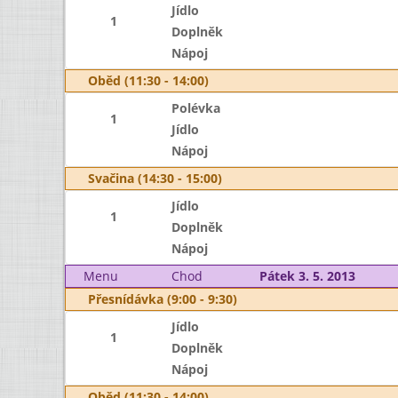
Jídlo
1
Doplněk
Nápoj
Oběd (11:30 - 14:00)
Polévka
1
Jídlo
Nápoj
Svačina (14:30 - 15:00)
Jídlo
1
Doplněk
Nápoj
Menu
Chod
Pátek 3. 5. 2013
Přesnídávka (9:00 - 9:30)
Jídlo
1
Doplněk
Nápoj
Oběd (11:30 - 14:00)