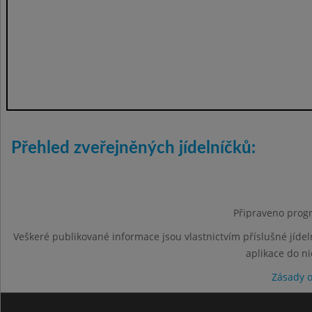
Přehled zveřejněných jídelníčků:
Připraveno progr
Veškeré publikované informace jsou vlastnictvím příslušné jídel
aplikace do n
Zásady 