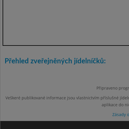
Přehled zveřejněných jídelníčků:
Připraveno progr
Veškeré publikované informace jsou vlastnictvím příslušné jídel
aplikace do n
Zásady 