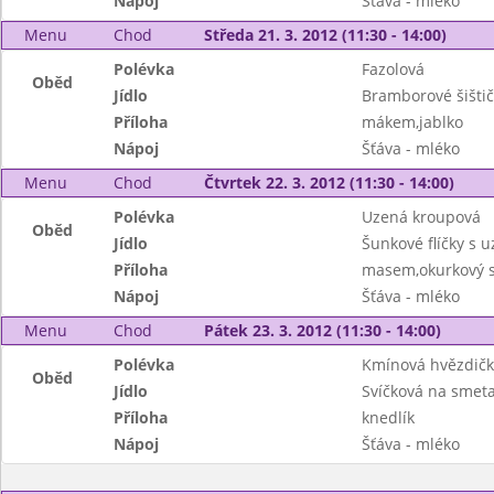
Nápoj
Šťáva - mléko
Menu
Chod
Středa 21. 3. 2012 (11:30 - 14:00)
Polévka
Fazolová
Oběd
Jídlo
Bramborové šišti
Příloha
mákem,jablko
Nápoj
Šťáva - mléko
Menu
Chod
Čtvrtek 22. 3. 2012 (11:30 - 14:00)
Polévka
Uzená kroupová
Oběd
Jídlo
Šunkové flíčky s 
Příloha
masem,okurkový s
Nápoj
Šťáva - mléko
Menu
Chod
Pátek 23. 3. 2012 (11:30 - 14:00)
Polévka
Kmínová hvězdič
Oběd
Jídlo
Svíčková na smet
Příloha
knedlík
Nápoj
Šťáva - mléko