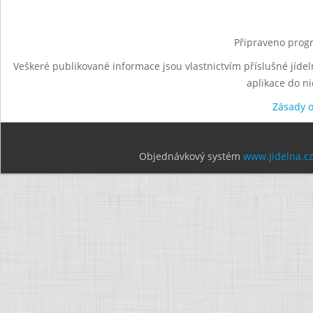
Připraveno progr
Veškeré publikované informace jsou vlastnictvím příslušné jídel
aplikace do n
Zásady 
Objednávkový systém
www.jidelna.c