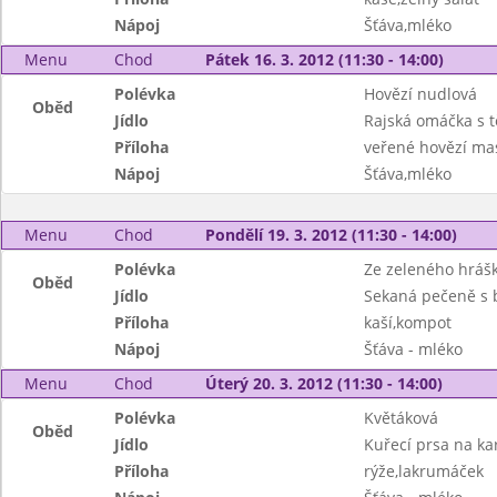
Nápoj
Šťáva,mléko
Menu
Chod
Pátek 16. 3. 2012 (11:30 - 14:00)
Polévka
Hovězí nudlová
Oběd
Jídlo
Rajská omáčka s t
Příloha
veřené hovězí ma
Nápoj
Šťáva,mléko
Menu
Chod
Pondělí 19. 3. 2012 (11:30 - 14:00)
Polévka
Ze zeleného hráš
Oběd
Jídlo
Sekaná pečeně s
Příloha
kaší,kompot
Nápoj
Šťáva - mléko
Menu
Chod
Úterý 20. 3. 2012 (11:30 - 14:00)
Polévka
Květáková
Oběd
Jídlo
Kuřecí prsa na ka
Příloha
rýže,lakrumáček