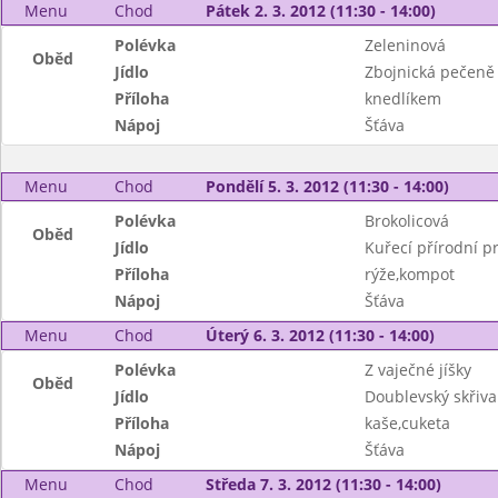
Menu
Chod
Pátek 2. 3. 2012 (11:30 - 14:00)
Polévka
Zeleninová
Oběd
Jídlo
Zbojnická pečeně
Příloha
knedlíkem
Nápoj
Šťáva
Menu
Chod
Pondělí 5. 3. 2012 (11:30 - 14:00)
Polévka
Brokolicová
Oběd
Jídlo
Kuřecí přírodní p
Příloha
rýže,kompot
Nápoj
Šťáva
Menu
Chod
Úterý 6. 3. 2012 (11:30 - 14:00)
Polévka
Z vaječné jíšky
Oběd
Jídlo
Doublevský skřiv
Příloha
kaše,cuketa
Nápoj
Šťáva
Menu
Chod
Středa 7. 3. 2012 (11:30 - 14:00)