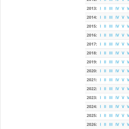
2013:
I
II
III
IV
V
V
2014:
I
II
III
IV
V
V
2015:
I
II
III
IV
V
V
2016:
I
II
III
IV
V
V
2017:
I
II
III
IV
V
V
2018:
I
II
III
IV
V
V
2019:
I
II
III
IV
V
V
2020:
I
II
III
IV
V
V
2021:
I
II
III
IV
V
V
2022:
I
II
III
IV
V
V
2023:
I
II
III
IV
V
V
2024:
I
II
III
IV
V
V
2025:
I
II
III
IV
V
V
2026:
I
II
III
IV
V
V