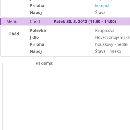
Příloha
kompot
Nápoj
Šťáva
Menu
Chod
Pátek 30. 3. 2012 (11:30 - 14:00)
Polévka
Krupicová
Oběd
Jídlo
Hovězí znojemská
Příloha
houskový knedlík
Nápoj
Šťáva - mléko
Reklama: