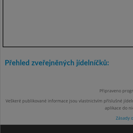
Přehled zveřejněných jídelníčků:
Připraveno progr
Veškeré publikované informace jsou vlastnictvím příslušné jídel
aplikace do n
Zásady 