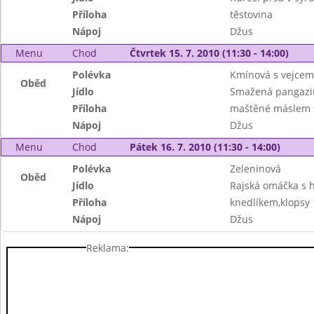
Příloha
těstovina
Nápoj
Džus
Menu
Chod
Čtvrtek 15. 7. 2010 (11:30 - 14:00)
Polévka
Kmínová s vejcem
Oběd
Jídlo
Smažená pangazi
Příloha
maštěné máslem s
Nápoj
Džus
Menu
Chod
Pátek 16. 7. 2010 (11:30 - 14:00)
Polévka
Zeleninová
Oběd
Jídlo
Rajská omáčka s 
Příloha
knedlíkem,klopsy
Nápoj
Džus
Reklama: