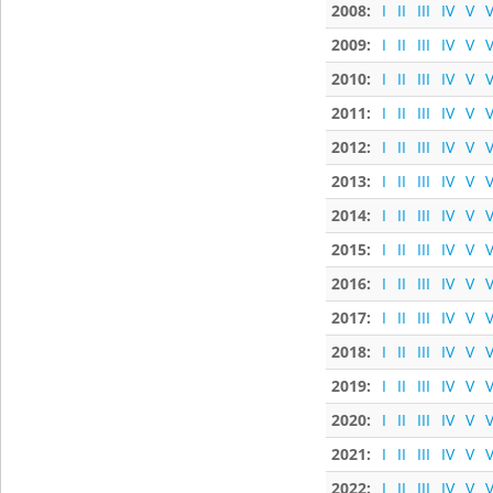
2008:
I
II
III
IV
V
V
2009:
I
II
III
IV
V
V
2010:
I
II
III
IV
V
V
2011:
I
II
III
IV
V
V
2012:
I
II
III
IV
V
V
2013:
I
II
III
IV
V
V
2014:
I
II
III
IV
V
V
2015:
I
II
III
IV
V
V
2016:
I
II
III
IV
V
V
2017:
I
II
III
IV
V
V
2018:
I
II
III
IV
V
V
2019:
I
II
III
IV
V
V
2020:
I
II
III
IV
V
V
2021:
I
II
III
IV
V
V
2022:
I
II
III
IV
V
V