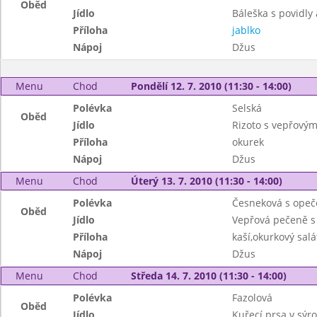
Oběd
Jídlo
Báleška s povidly
Příloha
jablko
Nápoj
Džus
Menu
Chod
Pondělí 12. 7. 2010 (11:30 - 14:00)
Polévka
Selská
Oběd
Jídlo
Rizoto s vepřový
Příloha
okurek
Nápoj
Džus
Menu
Chod
Úterý 13. 7. 2010 (11:30 - 14:00)
Polévka
Česneková s ope
Oběd
Jídlo
Vepřová pečeně 
Příloha
kaší,okurkový salá
Nápoj
Džus
Menu
Chod
Středa 14. 7. 2010 (11:30 - 14:00)
Polévka
Fazolová
Oběd
Jídlo
Kuřecí prsa v sýr