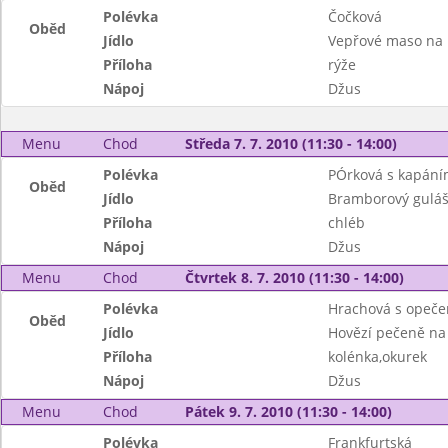
Polévka
Čočková
Oběd
Jídlo
Vepřové maso na
Příloha
rýže
Nápoj
Džus
Menu
Chod
Středa 7. 7. 2010 (11:30 - 14:00)
Polévka
PÓrková s kapán
Oběd
Jídlo
Bramborový guláš
Příloha
chléb
Nápoj
Džus
Menu
Chod
Čtvrtek 8. 7. 2010 (11:30 - 14:00)
Polévka
Hrachová s opeče
Oběd
Jídlo
Hovězí pečeně na
Příloha
kolénka,okurek
Nápoj
Džus
Menu
Chod
Pátek 9. 7. 2010 (11:30 - 14:00)
Polévka
Frankfurtská