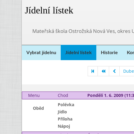
Jídelní lístek
Mateřská škola Ostrožská Nová Ves, okres 
Vybrat jídelnu
Jídelní lístek
Historie
Kon
Dube
Menu
Chod
Pondělí 1. 6. 2009 (11:3
Polévka
Oběd
Jídlo
Příloha
Nápoj