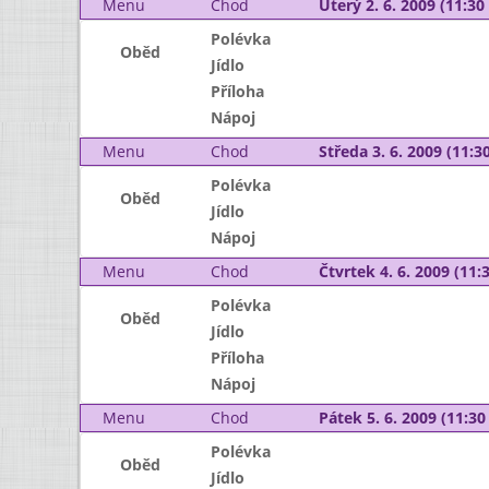
Menu
Chod
Úterý 2. 6. 2009 (11:30 
Polévka
Oběd
Jídlo
Příloha
Nápoj
Menu
Chod
Středa 3. 6. 2009 (11:30
Polévka
Oběd
Jídlo
Nápoj
Menu
Chod
Čtvrtek 4. 6. 2009 (11:3
Polévka
Oběd
Jídlo
Příloha
Nápoj
Menu
Chod
Pátek 5. 6. 2009 (11:30 
Polévka
Oběd
Jídlo