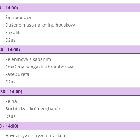
 - 14:00)
Žampiónová
Dušené maso na kmínu,houskový
knedlík
Džus
0 - 14:00)
Zeleninová s kapáním
Smažený pangazius,bramborová
kaše,cuketa
Džus
30 - 14:00)
Zelná
Buchtičky s krémem,banán
Džus
0 - 14:00)
Hovězí vývar s rýží a hráškem