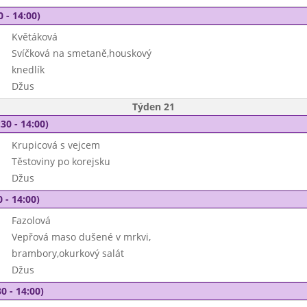
0 - 14:00)
Květáková
Svíčková na smetaně,houskový
knedlík
Džus
Týden 21
30 - 14:00)
Krupicová s vejcem
Těstoviny po korejsku
Džus
 - 14:00)
Fazolová
Vepřová maso dušené v mrkvi,
brambory,okurkový salát
Džus
0 - 14:00)