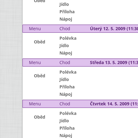
Oběd
Jídlo
Příloha
Nápoj
Menu
Chod
Úterý 12. 5. 2009 (11:30
Polévka
Oběd
Jídlo
Nápoj
Menu
Chod
Středa 13. 5. 2009 (11:3
Polévka
Oběd
Jídlo
Příloha
Nápoj
Menu
Chod
Čtvrtek 14. 5. 2009 (11:
Polévka
Oběd
Jídlo
Příloha
Nápoj