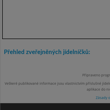
Přehled zveřejněných jídelníčků:
Připraveno progr
Veškeré publikované informace jsou vlastnictvím příslušné jídel
aplikace do n
Zásady 