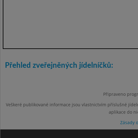
Přehled zveřejněných jídelníčků:
Připraveno progr
Veškeré publikované informace jsou vlastnictvím příslušné jídel
aplikace do n
Zásady 