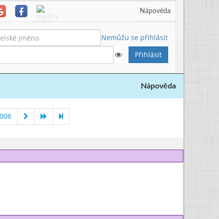
Nápověda
Nemůžu se přihlásit
Nápověda
2008