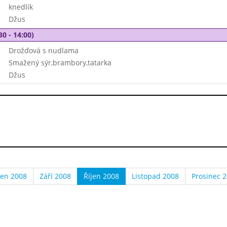
knedlík
Džus
30 - 14:00)
Drožďová s nudlama
Smažený sýr,brambory,tatarka
Džus
en 2008
Září 2008
Říjen 2008
Listopad 2008
Prosinec 