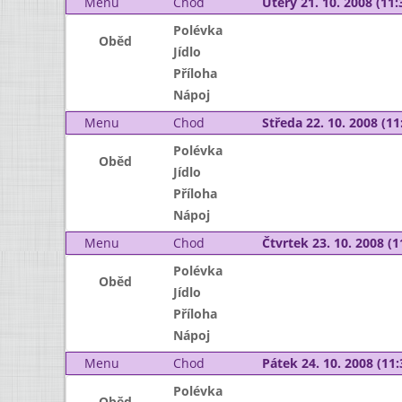
Menu
Chod
Úterý 21. 10. 2008 (11:
Polévka
Oběd
Jídlo
Příloha
Nápoj
Menu
Chod
Středa 22. 10. 2008 (11:
Polévka
Oběd
Jídlo
Příloha
Nápoj
Menu
Chod
Čtvrtek 23. 10. 2008 (1
Polévka
Oběd
Jídlo
Příloha
Nápoj
Menu
Chod
Pátek 24. 10. 2008 (11:
Polévka
Oběd