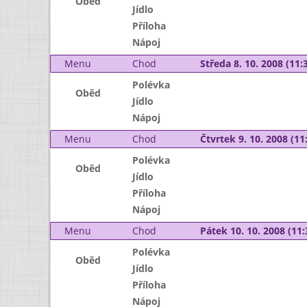
Oběd
Jídlo
Příloha
Nápoj
Menu
Chod
Středa 8. 10. 2008 (11:3
Polévka
Oběd
Jídlo
Nápoj
Menu
Chod
Čtvrtek 9. 10. 2008 (11:
Polévka
Oběd
Jídlo
Příloha
Nápoj
Menu
Chod
Pátek 10. 10. 2008 (11:
Polévka
Oběd
Jídlo
Příloha
Nápoj