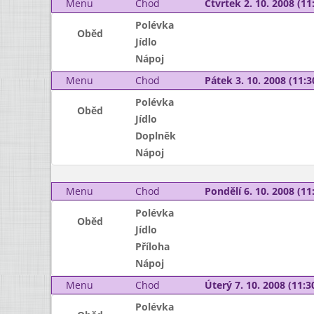
Menu
Chod
Čtvrtek 2. 10. 2008 (11:
Polévka
Oběd
Jídlo
Nápoj
Menu
Chod
Pátek 3. 10. 2008 (11:3
Polévka
Oběd
Jídlo
Doplněk
Nápoj
Menu
Chod
Pondělí 6. 10. 2008 (11:
Polévka
Oběd
Jídlo
Příloha
Nápoj
Menu
Chod
Úterý 7. 10. 2008 (11:30
Polévka