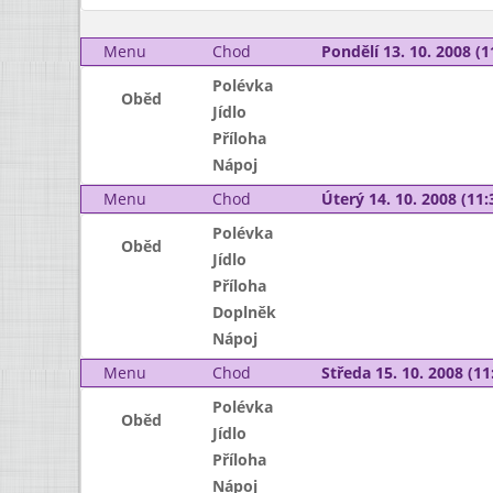
Menu
Chod
Pondělí 13. 10. 2008 (1
Polévka
Oběd
Jídlo
Příloha
Nápoj
Menu
Chod
Úterý 14. 10. 2008 (11:
Polévka
Oběd
Jídlo
Příloha
Doplněk
Nápoj
Menu
Chod
Středa 15. 10. 2008 (11:
Polévka
Oběd
Jídlo
Příloha
Nápoj