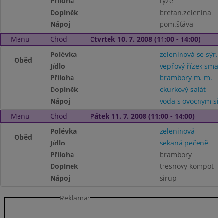
Příloha
rýže
Doplněk
bretan.zelenina
Nápoj
pom.šťáva
Menu
Chod
Čtvrtek 10. 7. 2008 (11:00 - 14:00)
Polévka
zeleninová se sýr
Oběd
Jídlo
vepřový řízek sm
Příloha
brambory m. m.
Doplněk
okurkový salát
Nápoj
voda s ovocnym 
Menu
Chod
Pátek 11. 7. 2008 (11:00 - 14:00)
Polévka
zeleninová
Oběd
Jídlo
sekaná pečeně
Příloha
brambory
Doplněk
třešňový kompot
Nápoj
sirup
Reklama: