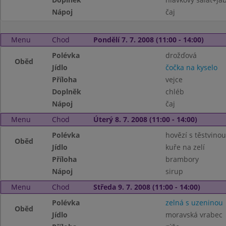
Nápoj
čaj
Menu
Chod
Pondělí 7. 7. 2008 (11:00 - 14:00)
Polévka
drožďová
Oběd
Jídlo
čočka na kyselo
Příloha
vejce
Doplněk
chléb
Nápoj
čaj
Menu
Chod
Úterý 8. 7. 2008 (11:00 - 14:00)
Polévka
hovězí s těstvinou
Oběd
Jídlo
kuře na zelí
Příloha
brambory
Nápoj
sirup
Menu
Chod
Středa 9. 7. 2008 (11:00 - 14:00)
Polévka
zelná s uzeninou
Oběd
Jídlo
moravská vrabec