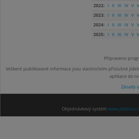
2022:
I
II
III
IV
V
V
2023:
I
II
III
IV
V
V
2024:
I
II
III
IV
V
V
2025:
I
II
III
IV
V
V
Připraveno progr
Veškeré publikované informace jsou vlastnictvím příslušné jídel
aplikace do n
Zásady 
Objednávkový systém
www.jidelna.c