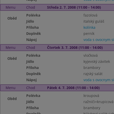
Menu
Chod
Středa 2. 7. 2008 (11:00 - 14:00)
Polévka
fazolová
Oběd
Jídlo
italský guláš
Příloha
kolínka
Doplněk
perník
Nápoj
voda s ovocnym 
Menu
Chod
Čtvrtek 3. 7. 2008 (11:00 - 14:00)
Polévka
vločková
Oběd
Jídlo
kyjevský závitek
Příloha
brambory
Doplněk
rajský salát
Nápoj
voda s ovocnym 
Menu
Chod
Pátek 4. 7. 2008 (11:00 - 14:00)
Polévka
kroupová
Oběd
Jídlo
ražniči+krupicová
Příloha
brambory
Doplněk
hlávkový salát+ja