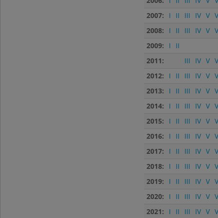
2006:
I
II
III
IV
V
V
2007:
I
II
III
IV
V
V
2008:
I
II
III
IV
V
V
2009:
I
II
2011:
III
IV
V
V
2012:
I
II
III
IV
V
V
2013:
I
II
III
IV
V
V
2014:
I
II
III
IV
V
V
2015:
I
II
III
IV
V
V
2016:
I
II
III
IV
V
V
2017:
I
II
III
IV
V
V
2018:
I
II
III
IV
V
V
2019:
I
II
III
IV
V
V
2020:
I
II
III
IV
V
V
2021:
I
II
III
IV
V
V