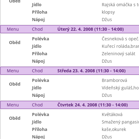
Oběd
Jídlo
Rajská omáčka s t
Příloha
klopsy
Nápoj
Džus
Menu
Chod
Úterý 22. 4. 2008 (11:30 - 14:00)
Polévka
Česneková s opeč
Oběd
Jídlo
Kuřecí roláda,br
Příloha
Zeleninový salát
Nápoj
Džus
Menu
Chod
Středa 23. 4. 2008 (11:30 - 14:00)
Polévka
Bramborová
Oběd
Jídlo
Vídeňský guláš,ho
Nápoj
Džus
Menu
Chod
Čtvrtek 24. 4. 2008 (11:30 - 14:00)
Polévka
Květáková
Oběd
Jídlo
Smažený pangasi
Příloha
kaše,okurek
Nápoj
Džus