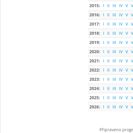
2015:
I
II
III
IV
V
V
2016:
I
II
III
IV
V
V
2017:
I
II
III
IV
V
V
2018:
I
II
III
IV
V
V
2019:
I
II
III
IV
V
V
2020:
I
II
III
IV
V
V
2021:
I
II
III
IV
V
V
2022:
I
II
III
IV
V
V
2023:
I
II
III
IV
V
V
2024:
I
II
III
IV
V
V
2025:
I
II
III
IV
V
V
2026:
I
II
III
IV
V
V
Připraveno progr