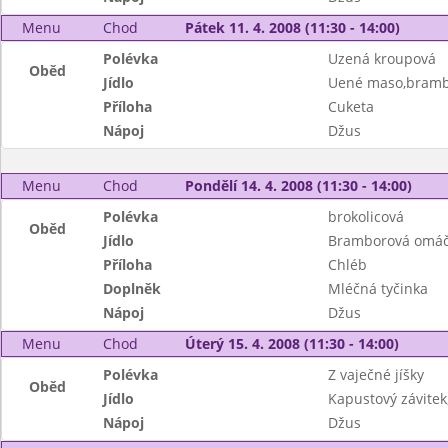
Menu
Chod
Pátek 11. 4. 2008 (11:30 - 14:00)
Polévka
Uzená kroupová
Oběd
Jídlo
Uené maso,bramb
Příloha
Cuketa
Nápoj
Džus
Menu
Chod
Pondělí 14. 4. 2008 (11:30 - 14:00)
Polévka
brokolicová
Oběd
Jídlo
Bramborová omáč
Příloha
Chléb
Doplněk
Mléčná tyčinka
Nápoj
Džus
Menu
Chod
Úterý 15. 4. 2008 (11:30 - 14:00)
Polévka
Z vaječné jíšky
Oběd
Jídlo
Kapustový závitek
Nápoj
Džus