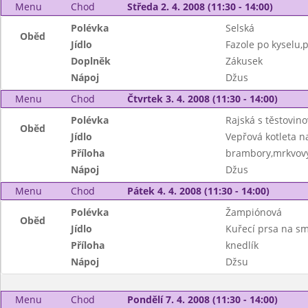
Menu
Chod
Středa 2. 4. 2008 (11:30 - 14:00)
Polévka
Selská
Oběd
Jídlo
Fazole po kyselu,
Doplněk
Zákusek
Nápoj
Džus
Menu
Chod
Čtvrtek 3. 4. 2008 (11:30 - 14:00)
Polévka
Rajská s těstovino
Oběd
Jídlo
Vepřová kotleta n
Příloha
brambory,mrkvový
Nápoj
Džus
Menu
Chod
Pátek 4. 4. 2008 (11:30 - 14:00)
Polévka
Žampiónová
Oběd
Jídlo
Kuřecí prsa na s
Příloha
knedlík
Nápoj
Džsu
Menu
Chod
Pondělí 7. 4. 2008 (11:30 - 14:00)