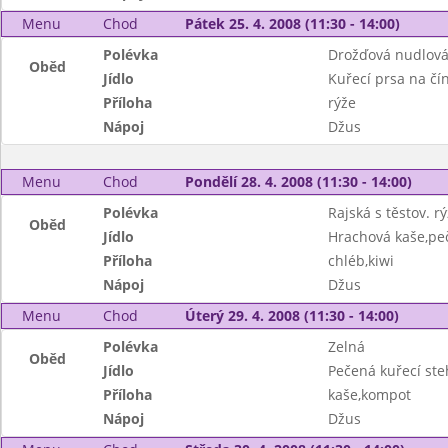
Menu
Chod
Pátek 25. 4. 2008 (11:30 - 14:00)
Polévka
Drožďová nudlov
Oběd
Jídlo
Kuřecí prsa na čí
Příloha
rýže
Nápoj
Džus
Menu
Chod
Pondělí 28. 4. 2008 (11:30 - 14:00)
Polévka
Rajská s těstov. rý
Oběd
Jídlo
Hrachová kaše,pe
Příloha
chléb,kiwi
Nápoj
Džus
Menu
Chod
Úterý 29. 4. 2008 (11:30 - 14:00)
Polévka
Zelná
Oběd
Jídlo
Pečená kuřecí st
Příloha
kaše,kompot
Nápoj
Džus