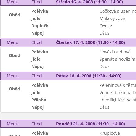
Menu
Chod
Středa 16. 4. 2008 (11:30 - 14:00)
Polévka
Čočková s uzenin
Oběd
Jídlo
Makový závin
Doplněk
Ovoce
Nápoj
Džus
Menu
Chod
Čtvrtek 17. 4. 2008 (11:30 - 14:00)
Polévka
Hovězí nudlová
Oběd
Jídlo
Špenát s hovězí
Nápoj
Džus
Menu
Chod
Pátek 18. 4. 2008 (11:30 - 14:00)
Polévka
Zeleninová s těst.
Oběd
Jídlo
Vepř.žebírko na k
Příloha
knedlík,hlávk.salá
Nápoj
Džus
Menu
Chod
Pondělí 21. 4. 2008 (11:30 - 14:00)
Polévka
Krupicová