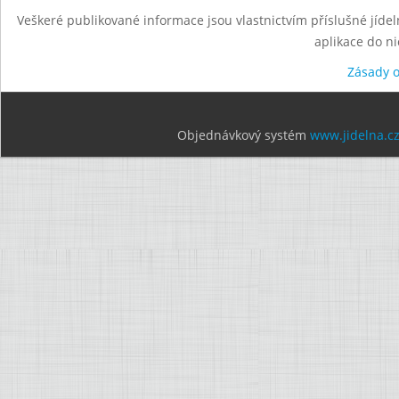
Veškeré publikované informace jsou vlastnictvím příslušné jídel
aplikace do n
Zásady 
Objednávkový systém
www.jidelna.c