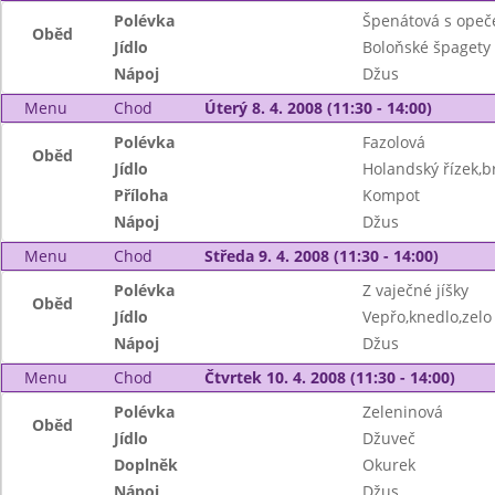
Polévka
Špenátová s ope
Oběd
Jídlo
Boloňské špagety
Nápoj
Džus
Menu
Chod
Úterý 8. 4. 2008 (11:30 - 14:00)
Polévka
Fazolová
Oběd
Jídlo
Holandský řízek,
Příloha
Kompot
Nápoj
Džus
Menu
Chod
Středa 9. 4. 2008 (11:30 - 14:00)
Polévka
Z vaječné jíšky
Oběd
Jídlo
Vepřo,knedlo,zelo
Nápoj
Džus
Menu
Chod
Čtvrtek 10. 4. 2008 (11:30 - 14:00)
Polévka
Zeleninová
Oběd
Jídlo
Džuveč
Doplněk
Okurek
Nápoj
Džus