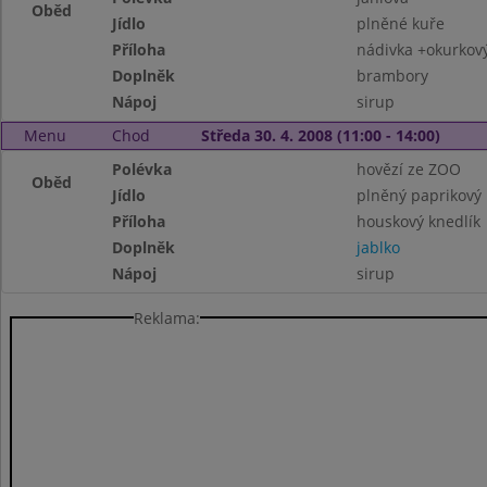
Oběd
Jídlo
plněné kuře
Příloha
nádivka +okurkový
Doplněk
brambory
Nápoj
sirup
Menu
Chod
Středa 30. 4. 2008 (11:00 - 14:00)
Polévka
hovězí ze ZOO
Oběd
Jídlo
plněný paprikový 
Příloha
houskový knedlík
Doplněk
jablko
Nápoj
sirup
Reklama: