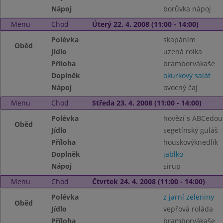
Nápoj
borůvka nápoj
Menu
Chod
Úterý 22. 4. 2008 (11:00 - 14:00)
Polévka
skapáním
Oběd
Jídlo
uzená rolka
Příloha
bramborvákaše
Doplněk
okurkový salát
Nápoj
ovocný čaj
Menu
Chod
Středa 23. 4. 2008 (11:00 - 14:00)
Polévka
hovězí s ABCedou
Oběd
Jídlo
segetínský guláš
Příloha
houskovýknedlík
Doplněk
jablko
Nápoj
sirup
Menu
Chod
Čtvrtek 24. 4. 2008 (11:00 - 14:00)
Polévka
z jarní zeleniny
Oběd
Jídlo
vepřová roláda
Příloha
bramborvákaše