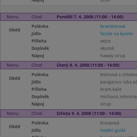
Menu
Chod
Pondělí 7. 4. 2008 (11:00 - 14:00)
Polévka
bramborová
Oběd
Jídlo
fazole na kyselo
Příloha
vejce
Doplněk
okurek
Nápoj
haway sirup
Menu
Chod
Úterý 8. 4. 2008 (11:00 - 14:00)
Polévka
kmínová s chleb
Oběd
Jídlo
pangasius ryba př
Příloha
bram.kaše
Doplněk
míchaná zelenina
Nápoj
sirup
Menu
Chod
Středa 9. 4. 2008 (11:00 - 14:00)
Polévka
kroupová
Oběd
Jídlo
hovězí guláš