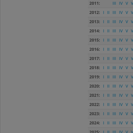
2011:
III
IV
V
V
2012:
I
II
III
IV
V
V
2013:
I
II
III
IV
V
V
2014:
I
II
III
IV
V
V
2015:
I
II
III
IV
V
V
2016:
I
II
III
IV
V
V
2017:
I
II
III
IV
V
V
2018:
I
II
III
IV
V
V
2019:
I
II
III
IV
V
V
2020:
I
II
III
IV
V
V
2021:
I
II
III
IV
V
V
2022:
I
II
III
IV
V
V
2023:
I
II
III
IV
V
V
2024:
I
II
III
IV
V
V
2025:
I
II
III
IV
V
V