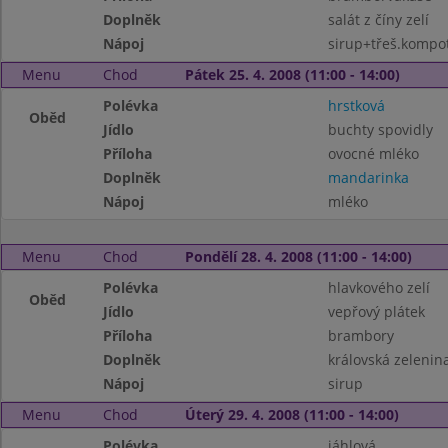
Doplněk
salát z číny zelí
Nápoj
sirup+třeš.kompo
Menu
Chod
Pátek 25. 4. 2008 (11:00 - 14:00)
Polévka
hrstková
Oběd
Jídlo
buchty spovidly
Příloha
ovocné mléko
Doplněk
mandarinka
Nápoj
mléko
Menu
Chod
Pondělí 28. 4. 2008 (11:00 - 14:00)
Polévka
hlavkového zelí
Oběd
Jídlo
vepřový plátek
Příloha
brambory
Doplněk
královská zelenin
Nápoj
sirup
Menu
Chod
Úterý 29. 4. 2008 (11:00 - 14:00)
Polévka
jáhlová