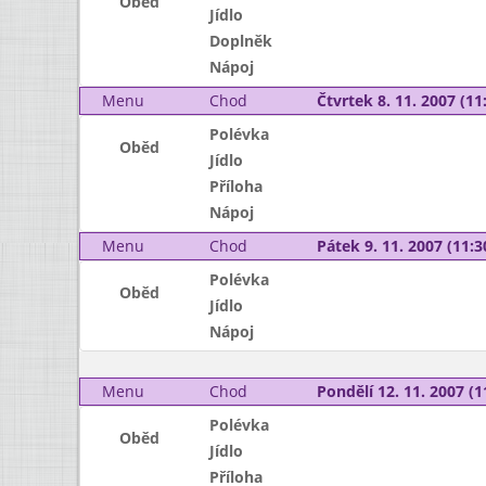
Oběd
Jídlo
Doplněk
Nápoj
Menu
Chod
Čtvrtek 8. 11. 2007 (11:
Polévka
Oběd
Jídlo
Příloha
Nápoj
Menu
Chod
Pátek 9. 11. 2007 (11:3
Polévka
Oběd
Jídlo
Nápoj
Menu
Chod
Pondělí 12. 11. 2007 (1
Polévka
Oběd
Jídlo
Příloha