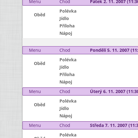
Menu
Chod
Pátek 2. 11. 2007 (11:3
Polévka
Oběd
Jídlo
Příloha
Nápoj
Menu
Chod
Pondělí 5. 11. 2007 (11:
Polévka
Oběd
Jídlo
Příloha
Nápoj
Menu
Chod
Úterý 6. 11. 2007 (11:30
Polévka
Oběd
Jídlo
Nápoj
Menu
Chod
Středa 7. 11. 2007 (11:3
Polévka