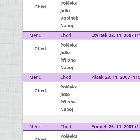
Polévka
Oběd
Jídlo
Doplněk
Nápoj
Menu
Chod
Čtvrtek 22. 11. 2007 (1
Polévka
Oběd
Jídlo
Příloha
Nápoj
Menu
Chod
Pátek 23. 11. 2007 (11:
Polévka
Oběd
Jídlo
Příloha
Nápoj
Menu
Chod
Pondělí 26. 11. 2007 (1
Polévka
Oběd