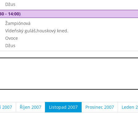
Džus
30 - 14:00)
Žampiónová
Vídeňský guláš,houskový kned.
Ovoce
Džus
í 2007
Říjen 2007
Listopad 2007
Prosinec 2007
Leden 