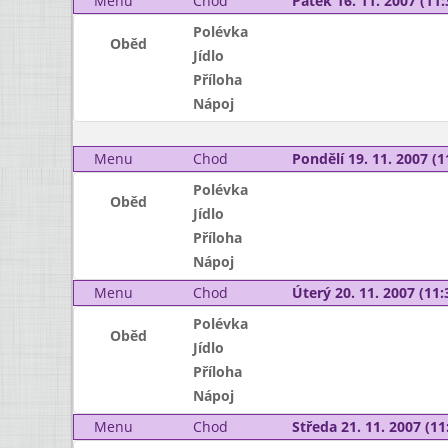
Menu
Chod
Pátek 16. 11. 2007 (11:
Polévka
Oběd
Jídlo
Příloha
Nápoj
Menu
Chod
Pondělí 19. 11. 2007 (1
Polévka
Oběd
Jídlo
Příloha
Nápoj
Menu
Chod
Úterý 20. 11. 2007 (11:
Polévka
Oběd
Jídlo
Příloha
Nápoj
Menu
Chod
Středa 21. 11. 2007 (11: