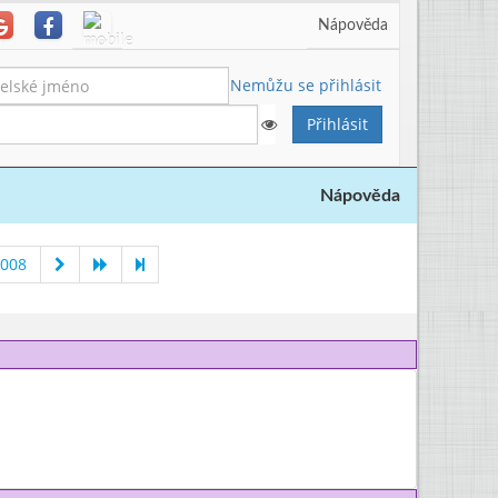
Nápověda
Nemůžu se přihlásit
Nápověda
2008