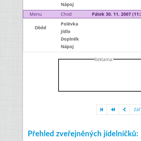
Nápoj
Menu
Chod
Pátek 30. 11. 2007 (11:
Polévka
Oběd
Jídlo
Doplněk
Nápoj
Reklama:
Zář
Přehled zveřejněných jídelníčků: