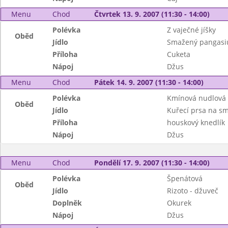
Menu
Chod
Čtvrtek 13. 9. 2007 (11:30 - 14:00)
Polévka
Z vaječné jíšky
Oběd
Jídlo
Smažený pangasi
Příloha
Cuketa
Nápoj
Džus
Menu
Chod
Pátek 14. 9. 2007 (11:30 - 14:00)
Polévka
Kmínová nudlová
Oběd
Jídlo
Kuřecí prsa na s
Příloha
houskový knedlík
Nápoj
Džus
Menu
Chod
Pondělí 17. 9. 2007 (11:30 - 14:00)
Polévka
Špenátová
Oběd
Jídlo
Rizoto - džuveč
Doplněk
Okurek
Nápoj
Džus