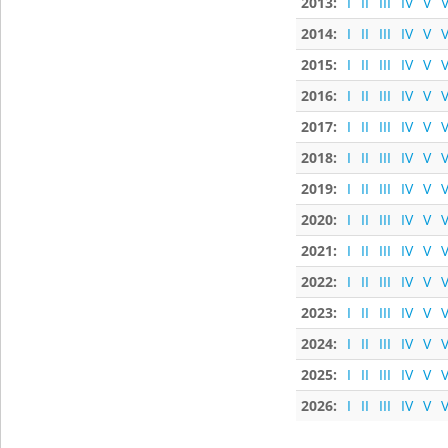
2013:
I
II
III
IV
V
V
2014:
I
II
III
IV
V
V
2015:
I
II
III
IV
V
V
2016:
I
II
III
IV
V
V
2017:
I
II
III
IV
V
V
2018:
I
II
III
IV
V
V
2019:
I
II
III
IV
V
V
2020:
I
II
III
IV
V
V
2021:
I
II
III
IV
V
V
2022:
I
II
III
IV
V
V
2023:
I
II
III
IV
V
V
2024:
I
II
III
IV
V
V
2025:
I
II
III
IV
V
V
2026:
I
II
III
IV
V
V