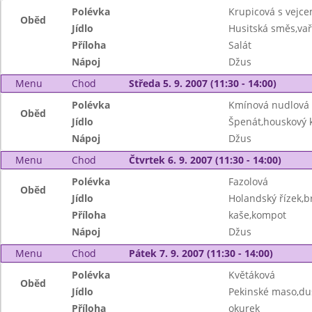
Polévka
Krupicová s vejc
Oběd
Jídlo
Husitská směs,va
Příloha
Salát
Nápoj
Džus
Menu
Chod
Středa 5. 9. 2007 (11:30 - 14:00)
Polévka
Kmínová nudlová
Oběd
Jídlo
Špenát,houskový k
Nápoj
Džus
Menu
Chod
Čtvrtek 6. 9. 2007 (11:30 - 14:00)
Polévka
Fazolová
Oběd
Jídlo
Holandský řízek,
Příloha
kaše,kompot
Nápoj
Džus
Menu
Chod
Pátek 7. 9. 2007 (11:30 - 14:00)
Polévka
Květáková
Oběd
Jídlo
Pekinské maso,du
Příloha
okurek