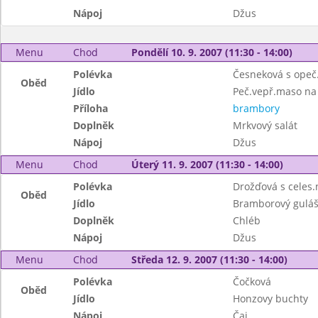
Nápoj
Džus
Menu
Chod
Pondělí 10. 9. 2007 (11:30 - 14:00)
Polévka
Česneková s opeč
Oběd
Jídlo
Peč.vepř.maso na
Příloha
brambory
Doplněk
Mrkvový salát
Nápoj
Džus
Menu
Chod
Úterý 11. 9. 2007 (11:30 - 14:00)
Polévka
Drožďová s celes
Oběd
Jídlo
Bramborový gulá
Doplněk
Chléb
Nápoj
Džus
Menu
Chod
Středa 12. 9. 2007 (11:30 - 14:00)
Polévka
Čočková
Oběd
Jídlo
Honzovy buchty
Nápoj
Čaj