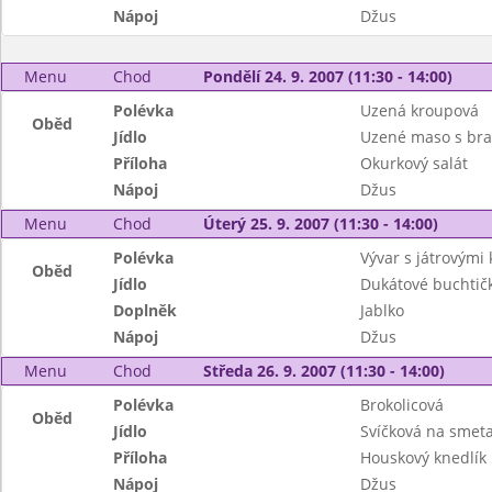
Nápoj
Džus
Menu
Chod
Pondělí 24. 9. 2007 (11:30 - 14:00)
Polévka
Uzená kroupová
Oběd
Jídlo
Uzené maso s bra
Příloha
Okurkový salát
Nápoj
Džus
Menu
Chod
Úterý 25. 9. 2007 (11:30 - 14:00)
Polévka
Vývar s játrovými 
Oběd
Jídlo
Dukátové buchtič
Doplněk
Jablko
Nápoj
Džus
Menu
Chod
Středa 26. 9. 2007 (11:30 - 14:00)
Polévka
Brokolicová
Oběd
Jídlo
Svíčková na smet
Příloha
Houskový knedlík
Nápoj
Džus