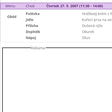
Menu
Chod
Čtvrtek 27. 9. 2007 (11:30 - 14:00)
Polévka
Hráškový krém s fr
Oběd
Jídlo
Kuřecí prsa na a
Příloha
Dušená rýže
Doplněk
Okurek
Nápoj
Džus
Reklama: