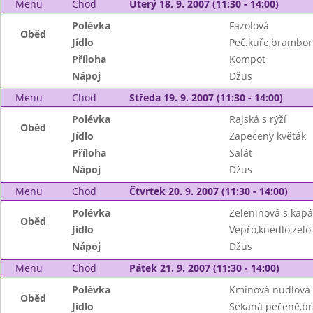
Menu
Chod
Úterý 18. 9. 2007 (11:30 - 14:00)
Polévka
Fazolová
Oběd
Jídlo
Peč.kuře,brambor
Příloha
Kompot
Nápoj
Džus
Menu
Chod
Středa 19. 9. 2007 (11:30 - 14:00)
Polévka
Rajská s rýží
Oběd
Jídlo
Zapečený květák
Příloha
Salát
Nápoj
Džus
Menu
Chod
Čtvrtek 20. 9. 2007 (11:30 - 14:00)
Polévka
Zeleninová s kap
Oběd
Jídlo
Vepřo,knedlo,zelo
Nápoj
Džus
Menu
Chod
Pátek 21. 9. 2007 (11:30 - 14:00)
Polévka
Kmínová nudlová
Oběd
Jídlo
Sekaná pečeně,br