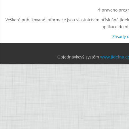
Připraveno progr
Veškeré publikované informace jsou vlastnictvím příslušné jídel
aplikace do n
Zásady 
Objednávkový systém
www.jidelna.c