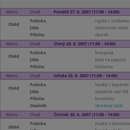
Menu
Chod
Pondělí 27. 8. 2007 (11:00 - 14:00)
Polévka
rajská s vločkama
Oběd
Jídlo
zeleninové rizoto
Příloha
okurek
Menu
Chod
Úterý 28. 8. 2007 (11:00 - 14:00)
Polévka
kroupová
Oběd
Jídlo
kuře na paprice
Příloha
těstovina
Menu
Chod
Středa 29. 8. 2007 (11:00 - 14:00)
Polévka
hověyí s kapáním
Oběd
Jídlo
smažené rybí filé
Příloha
brambory
Doplněk
okurkový salát
Menu
Chod
Čtvrtek 30. 8. 2007 (11:00 - 14:00)
Polévka
hovězí s těstovin
Oběd